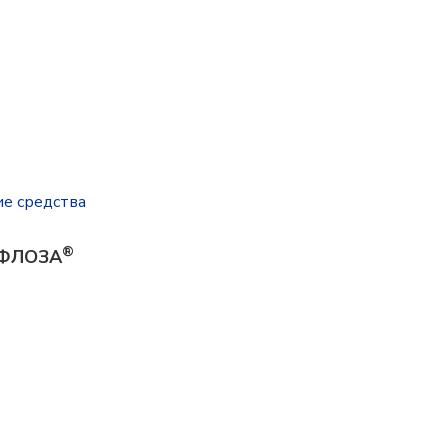
ие средства
®
ПФЛОЗА