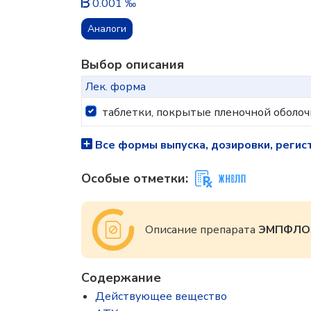
0.001 ‰
Аналоги
Выбор описания
Лек. форма
таблетки, покрытые пленочной оболоч
Все формы выпуска, дозировки, регис
Особые отметки:
Описание препарата
ЭМПФЛО
Содержание
Действующее вещество