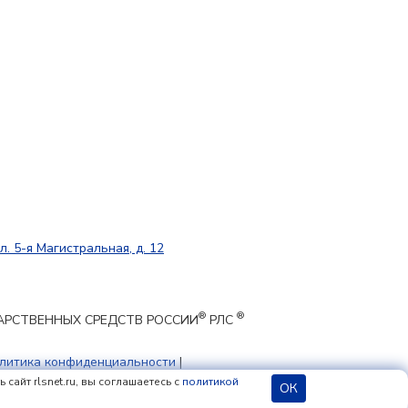
л. 5-я Магистральная, д. 12
®
®
ЕКАРСТВЕННЫХ СРЕДСТВ РОССИИ
РЛС
литика конфиденциальности
|
 cookie
сайт rlsnet.ru, вы соглашаетесь с
политикой
ОК