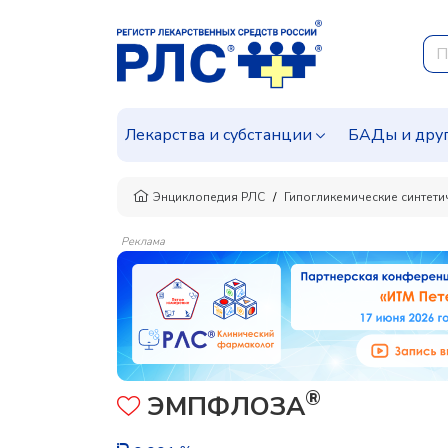
Лекарства и субстанции
БАДы и дру
Энциклопедия РЛС
Гипогликемические синтети
Реклама
®
ЭМПФЛОЗА