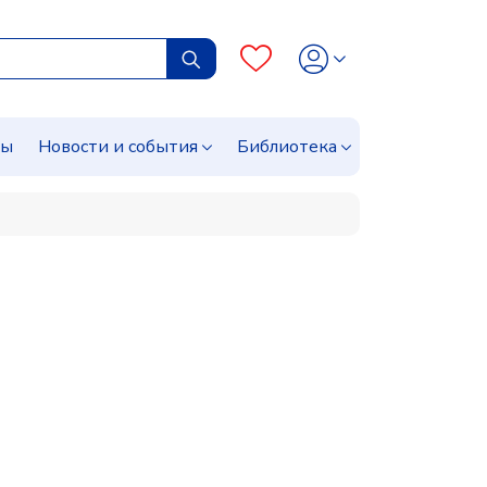
сы
Новости и события
Библиотека