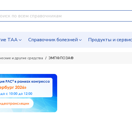
гие ТАА
Справочник болезней
Продукты и серви
ческие и другие средства
ЭМПФЛОЗА®