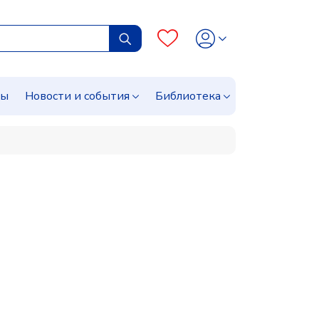
сы
Новости и события
Библиотека