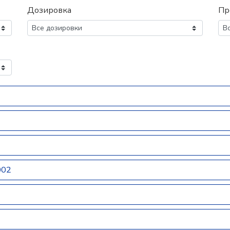
Дозировка
Пр
002