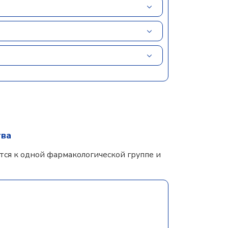
тва
ся к одной фармакологической группе и