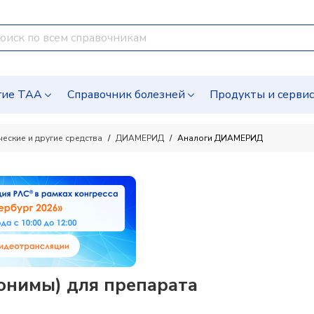
гие ТАА
Справочник болезней
Продукты и серви
ческие и другие средства
ДИАМЕРИД
Аналоги ДИАМЕРИД
нимы) для препарата