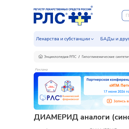
Лекарства и субстанции
БАДы и дру
Энциклопедия РЛС
Гипогликемические синтети
Реклама
ДИАМЕРИД аналоги (сино