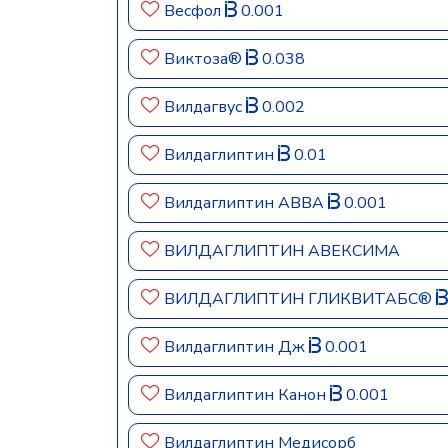
Весфол
0.001
Виктоза®
0.038
Вилдагвус
0.002
Вилдаглиптин
0.01
Вилдаглиптин АВВА
0.001
ВИЛДАГЛИПТИН АВЕКСИМА
ВИЛДАГЛИПТИН ГЛИКВИТАБС®
Вилдаглиптин Дж
0.001
Вилдаглиптин Канон
0.001
Вилдаглиптин Медисорб