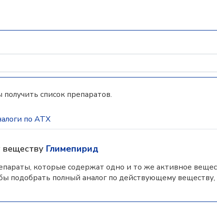
 получить список препаратов.
алоги по АТХ
у веществу
Глимепирид
параты, которые содержат одно и то же активное вещес
бы подобрать полный аналог по действующему веществу,