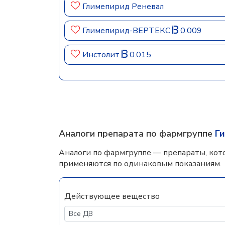
Глимепирид Реневал
Глимепирид-ВЕРТЕКС
0.009
Инстолит
0.015
Аналоги препарата по фармгруппе
Г
Аналоги по фармгруппе — препараты, кот
применяются по одинаковым показаниям.
Действующее вещество