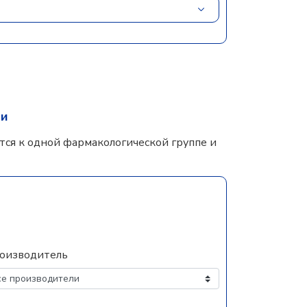
ни
ся к одной фармакологической группе и
оизводитель