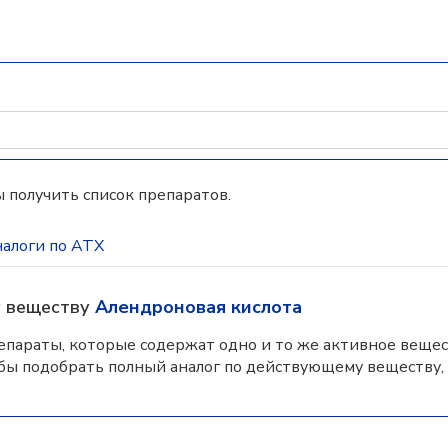
 получить список препаратов.
алоги по АТХ
у веществу
Алендроновая кислота
параты, которые содержат одно и то же активное вещес
бы подобрать полный аналог по действующему веществу,