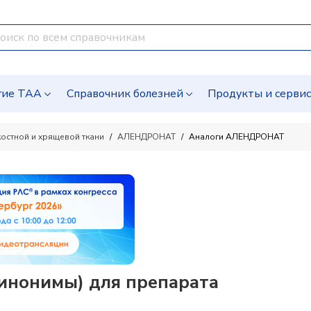
гие ТАА
Справочник болезней
Продукты и серви
остной и хрящевой ткани
АЛЕНДРОНАТ
Аналоги АЛЕНДРОНАТ
нонимы) для препарата