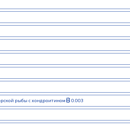
орской рыбы с хондроитином
0.003