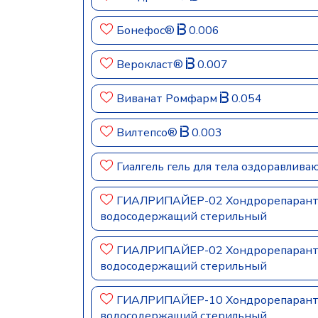
Бонефос®
0.006
Верокласт®
0.007
Виванат Ромфарм
0.054
Вилтепсо®
0.003
Гиалгель гель для тела оздоравлив
ГИАЛРИПАЙЕР-02 Хондрорепарант® 
водосодержащий стерильный
ГИАЛРИПАЙЕР-02 Хондрорепарант® 
водосодержащий стерильный
ГИАЛРИПАЙЕР-10 Хондрорепарант® 
водосодержащий стерильный