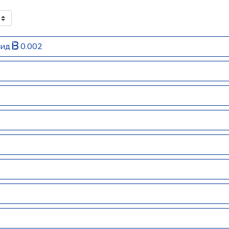
рид
0.002