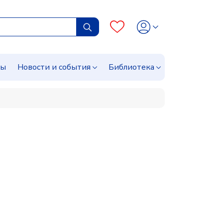
сы
Новости и события
Библиотека