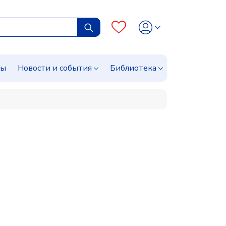
сы
Новости и события
Библиотека