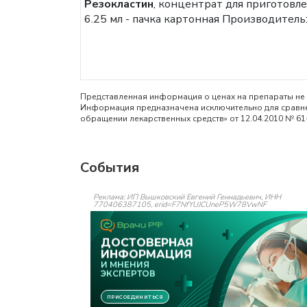
Резокластин
, концентрат для приготовле
6.25 мл - пачка картонная
Производитель:
Представленная информация о ценах на препараты не 
Информация предназначена исключительно для сравнен
обращении лекарственных средств» от 12.04.2010 № 61
События
Реклама: ИП Вышковский Евгений Геннадьевич, ИНН
770406387105, erid=F7NfYUJCUneP5W78VwNF