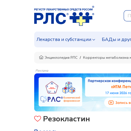
Лекарства и субстанции
БАДы и дру
Энциклопедия РЛС
Корректоры метаболизма к
Реклама
Резокластин