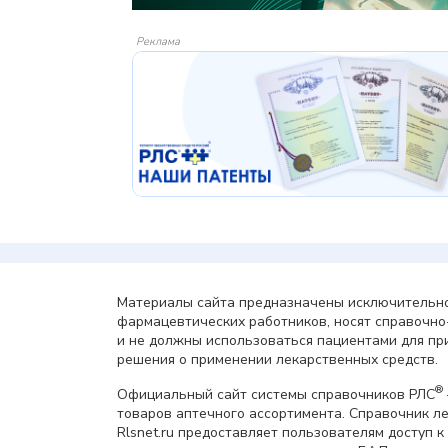
Реклама
Материалы сайта предназначены исключительно
фармацевтических работников, носят справочн
и не должны использоваться пациентами для пр
решения о применении лекарственных средств.
®
Официальный сайт системы справочников РЛС
товаров аптечного ассортимента. Справочник л
Rlsnet.ru предоставляет пользователям доступ к