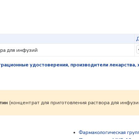
ора для инфузий
трационные удостоверения, производители лекарства, 
тин
(концентрат для приготовления раствора для инфузий,
Фармакологическая груп