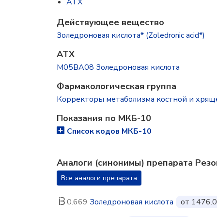
ATX
Действующее вещество
Золедроновая кислота* (Zoledronic acid*)
ATX
M05BA08 Золедроновая кислота
Фармакологическая группа
Корректоры метаболизма костной и хрящ
Показания по МКБ-10
Список кодов МКБ-10
Аналоги (синонимы) препарата Резо
Все аналоги препарата
0.669
Золедроновая кислота
от 1476.0