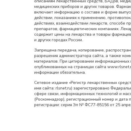
описаниям лекарственных средств, БАДов, меди
медицинских приборов и других товаров. Фарма
включает информацию о составе и форме выпус
действии, показаниях к применению, противопок
действиях, взаимодействии лекарств, способе 
препаратов, фармацевтических компаниях. Лек
содержит цены на лекарства и товары фармацев
и других городах России.
Запрещена передача, копирование, распростра
разрешения администратора сайта, а также ком
материалов. При цитировании информационных 
опубликованных на страницах сайта www.rlsnet.r
информации обязательна.
Сетевое издание «Регистр лекарственных средст
имя сайта: rlsnet.ru) зарегистрировано Федерал
сфере связи, информационных технологий и мас
(Роскомнадзор), регистрационный номер и дата 
регистрации: серия Эл № ФС77-85156 от 25 апрел