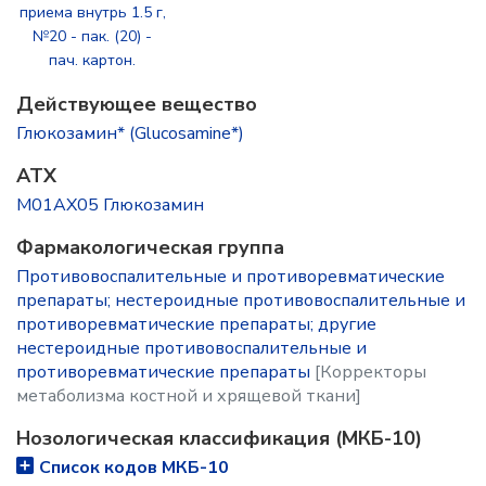
приема внутрь 1.5 г,
№20 - пак. (20) -
пач. картон.
Действующее вещество
Глюкозамин* (Glucosamine*)
ATX
M01AX05 Глюкозамин
Фармакологическая группа
Противовоспалительные и противоревматические
препараты; нестероидные противовоспалительные и
противоревматические препараты; другие
нестероидные противовоспалительные и
противоревматические препараты
[Корректоры
метаболизма костной и хрящевой ткани]
Нозологическая классификация (МКБ-10)
Список кодов МКБ-10