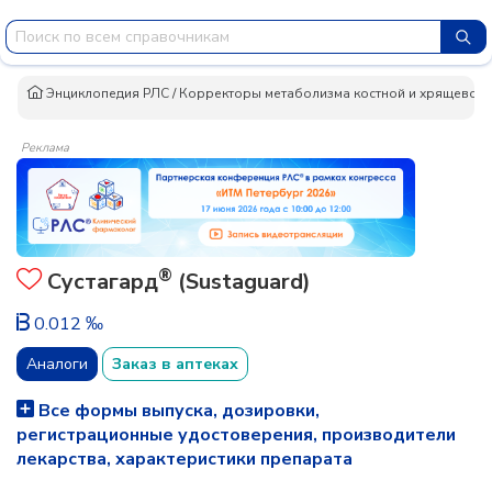
Энциклопедия РЛС
/
Корректоры метаболизма костной и хрящевой 
Реклама
®
Сустагард
(Sustaguard)
0.012 ‰
Аналоги
Заказ в аптеках
Все формы выпуска, дозировки,
регистрационные удостоверения, производители
лекарства, характеристики препарата