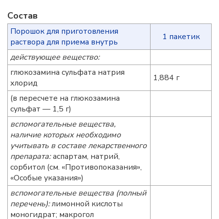
Состав
Порошок для приготовления
1 пакетик
раствора для приема внутрь
действующее вещество:
глюкозамина сульфата натрия
1,884 г
хлорид
(в пересчете на глюкозамина
сульфат — 1,5 г)
вспомогательные вещества,
наличие которых необходимо
учитывать в составе лекарственного
препарата:
аспартам, натрий,
сорбитол (см. «Противопоказания»,
«Особые указания»)
вспомогательные вещества (полный
перечень):
лимонной кислоты
моногидрат; макрогол