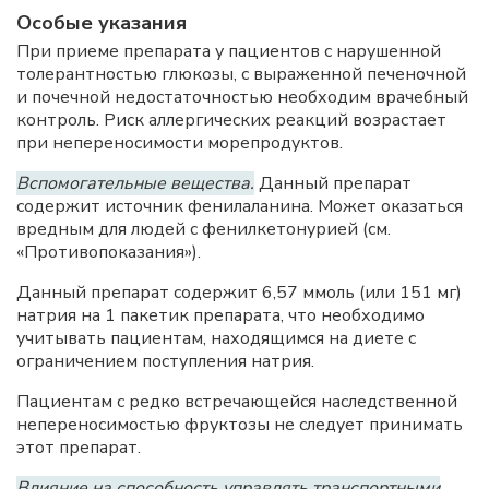
Особые указания
При приеме препарата у пациентов с нарушенной
толерантностью глюкозы, с выраженной печеночной
и почечной недостаточностью необходим врачебный
контроль. Риск аллергических реакций возрастает
при непереносимости морепродуктов.
Вспомогательные вещества.
Данный препарат
содержит источник фенилаланина. Может оказаться
вредным для людей с фенилкетонурией (см.
«Противопоказания»).
Данный препарат содержит 6,57 ммоль (или 151 мг)
натрия на 1 пакетик препарата, что необходимо
учитывать пациентам, находящимся на диете с
ограничением поступления натрия.
Пациентам с редко встречающейся наследственной
непереносимостью фруктозы не следует принимать
этот препарат.
Влияние на способность управлять транспортными