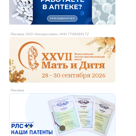
Реклама: ООО «Конгресслайн», ИНН 7708369172
Реклама