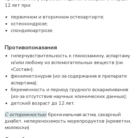
12 лет при:
первичном и вторичном остеоартирте;
остеохондрозе;
спондилоартрозе.
Противопоказания
гиперчувствительность к глюкозамину, аспартаму
и/или любому из вспомогательных веществ (см.
«Состав»);
фенилкетонурия (из-за содержания в препарате
аспартама);
беременность и период грудного вскармливания
(из-за отсутствия научных клинических данных);
детский возраст до 12 лет.
С осторожностью:
бронхиальная астма, сахарный
диабет, непереносимость морепродуктов (креветки,
моллюски).