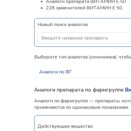
Аналоги препарата ВИТАМИН E 50
228 заменителей ВИТАМИН E 50
Новый поиск аналогов
Выберите тип аналогов (синонимов), чтобы
Аналоги по ФГ
Аналоги препарата по фармгруппе
В
Аналоги по фармгруппе — препараты, кот
применяются по одинаковым показаниям.
Действующее вещество