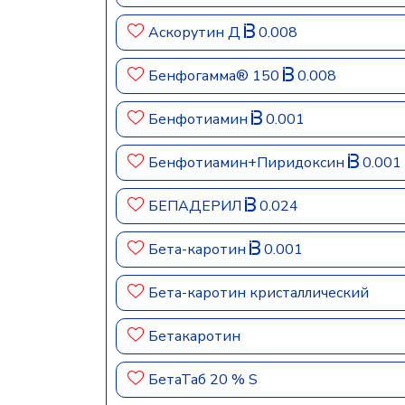
Аскорутин Д
0.008
Бенфогамма® 150
0.008
Бенфотиамин
0.001
Бенфотиамин+Пиридоксин
0.001
БЕПАДЕРИЛ
0.024
Бета-каротин
0.001
Бета-каротин кристаллический
Бетакаротин
БетаТаб 20 % S