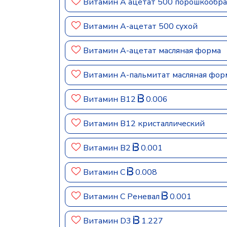
Витамин A ацетат 500 порошкообр
Витамин A-ацетат 500 сухой
Витамин A-ацетат масляная форма
Витамин A-пальмитат масляная фор
Витамин B12
0.006
Витамин B12 кристаллический
Витамин B2
0.001
Витамин C
0.008
Витамин C Реневал
0.001
Витамин D3
1.227