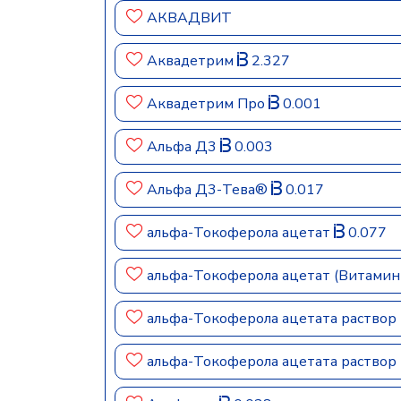
АКВАДВИТ
Аквадетрим
2.327
Аквадетрим Про
0.001
Альфа Д3
0.003
Альфа Д3-Тева®
0.017
альфа-Токоферола ацетат
0.077
альфа-Токоферола ацетат (Витамин
альфа-Токоферола ацетата раствор 
альфа-Токоферола ацетата раствор 