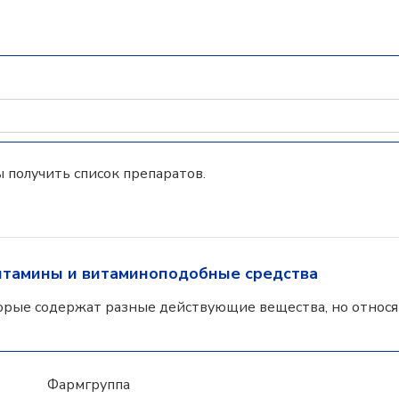
 получить список препаратов.
итамины и витаминоподобные средства
орые содержат разные действующие вещества, но относят
Фармгруппа