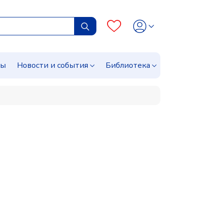
сы
Новости и события
Библиотека