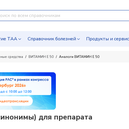
гие ТАА
Справочник болезней
Продукты и серви
ные средства
ВИТАМИН E 50
Аналоги ВИТАМИН E 50
синонимы) для препарата