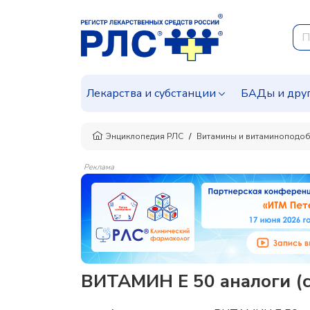
Лекарства и субстанции
БАДы и дру
Энциклопедия РЛС
Витамины и витаминоподоб
Реклама
ВИТАМИН E 50 аналоги (