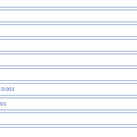
0.001
001