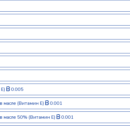
 E)
0.005
в масле (Витамин E)
0.001
в масле 50% (Витамин E)
0.001