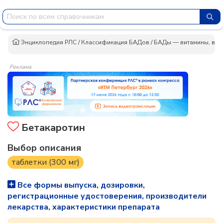
Энциклопедия РЛС
/
Классификация БАДов
/
БАДы — витамины, вит
Реклама
Бетакаротин
Выбор описания
таблетки (300 мг)
Все формы выпуска, дозировки,
регистрационные удостоверения, производители
лекарства, характеристики препарата