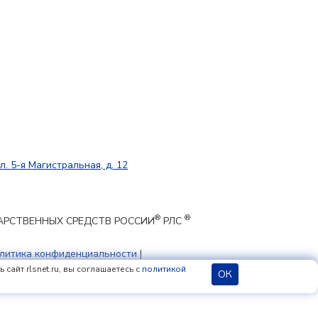
л. 5-я Магистральная, д. 12
®
®
ЕКАРСТВЕННЫХ СРЕДСТВ РОССИИ
РЛС
литика конфиденциальности
|
 cookie
сайт rlsnet.ru, вы соглашаетесь с
политикой
ОК