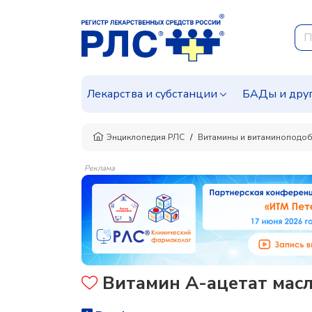
Лекарства и субстанции
БАДы и дру
Энциклопедия РЛС
Витамины и витаминоподоб
Реклама
Витамин A-ацетат мас