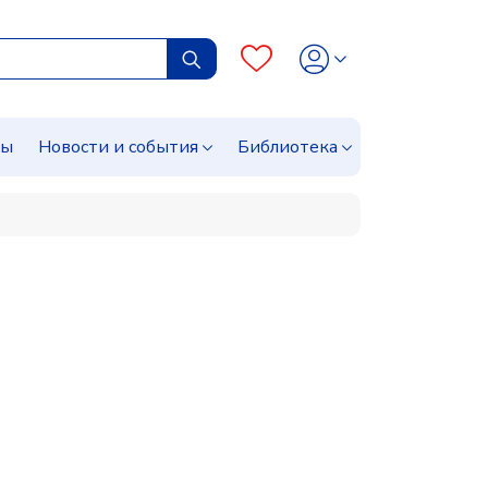
сы
Новости и события
Библиотека