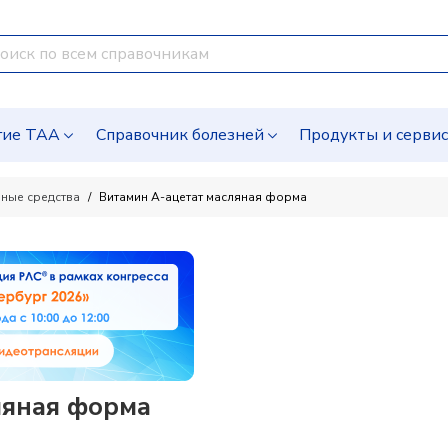
гие ТАА
Справочник болезней
Продукты и серви
ные средства
Витамин A-ацетат масляная форма
ляная форма