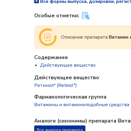
Все формы выпуска, дозировки, регис
Особые отметки:
Описание препарата
Витамин 
Содержание
Действующее вещество
Действующее вещество
Ретинол* (Retinol*)
Фармакологическая группа
Витамины и витаминоподобные средства
Аналоги (синонимы) препарата Вит
Все аналоги препарата