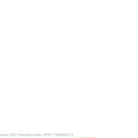
лама: ООО «Конгресслайн», ИНН 7708369172