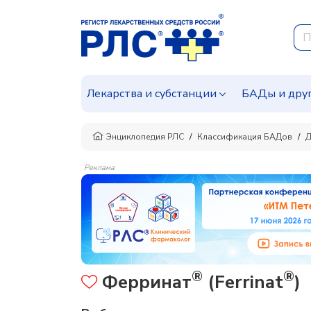
Лекарства и субстанции
БАДы и дру
Энциклопедия РЛС
Классификация БАДов
Д
Реклама
®
®
Ферринат
(Ferrinat
)