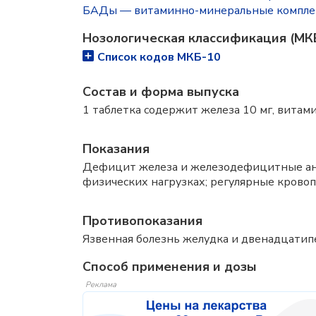
БАДы — витаминно-минеральные компле
Нозологическая классификация (МК
Список кодов МКБ-10
Состав и форма выпуска
1 таблетка содержит железа 10 мг, витами
Показания
Дефицит железа и железодефицитные анем
физических нагрузках; регулярные кровоп
Противопоказания
Язвенная болезнь желудка и двенадцатип
Способ применения и дозы
Реклама