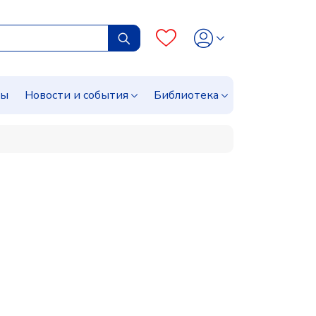
сы
Новости и события
Библиотека