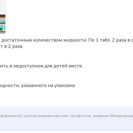
я достаточным количеством жидкости. По 1 табл. 2 раза в
 в 2 раза.
ить в недоступном для детей месте.
одности, указанного на упаковке.
(фармаколог, доктор медицинских наук, профессор, академик Междунаро