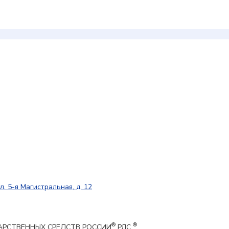
л. 5-я Магистральная, д. 12
®
®
ЕКАРСТВЕННЫХ СРЕДСТВ РОССИИ
РЛС