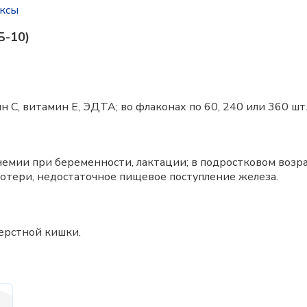
ксы
Б-10)
н C, витамин E, ЭДТА; во флаконах по 60, 240 или 360 шт
ии при беременности, лактации; в подростковом возрас
отери, недостаточное пищевое поступление железа.
ерстной кишки.