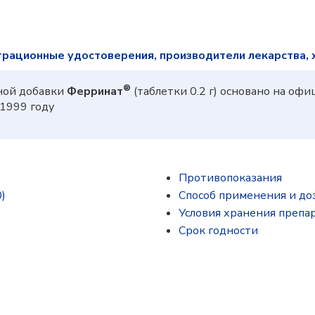
трационные удостоверения, производители лекарства, 
®
ной добавки
Ферринат
(таблетки 0.2 г) основано на оф
1999 году
Противопоказания
)
Способ применения и до
Условия хранения препа
Срок годности