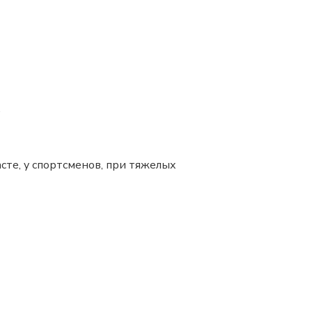
.
те, у спортсменов, при тяжелых