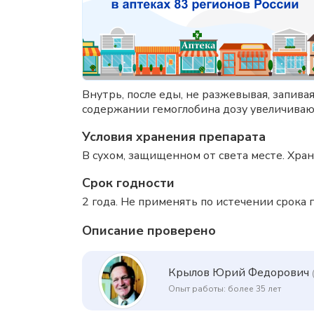
Внутрь, после еды, не разжевывая, запива
содержании гемоглобина дозу увеличивают
Условия хранения препарата
В сухом, защищенном от света месте. Хран
Срок годности
2 года. Не применять по истечении срока г
Описание проверено
Крылов Юрий Федорович
Опыт работы: более 35 лет