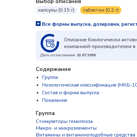
Выбор описания
капсулы (0.15 г)
таблетки (0.2 г)
Все формы выпуска, дозировки, регис
Описание биологически актив
компанией-производителем в 
Дата согласования:
31.07.1999
Содержание
Группа
Нозологическая классификация (МКБ-10
Состав и форма выпуска
Показания
Группа
Стимуляторы гемопоэза
Макро- и микроэлементы
Витамины и витаминоподобные средства