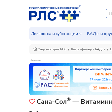
Лекарства и субстанции
БАДы и дру
Энциклопедия РЛС
Классификация БАДов
Д
Реклама
®
Сана-Сол
— Витаминно