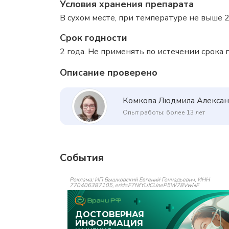
Условия хранения препарата
В сухом месте, при температуре не выше 2
Срок годности
2 года. Не применять по истечении срока г
Описание проверено
Комкова Людмила Алекса
Опыт работы: более 13 лет
События
Реклама: ИП Вышковский Евгений Геннадьевич, ИНН
770406387105, erid=F7NfYUJCUneP5W78VwNF