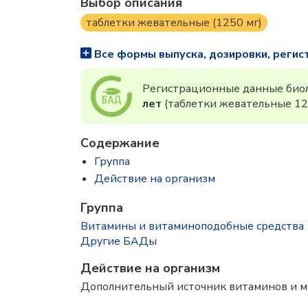
Выбор описания
таблетки жевательные (1250 мг)
Все формы выпуска, дозировки, регис
Регистрационные данные биол
лет
(таблетки жевательные 12
Содержание
Группа
Действие на организм
Группа
Витамины и витаминоподобные средства
Другие БАДы
Действие на организм
Дополнительный источник витаминов и м