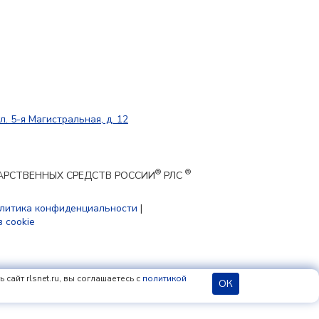
л. 5-я Магистральная, д. 12
®
®
ЕКАРСТВЕННЫХ СРЕДСТВ РОССИИ
РЛС
литика конфиденциальности
|
 cookie
сайт rlsnet.ru, вы соглашаетесь с
политикой
ОК
18+