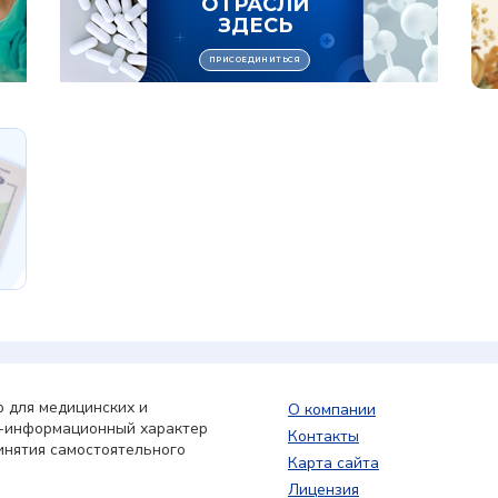
 для медицинских и
О компании
о-информационный характер
Контакты
инятия самостоятельного
Карта сайта
Лицензия