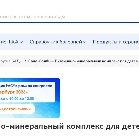
гие ТАА
Справочник болезней
Продукты и серви
ругие БАДы
Сана-Сол® — Витаминно-минеральный комплекс для детей 
-минеральный комплекс для дете