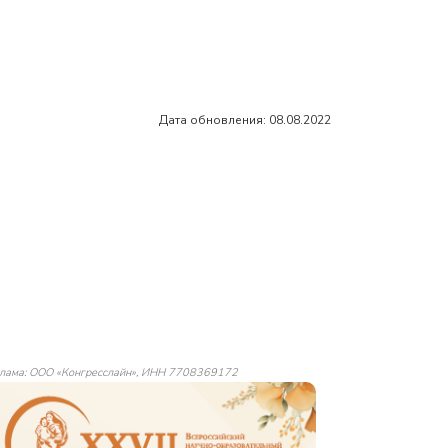
Дата обновления: 08.08.2022
лама: ООО «Конгресслайн», ИНН 7708369172