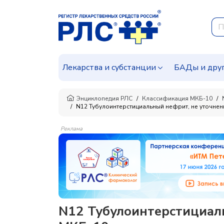
Лекарства и субстанции
БАДы и дру
Энциклопедия РЛС
Классификация МКБ-10
N12 Тубулоинтерстициальный нефрит, не уточнен
Реклама
N12 Тубулоинтерстициаль