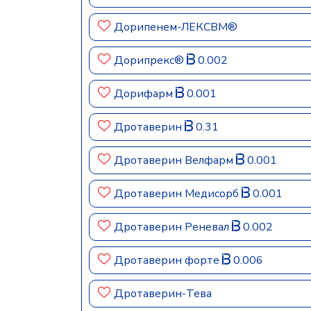
Дорипенем-ЛЕКСВМ®
Дорипрекс®
0.002
Дорифарм
0.001
Дротаверин
0.31
Дротаверин Велфарм
0.001
Дротаверин Медисорб
0.001
Дротаверин Реневал
0.002
Дротаверин форте
0.006
Дротаверин-Тева