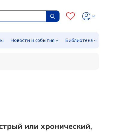
сы
Новости и события
Библиотека
стрый или хронический,