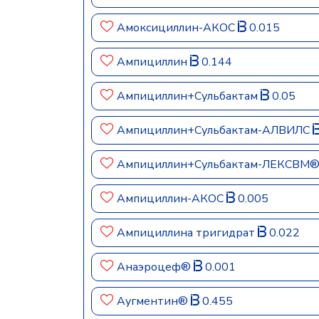
Амоксициллин-АКОС
0.015
Ампициллин
0.144
Ампициллин+Сульбактам
0.05
Ампициллин+Сульбактам-АЛВИЛС
Ампициллин+Сульбактам-ЛЕКСВМ
Ампициллин-АКОС
0.005
Ампициллина тригидрат
0.022
Анаэроцеф®
0.001
Аугментин®
0.455