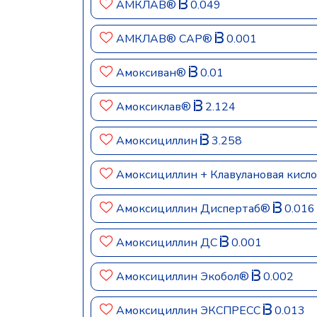
АМКЛАВ®
0.049
АМКЛАВ® САР®
0.001
Амоксиван®
0.01
Амоксиклав®
2.124
Амоксициллин
3.258
Амоксициллин + Клавулановая кис
Амоксициллин Диспертаб®
0.016
Амоксициллин ДС
0.001
Амоксициллин Экобол®
0.002
Амоксициллин ЭКСПРЕСС
0.013