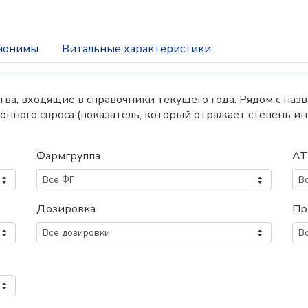
нонимы
Витальные характеристики
а, входящие в справочники текущего года. Рядом с наз
нного спроса (показатель, который отражает степень и
Фармгруппа
АТ
Дозировка
Пр