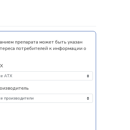
ванием препарата может быть указан
нтереса потребителей к информации о
Х
оизводитель