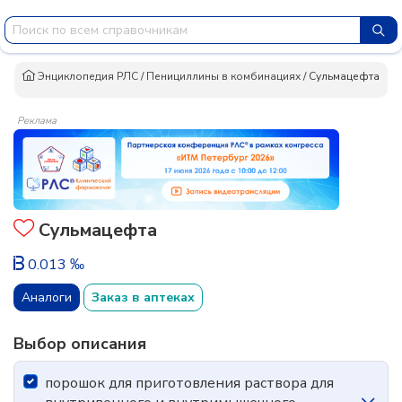
Энциклопедия РЛС
/
Пенициллины в комбинациях
/
Сульмацефта
Реклама
Сульмацефта
0.013 ‰
Аналоги
Заказ в аптеках
Выбор описания
порошок для приготовления раствора для