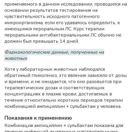
применяемого в данном исследовании, проводился на
основании результатов тестирования на
чувствительность исходного патогенного
микроорганизма, если его удавалось определить, к
имеющимся пероральным ЛС. Курс терапии
пероральными антибактериальными ЛС обычно не
должен был превышать 14 дней.
Фармакологические данные, полученные на
животных
Хотя у лабораторных животных наблюдался
обратимый гликогеноз, это явление зависело от дозы
и времени, и не ожидается, что оно разовьется при
терапевтических дозах и соответствующих
концентрациях в плазме крови, достигаемых в
течение относительно коротких периодов терапии
комбинацией ампициллин + сульбактам у человека.
Показания к применению
Комбинация ампициллин + сульбактам показана для
лечения инфекций, вызванных чувствительными