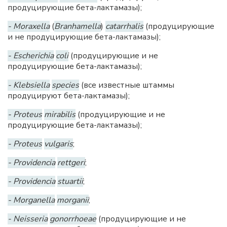
продуцирующие бета-лактамазы);
- Moraxella
(
Branhamella
)
catarrhalis
(продуцирующие
и не продуцирующие бета-лактамазы);
- Escherichia
coli
(продуцирующие и не
продуцирующие бета-лактамазы);
- Klebsiella
species
(все известные штаммы
продуцируют бета-лактамазы);
- Proteus
mirabilis
(продуцирующие и не
продуцирующие бета-лактамазы);
- Proteus
vulgaris
;
- Providencia
rettgeri
;
- Providencia
stuartii
;
- Morganella
morganii
;
- Neisseria
gonorrhoeae
(продуцирующие и не