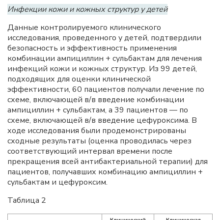
Инфекции кожи и кожных структур у детей
Данные контролируемого клинического
исследования, проведенного у детей, подтвердили
безопасность и эффективность применения
комбинации ампициллин + сульбактам для лечения
инфекций кожи и кожных структур. Из 99 детей,
подходящих для оценки клинической
эффективности, 60 пациентов получали лечение по
схеме, включающей в/в введение комбинации
ампициллин + сульбактам, а 39 пациентов — по
схеме, включающей в/в введение цефуроксима. В
ходе исследования были продемонстрированы
сходные результаты (оценка проводилась через
соответствующий интервал времени после
прекращения всей антибактериальной терапии) для
пациентов, получавших комбинацию ампициллин +
сульбактам и цефуроксим.
Таблица 2
Клинический
Клиническая