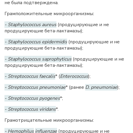
не была подтверждена.
Грамположительные микроорганизмы:
- Staphylococcus aureus
(продуцирующие и не
продуцирующие бета-лактамазы);
- Staphylococcus epidermidis
(продуцирующие и не
продуцирующие бета-лактамазы);
- Staphylococcus saprophyticus
(продуцирующие и не
продуцирующие бета-лактамазы);
- Streptococcus faecalis
* (
Enterococcus
);
- Streptococcus pneumoniae
* (ранее
D. pneumoniae
);
- Streptococcus pyogenes
*;
- Streptococcus viridans
*.
Грамотрицательные микроорганизмы:
- Hemophilus
influenzae
(продуцирующие и не