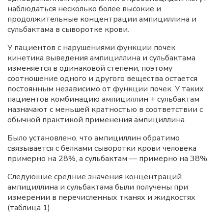
наблюдаться несколько более высокие и
продолжительные концентрации ампициллина и
сульбактама в сыворотке крови.
У пациентов с нарушениями функции почек
кинетика выведения ампициллина и сульбактама
изменяется в одинаковой степени, поэтому
соотношение одного и другого вещества остается
постоянным независимо от функции почек. У таких
пациентов комбинацию ампициллин + сульбактам
назначают с меньшей кратностью в соответствии с
обычной практикой применения ампициллина.
Было установлено, что ампициллин обратимо
связывается с белками сыворотки крови человека
примерно на 28%, а сульбактам — примерно на 38%.
Следующие средние значения концентраций
ампициллина и сульбактама были получены при
измерении в перечисленных тканях и жидкостях
(таблица 1).