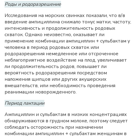
Роды и родоразрешение
Исследования на морских свинках показали, что в/в
введение ампициллина снижало тонус матки, частоту,
интенсивность и продолжительность родовых
схваток. Однако неизвестно, оказывает ли
применение комбинации ампициллин + сульбактам у
человека в период родовых схваток или
родоразрешения немедленное или отсроченное
неблагоприятное воздействие на плод, увеличивает
ли продолжительность родов, повышает ли
вероятность родоразрешения посредством
наложения щипцов или других акушерских
вмешательств, или необходимость проведения
реанимации новорожденного.
Период лактации
Ампициллин и сульбактам в низких концентрациях
обнаруживаются в грудном молоке, поэтому следует
соблюдать осторожность при назначении
комбинации ампициллин + сульбактам женщинам в