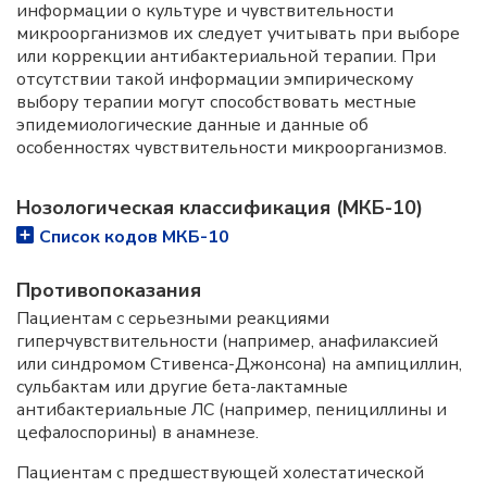
информации о культуре и чувствительности
микроорганизмов их следует учитывать при выборе
или коррекции антибактериальной терапии. При
отсутствии такой информации эмпирическому
выбору терапии могут способствовать местные
эпидемиологические данные и данные об
особенностях чувствительности микроорганизмов.
Нозологическая классификация (МКБ-10)
Список кодов МКБ-10
Противопоказания
Пациентам с серьезными реакциями
гиперчувствительности (например, анафилаксией
или синдромом Стивенса-Джонсона) на ампициллин,
сульбактам или другие бета-лактамные
антибактериальные ЛС (например, пенициллины и
цефалоспорины) в анамнезе.
Пациентам с предшествующей холестатической