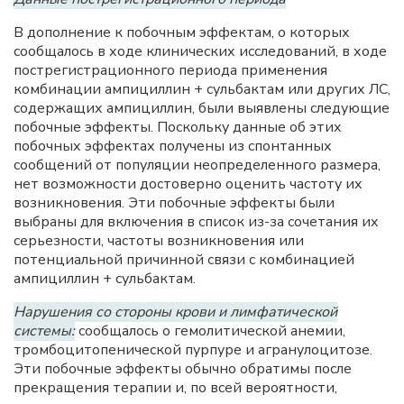
В дополнение к побочным эффектам, о которых
сообщалось в ходе клинических исследований, в ходе
пострегистрационного периода применения
комбинации ампициллин + сульбактам или других ЛС,
содержащих ампициллин, были выявлены следующие
побочные эффекты. Поскольку данные об этих
побочных эффектах получены из спонтанных
сообщений от популяции неопределенного размера,
нет возможности достоверно оценить частоту их
возникновения. Эти побочные эффекты были
выбраны для включения в список из-за сочетания их
серьезности, частоты возникновения или
потенциальной причинной связи с комбинацией
ампициллин + сульбактам.
Нарушения со стороны крови и лимфатической
системы:
сообщалось о гемолитической анемии,
тромбоцитопенической пурпуре и агранулоцитозе.
Эти побочные эффекты обычно обратимы после
прекращения терапии и, по всей вероятности,