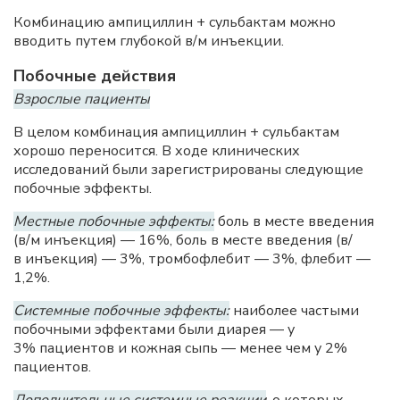
Комбинацию ампициллин + сульбактам можно
вводить путем глубокой в/м инъекции.
Побочные действия
Взрослые пациенты
В целом комбинация ампициллин + сульбактам
хорошо переносится. В ходе клинических
исследований были зарегистрированы следующие
побочные эффекты.
Местные побочные эффекты:
боль в месте введения
(в/м инъекция) — 16%, боль в месте введения (в/
в инъекция) — 3%, тромбофлебит — 3%, флебит —
1,2%.
Системные побочные эффекты:
наиболее частыми
побочными эффектами были диарея — у
3% пациентов и кожная сыпь — менее чем у 2%
пациентов.