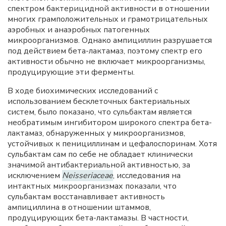
спектром бактерицидной активности в отношении
многих грамположительных и грамотрицательных
аэробных и анаэробных патогенных
микроорганизмов. Однако ампициллин разрушается
под действием бета-лактамаз, поэтому спектр его
активности обычно не включает микроорганизмы,
продуцирующие эти ферменты.
В ходе биохимических исследований с
использованием бесклеточных бактериальных
систем, было показано, что сульбактам является
необратимым ингибитором широкого спектра бета-
лактамаз, обнаруженных у микроорганизмов,
устойчивых к пенициллинам и цефалоспоринам. Хотя
сульбактам сам по себе не обладает клинически
значимой антибактериальной активностью, за
исключением
Neisseriaceae
, исследования на
интактных микроорганизмах показали, что
сульбактам восстанавливает активность
ампициллина в отношении штаммов,
продуцирующих бета-лактамазы. В частности,