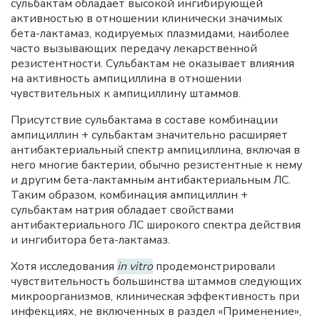
сульбактам обладает высокой ингибирующей
активностью в отношении клинически значимых
бета-лактамаз, кодируемых плазмидами, наиболее
часто вызывающих передачу лекарственной
резистентности. Сульбактам не оказывает влияния
на активность ампициллина в отношении
чувствительных к ампициллину штаммов.
Присутствие сульбактама в составе комбинации
ампициллин + сульбактам значительно расширяет
антибактериальный спектр ампициллина, включая в
него многие бактерии, обычно резистентные к нему
и другим бета-лактамным антибактериальным ЛС.
Таким образом, комбинация ампициллин +
сульбактам натрия обладает свойствами
антибактериального ЛС широкого спектра действия
и ингибитора бета-лактамаз.
Хотя исследования
in vitro
продемонстрировали
чувствительность большинства штаммов следующих
микроорганизмов, клиническая эффективность при
инфекциях, не включенных в раздел «Применение»,