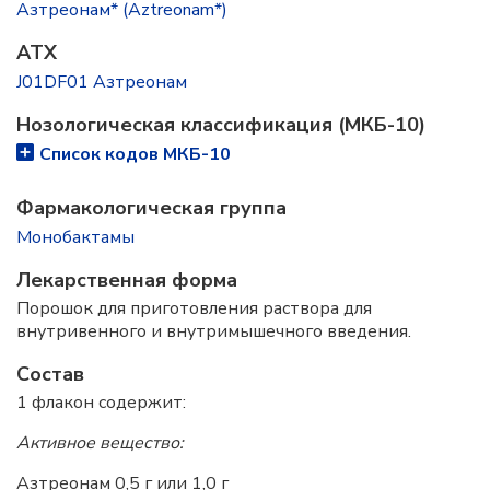
Азтреонам* (Aztreonam*)
ATX
J01DF01 Азтреонам
Нозологическая классификация (МКБ-10)
Список кодов МКБ-10
Фармакологическая группа
Монобактамы
Лекарственная форма
Порошок для приготовления раствора для
внутривенного и внутримышечного введения.
Состав
1 флакон содержит:
Активное вещество:
Азтреонам 0,5 г или 1,0 г