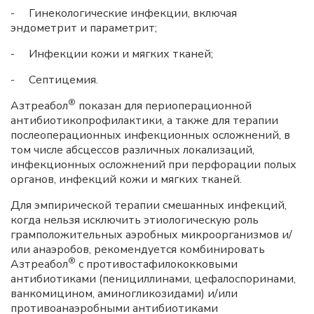
- Гинекологические инфекции, включая
эндометрит и параметрит;
- Инфекции кожи и мягких тканей;
- Септицемия.
®
Азтреабол
показан для периоперационной
антибиотикопрофилактики, а также для терапии
послеоперационных инфекционных осложнений, в
том числе абсцессов различных локализаций,
инфекционных осложнений при перфорации полых
органов, инфекций кожи и мягких тканей.
Для эмпирической терапии смешанных инфекций,
когда нельзя исключить этиологическую роль
грамположительных аэробных микроорганизмов и/
или анаэробов, рекомендуется комбинировать
®
Азтреабол
с противостафилококковыми
антибиотиками (пенициллинами, цефалоспоринами,
ванкомицином, аминогликозидами) и/или
противоанаэробными антибиотиками