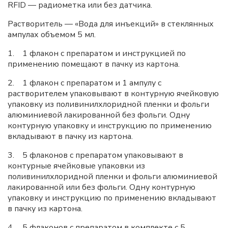
RFID — радиометка или без датчика.
Растворитель — «Вода для инъекций» в стеклянных
ампулах объемом 5 мл.
1. 1 флакон с препаратом и инструкцией по
применению помещают в пачку из картона.
2. 1 флакон с препаратом и 1 ампулу с
растворителем упаковывают в контурную ячейковую
упаковку из поливинилхлоридной пленки и фольги
алюминиевой лакированной без фольги. Одну
контурную упаковку и инструкцию по применению
вкладывают в пачку из картона.
3. 5 флаконов с препаратом упаковывают в
контурные ячейковые упаковки из
поливинилхлоридной пленки и фольги алюминиевой
лакированной или без фольги. Одну контурную
упаковку и инструкцию по применению вкладывают
в пачку из картона.
4. 5 флаконов с препаратом в комплекте с 5