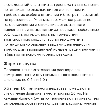
Исследований о влиянии азтреонама на выполнение
потенциально опасных видов деятельности,
требующих особого внимания и быстроты реакций,
не проводилось. Учитывая возможное развитие
головокружения и снижение артериального
давления, при применении азтреонама необходимо
соблюдать осторожность при вождении
транспортных средств и занятиях другими
потенциально опасными видами деятельности,
требующими повышенной концентрации внимания
и быстроты психомоторных реакций.
Форма выпуска
Порошок для приготовления раствора для
внутривенного и внутримышечного введения во
флаконах по 0,5 г и 1,0 г.
0,5 г или 1,0 г активного вещества помещают в
стеклянные флаконы вместимостью 10 мл. На
каждый флакон (бутылку) наклеивают этикетку или
самоклеющуюся этикетку, датчик радиоизлучения