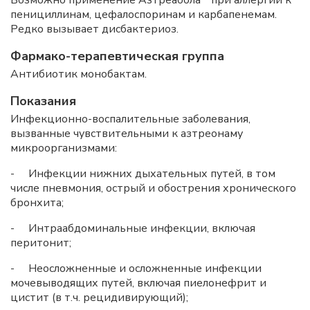
пенициллинам, цефалоспоринам и карбапенемам.
Редко вызывает дисбактериоз.
Фармако-терапевтическая группа
Антибиотик монобактам.
Показания
Инфекционно-воспалительные заболевания,
вызванные чувствительными к азтреонаму
микроорганизмами:
- Инфекции нижних дыхательных путей, в том
числе пневмония, острый и обострения хронического
бронхита;
- Интраабдоминальные инфекции, включая
перитонит;
- Неосложненные и осложненные инфекции
мочевыводящих путей, включая пиелонефрит и
цистит (в т.ч. рецидивирующий);