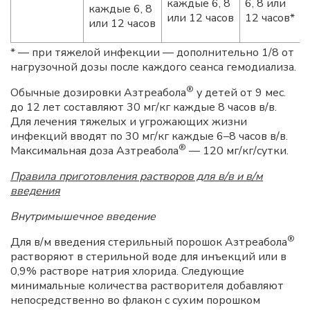
каждые 6, 8
6, 8 или
каждые 6, 8
или 12 часов
12 часов*
или 12 часов
* — при тяжелой инфекции — дополнительно 1/8 от
нагрузочной дозы после каждого сеанса гемодиализа.
®
Обычные дозировки Азтреабола
у детей от 9 мес.
до 12 лет составляют 30 мг/кг каждые 8 часов в/в.
Для лечения тяжелых и угрожающих жизни
инфекций вводят по 30 мг/кг каждые 6–8 часов в/в.
®
Максимальная доза Азтреабола
— 120 мг/кг/сутки.
Правила приготовления растворов для в/в и в/м
введения
Внутримышечное введение
®
Для в/м введения стерильный порошок Азтреабола
растворяют в стерильной воде для инъекций или в
0,9% растворе натрия хлорида. Следующие
минимальные количества растворителя добавляют
непосредственно во флакон с сухим порошком