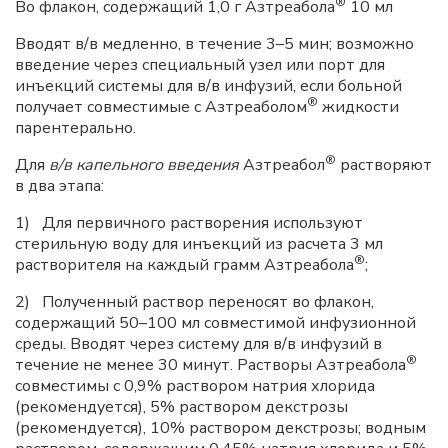
®
Во флакон, содержащий 1,0 г Азтреабола
10 мл
Вводят в/в медленно, в течение 3–5 мин; возможно
введение через специальный узел или порт для
инъекций системы для в/в инфузий, если больной
®
получает совместимые с Азтреаболом
жидкости
парентерально.
®
Для
в/в капельного введения
Азтреабол
растворяют
в два этапа:
1) Для первичного растворения используют
стерильную воду для инъекций из расчета 3 мл
®
растворителя на каждый грамм Азтреабола
;
2) Полученный раствор переносят во флакон,
содержащий 50–100 мл совместимой инфузионной
среды. Вводят через систему для в/в инфузий в
®
течение не менее 30 минут. Растворы Азтреабола
совместимы с 0,9% раствором натрия хлорида
(рекомендуется), 5% раствором декстрозы
(рекомендуется), 10% раствором декстрозы; водным