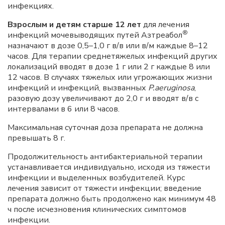
инфекциях.
Взрослым и детям старше 12 лет
для лечения
®
инфекций мочевыводящих путей Азтреабол
назначают в дозе 0,5–1,0 г в/в или в/м каждые 8–12
часов. Для терапии среднетяжелых инфекций других
локализаций вводят в дозе 1 г или 2 г каждые 8 или
12 часов. В случаях тяжелых или угрожающих жизни
инфекций и инфекций, вызванных
P.aeruginosa
,
разовую дозу увеличивают до 2,0 г и вводят в/в с
интервалами в 6 или 8 часов.
Максимальная суточная доза препарата не должна
превышать 8 г.
Продолжительность антибактериальной терапии
устанавливается индивидуально, исходя из тяжести
инфекции и выделенных возбудителей. Курс
лечения зависит от тяжести инфекции; введение
препарата должно быть продолжено как минимум 48
ч после исчезновения клинических симптомов
инфекции.