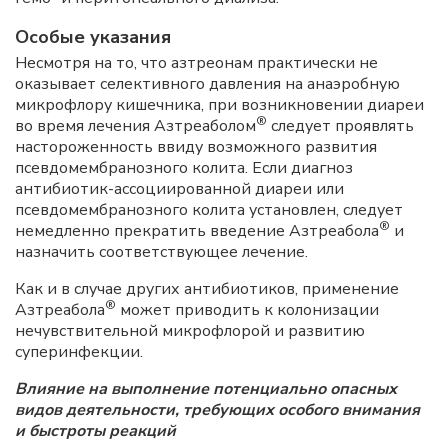
Особые указания
Несмотря на то, что азтреонам практически не
оказывает селективного давления на анаэробную
микрофлору кишечника, при возникновении диареи
®
во время лечения Азтреаболом
следует проявлять
настороженность ввиду возможного развития
псевдомембранозного колита. Если диагноз
антибиотик-ассоциированной диареи или
псевдомембранозного колита установлен, следует
®
немедленно прекратить введение Азтреабола
и
назначить соответствующее лечение.
Как и в случае других антибиотиков, применение
®
Азтреабола
может приводить к колонизации
нечувствительной микрофлорой и развитию
суперинфекции.
Влияние на выполнение потенциально опасных
видов деятельности, требующих особого внимания
и быстроты реакций