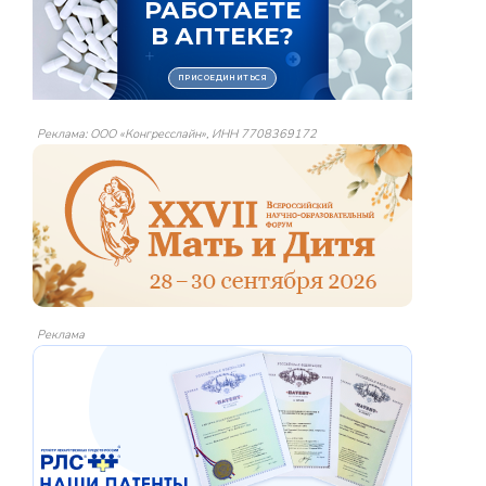
Реклама: ООО «Конгресслайн», ИНН 7708369172
Реклама