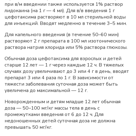
при в/м введении также используется 1% раствор
лидокаина (на 1 г — 4 мл). Для в/в введения 1 г
цефотаксима растворяют в 10 мл стерильной воды
для инъекций. Вводят медленно в течение 3–5 мин.
Для капельного введения (в течение 50–60 мин)
растворяют 2 г препарата в 100 мл изотонического
раствора натрия хлорида или 5% раствора глюкозы.
Обычная доза цефотаксима для взрослых и детей
старше 12 лет — 1 г через каждые 12 ч. В тяжелых
случаях дозу увеличивают до 3 или 4 г в день, вводят
препарат 3 или 4 раза по 1 г. В зависимости от
тяжести заболевания суточная доза может быть
увеличена до максимальной — 12 г.
Новорожденным и детям младше 12 лет обычная
доза — 50–100 мг/кг массы тела в день с
промежутками введения от 6 до 12 ч. Для
недоношенных детей суточная доза не должна
превышать 50 мг/кг.