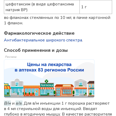
цефотаксим (в виде цефотаксима
1 г
натрия ВР)
во флаконах стеклянных по 10 мл; в пачке картонной
1 флакон.
Фармакологическое действие
Антибактериальное широкого спектра
.
Способ применения и дозы
Реклама
В/м
и
в/в.
Для в/м инъекции 1 г порошка растворяют
в 4 мл стерильной воды для инъекций. Вводят
глубоко в ягодичную мышцу. В качестве растворителя