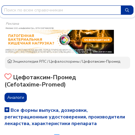
Реклама
Энциклопедия РЛС
/
Цефалоспорины
/
Цефотаксим-Промед
Цефотаксим-Промед
(Cefotaxime-Promed)
Аналоги
Все формы выпуска, дозировки,
регистрационные удостоверения, производители
лекарства, характеристики препарата