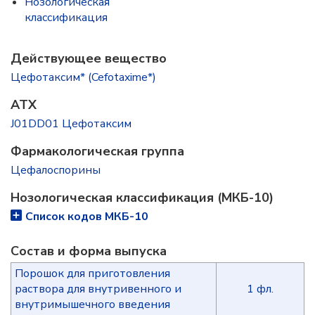
Нозологическая
классификация
Действующее вещество
Цефотаксим* (Cefotaxime*)
ATX
J01DD01 Цефотаксим
Фармакологическая группа
Цефалоспорины
Нозологическая классификация (МКБ-10)
Список кодов МКБ-10
Состав и форма выпускa
Порошок для приготовления
раствора для внутривенного и
1 фл.
внутримышечного введения