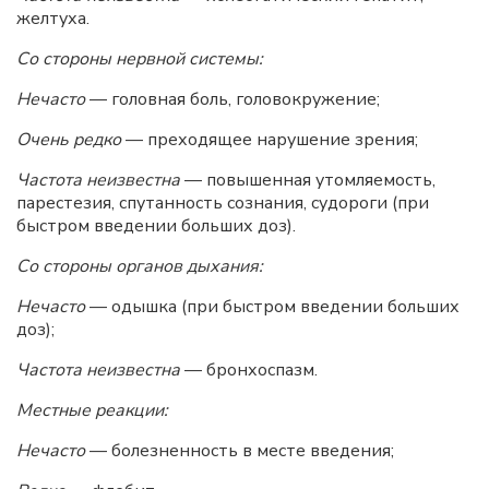
желтуха.
Со стороны нервной системы:
Нечасто
— головная боль, головокружение;
Очень редко
— преходящее нарушение зрения;
Частота неизвестна
— повышенная утомляемость,
парестезия, спутанность сознания, судороги (при
быстром введении больших доз).
Со стороны органов дыхания:
Нечасто
— одышка (при быстром введении больших
доз);
Частота неизвестна
— бронхоспазм.
Местные реакции:
Нечасто
— болезненность в месте введения;