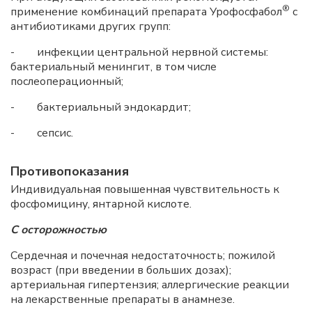
®
применение комбинаций препарата Урофосфабол
с
антибиотиками других групп:
- инфекции центральной нервной системы:
бактериальный менингит, в том числе
послеоперационный;
- бактериальный эндокардит;
- сепсис.
Противопоказания
Индивидуальная повышенная чувствительность к
фосфомицину, янтарной кислоте.
С осторожностью
Сердечная и почечная недостаточность; пожилой
возраст (при введении в больших дозах);
артериальная гипертензия; аллергические реакции
на лекарственные препараты в анамнезе.