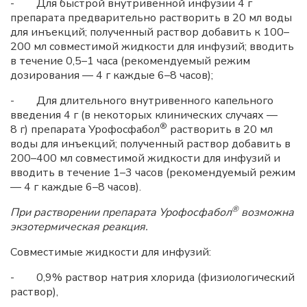
- Для быстрой внутривенной инфузии 4 г
препарата предварительно растворить в 20 мл воды
для инъекций; полученный раствор добавить к 100–
200 мл совместимой жидкости для инфузий; вводить
в течение 0,5–1 часа (рекомендуемый режим
дозирования — 4 г каждые 6–8 часов);
- Для длительного внутривенного капельного
введения 4 г (в некоторых клинических случаях —
®
8 г) препарата Урофосфабол
растворить в 20 мл
воды для инъекций; полученный раствор добавить в
200–400 мл совместимой жидкости для инфузий и
вводить в течение 1–3 часов (рекомендуемый режим
— 4 г каждые 6–8 часов).
®
При растворении препарата Урофосфабол
возможна
экзотермическая реакция.
Совместимые жидкости для инфузий:
- 0,9% раствор натрия хлорида (физиологический
раствор),