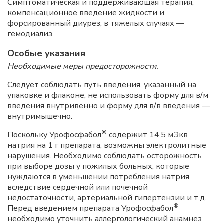
Симптоматическая и поддерживающая терапия,
компенсационное введение жидкости и
форсированный диурез; в тяжелых случаях —
гемодиализ.
Особые указания
Необходимые меры предосторожности.
Следует соблюдать путь введения, указанный на
упаковке и флаконе; не использовать форму для в/м
введения внутривенно и форму для в/в введения —
внутримышечно.
®
Поскольку Урофосфабол
содержит 14,5 мЭкв
натрия на 1 г препарата, возможны электролитные
нарушения. Необходимо соблюдать осторожность
при выборе дозы у пожилых больных, которые
нуждаются в уменьшении потребления натрия
вследствие сердечной или почечной
недостаточности, артериальной гипертензии и т.д.
®
Перед введением препарата Урофосфабол
необходимо уточнить аллергологический анамнез