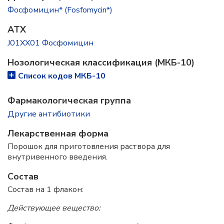
Фосфомицин* (Fosfomycin*)
ATX
J01XX01 Фосфомицин
Нозологическая классификация (МКБ-10)
Список кодов МКБ-10
Фармакологическая группа
Другие антибиотики
Лекарственная форма
Порошок для приготовления раствора для
внутривенного введения.
Состав
Состав на 1 флакон:
Действующее вещество: