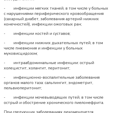
- инфекции мягких тканей, в том числе у больных
с нарушениями периферического кровообращения
(сахарный диабет, заболевания артерий нижних
конечностей), инфекции ожоговых ран;
- инфекции костей и суставов;
- инфекции нижних дыхательных путей, в том
числе пневмония и инфекции у больных
муковисцидозом;
- интраабдоминальные инфекции: острый
холецистит, холангит, перитонит;
- инфекционно-воспалительные заболевания
органов малого таза: сальпингит, эндометрит,
пельвиоперитонит;
- инфекции мочевыводящих путей, в том числе
острый и обострение хронического пиелонефрита.
При следующих заболеваниях рекомендуется