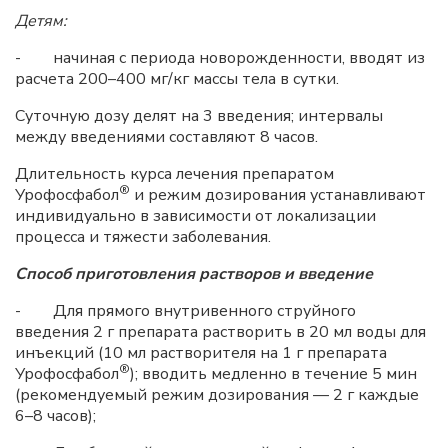
Детям:
- начиная с периода новорожденности, вводят из
расчета 200–400 мг/кг массы тела в сутки.
Суточную дозу делят на 3 введения; интервалы
между введениями составляют 8 часов.
Длительность курса лечения препаратом
®
Урофосфабол
и режим дозирования устанавливают
индивидуально в зависимости от локализации
процесса и тяжести заболевания.
Способ приготовления растворов и введение
- Для прямого внутривенного струйного
введения 2 г препарата растворить в 20 мл воды для
инъекций (10 мл растворителя на 1 г препарата
®
Урофосфабол
); вводить медленно в течение 5 мин
(рекомендуемый режим дозирования — 2 г каждые
6–8 часов);