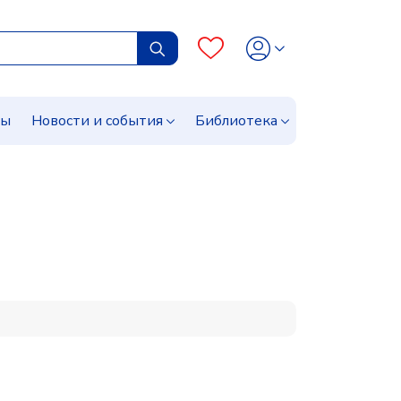
сы
Новости и события
Библиотека