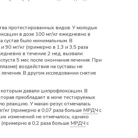
ва протестированных видов. У молодых
ксацин в дозе 100 мг/кг ежедневно в
на сустав было минимальным. В
90 мг/кг (примерно в 1,3 и 3,5 раза
едневно в течение 2 нед, вызвали
пустя 5 мес после окончания лечения. При
плазме) воздействия на суставы не
я лечения. В другом исследовании снятие
, которым давали ципрофлоксацин. В
оторая преобладает в моче тестируемых
ую реакцию. У макак-резус отмечалась
г/кг (примерно в 0,07 раза больше
МРДЧ
с
ских изменений не отмечалось; однако
 (примерно в 0,2 раза больше
МРДЧ
с