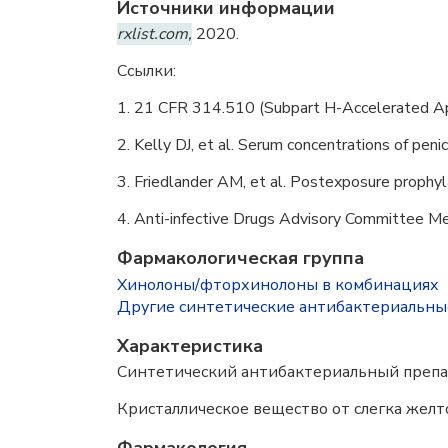
Источники информации
rxlist.com,
2020.
Ссылки:
1. 21 CFR 314.510 (Subpart H-Accelerated App
2. Kelly DJ, et al. Serum concentrations of peni
3. Friedlander AM, et al. Postexposure prophyl
4. Anti-infective Drugs Advisory Committee Mee
Фармакологическая группа
Хинолоны/фторхинолоны в комбинациях
Другие синтетические антибактериальны
Характеристика
Синтетический антибактериальный препар
Кристаллическое вещество от слегка желт