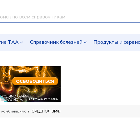
гие ТАА
Справочник болезней
Продукты и серви
 комбинациях
ОРЦЕПОЛ ВМ®