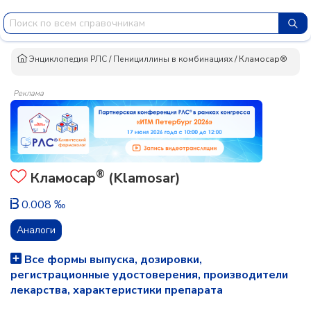
Энциклопедия РЛС
/
Пенициллины в комбинациях
/
Кламосар®
Реклама
®
Кламосар
(Klamosar)
0.008 ‰
Аналоги
Все формы выпуска, дозировки,
регистрационные удостоверения, производители
лекарства, характеристики препарата