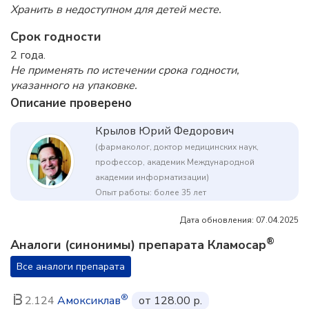
Хранить в недоступном для детей месте.
Срок годности
2 года.
Не применять по истечении срока годности,
указанного на упаковке.
Описание проверено
Крылов Юрий Федорович
(фармаколог, доктор медицинских наук,
профессор, академик Международной
академии информатизации)
Опыт работы: более 35 лет
Дата обновления: 07.04.2025
®
Аналоги (синонимы) препарата Кламосар
Все аналоги препарата
®
2.124
Амоксиклав
от 128.00 р.