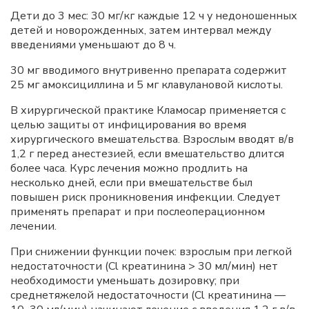
Дети до 3 мес: 30 мг/кг каждые 12 ч у недоношенных
детей и новорожденных, затем интервал между
введениями уменьшают до 8 ч.
30 мг вводимого внутривенно препарата содержит
25 мг амоксициллина и 5 мг клавулановой кислоты.
В хирургической практике Кламосар применяется с
целью защиты от инфицирования во время
хирургического вмешательства. Взрослым вводят в/в
1,2 г перед анестезией, если вмешательство длится
более часа. Курс лечения можно продлить на
несколько дней, если при вмешательстве был
повышен риск проникновения инфекции. Следует
применять препарат и при послеоперационном
лечении.
При снижении функции почек: взрослым при легкой
недостаточности (Cl креатинина > 30 мл/мин) нет
необходимости уменьшать дозировку; при
среднетяжелой недостаточности (Cl креатинина —