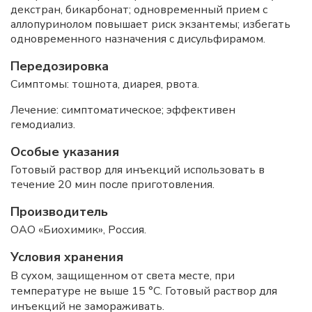
декстран, бикарбонат; одновременный прием с
аллопуринолом повышает риск экзантемы; избегать
одновременного назначения с дисульфирамом.
Передозировка
Симптомы: тошнота, диарея, рвота.
Лечение: симптоматическое; эффективен
гемодиализ.
Особые указания
Готовый раствор для инъекций использовать в
течение 20 мин после приготовления.
Производитель
ОАО «Биохимик», Россия.
Условия хранения
В сухом, защищенном от света месте, при
температуре не выше 15 °C. Готовый раствор для
инъекций не замораживать.