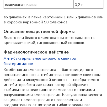
клавуланат калия
0,2 г,
во флаконах; в пачке картонной 1 или 5 флаконов или
в коробке картонной 50 флаконов.
Описание лекарственной формы
Белого или белого с желтоватым оттенком цвета,
кристаллический, гигроскопичный порошок.
Фармакологическое действие
Антибактериальное широкого спектра
,
бактерицидное
.
Комбинация амоксициллина — бактерицидного
пенициллинового антибиотика с широким спектром
действия, и клавулановой кислоты — необратимого
ингибитора бета-лактамаз, который образует
стабильные и неактивные комплексы с энзимами,
разрушающими амоксициллин. Клавулановая кислота
защищает амоксициллин от разложения и,
следовательно, от потери антибактериального