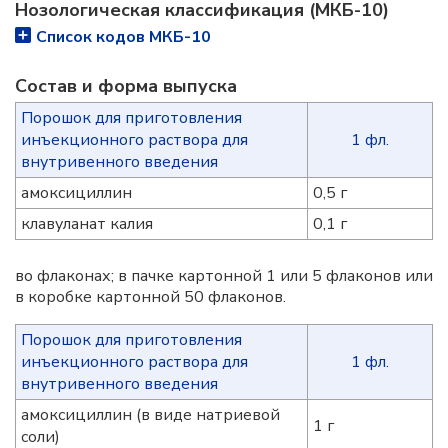
Нозологическая классификация (МКБ-10)
Список кодов МКБ-10
Состав и форма выпускa
Порошок для приготовления
инъекционного раствора для
1 фл.
внутривенного введения
амоксициллин
0,5 г
клавуланат калия
0,1 г
во флаконах; в пачке картонной 1 или 5 флаконов или
в коробке картонной 50 флаконов.
Порошок для приготовления
инъекционного раствора для
1 фл.
внутривенного введения
амоксициллин (в виде натриевой
1 г
соли)