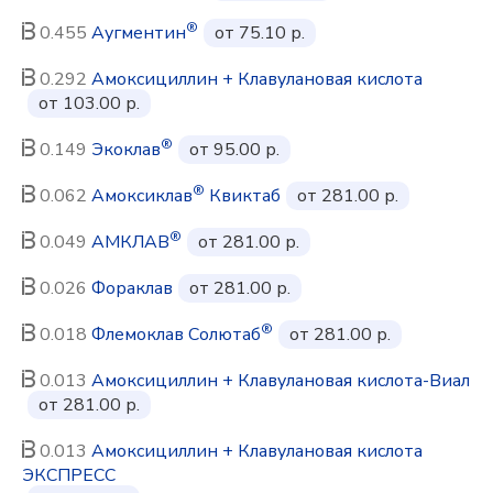
®
0.455
Аугментин
от 75.10 р.
0.292
Амоксициллин + Клавулановая кислота
от 103.00 р.
®
0.149
Экоклав
от 95.00 р.
®
0.062
Амоксиклав
Квиктаб
от 281.00 р.
®
0.049
АМКЛАВ
от 281.00 р.
0.026
Фораклав
от 281.00 р.
®
0.018
Флемоклав Солютаб
от 281.00 р.
0.013
Амоксициллин + Клавулановая кислота-Виал
от 281.00 р.
0.013
Амоксициллин + Клавулановая кислота
ЭКСПРЕСС