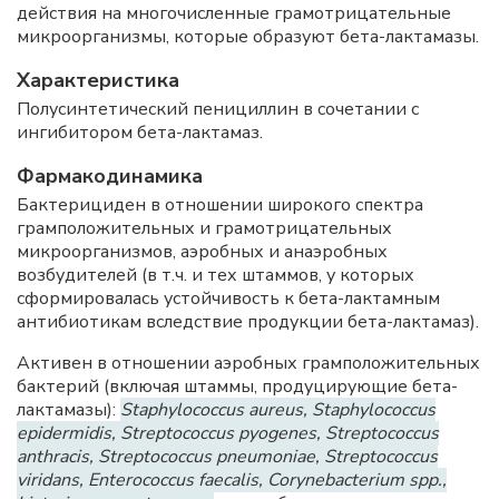
действия на многочисленные грамотрицательные
микроорганизмы, которые образуют бета-лактамазы.
Характеристика
Полусинтетический пенициллин в сочетании с
ингибитором бета-лактамаз.
Фармакодинамика
Бактерициден в отношении широкого спектра
грамположительных и грамотрицательных
микроорганизмов, аэробных и анаэробных
возбудителей (в т.ч. и тех штаммов, у которых
сформировалась устойчивость к бета-лактамным
антибиотикам вследствие продукции бета-лактамаз).
Активен в отношении аэробных грамположительных
бактерий (включая штаммы, продуцирующие бета-
лактамазы):
Staphylococcus aureus, Staphylococcus
epidermidis, Streptococcus pyogenes, Streptococcus
anthracis, Streptococcus pneumoniae, Streptococcus
viridans, Enterococcus faecalis, Corynebacterium spp.,