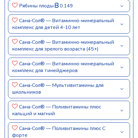
Рябины плоды
0.149
Сана-Сол® — Витаминно-минеральный
комплекс для детей 4-10 лет
Сана-Сол® — Витаминно-минеральный
комплекс для зрелого возраста (45+)
Сана-Сол® — Витаминно-минеральный
комплекс для тинейджеров
Сана-Сол® — Мультивитамины для
школьников
Сана-Сол® — Поливитамины плюс
кальций и магний
Сана-Сол® — Поливитамины плюс С
форте