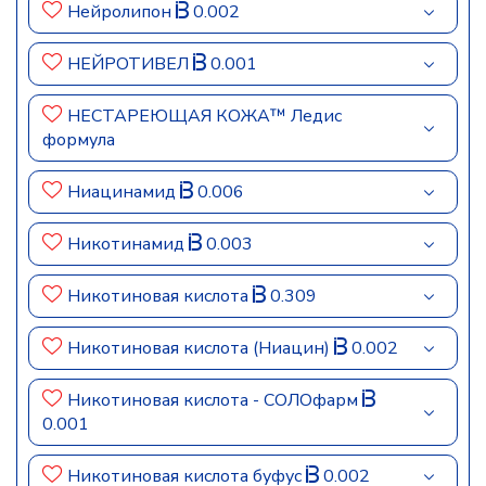
Нейролипон
0.002
НЕЙРОТИВЕЛ
0.001
НЕСТАРЕЮЩАЯ КОЖА™ Ледис
формула
Ниацинамид
0.006
Никотинамид
0.003
Никотиновая кислота
0.309
Никотиновая кислота (Ниацин)
0.002
Никотиновая кислота - СОЛОфарм
0.001
Никотиновая кислота буфус
0.002