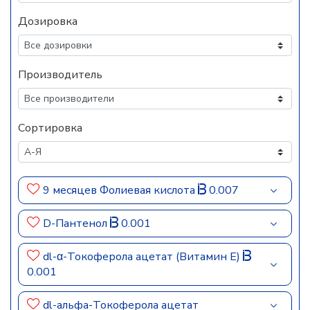
Дозировка
Производитель
Сортировка
9 месяцев Фолиевая кислота
0.007
D-Пантенол
0.001
dl-α-Токоферола ацетат (Витамин Е)
0.001
dl-альфа-Токоферола ацетат