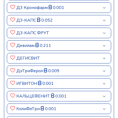
Д3 Кронофарм
0.001
Д3-КАПС
0.052
Д3-КАПС ФРУТ
Девилам
0.211
ДЕГИСВИТ
ДэТриФерол
0.009
ИГВИТОН
0.001
КАЛЬЦЕФЕНИТ
0.001
КолиФеТри
0.001