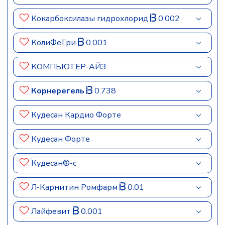
Кокарбоксилазы гидрохлорид
0.002
КолиФеТри
0.001
КОМПЬЮТЕР-АЙЗ
Корнерегель
0.738
Кудесан Кардио Форте
Кудесан Форте
Кудесан®-с
Л-Карнитин Ромфарм
0.01
Лайфевит
0.001