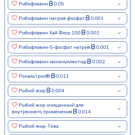
Рибофлавин
0.05
Рибофлавин натрия фосфат
0.001
Рибофлавин Хай Флоу 100
0.001
Рибофлавин-5-фосфат натрия
0.001
Рибофлавин-мононуклеотид
0.002
Рокальтрол®
0.011
Рыбий жир
0.004
Рыбий жир очищенный для
внутреннего применения
0.014
Рыбий жир-Тева