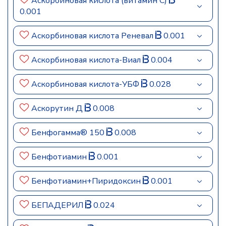
Аскорбиновая кислота (витамин C)
0.001
Аскорбиновая кислота Реневал
0.001
Аскорбиновая кислота-Виал
0.004
Аскорбиновая кислота-УБФ
0.028
Аскорутин Д
0.008
Бенфогамма® 150
0.008
Бенфотиамин
0.001
Бенфотиамин+Пиридоксин
0.001
БЕПАДЕРИЛ
0.024