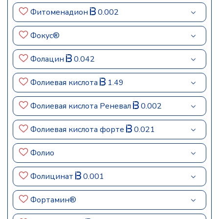
Фитоменадион
0.002
Фокус®
Фолацин
0.042
Фолиевая кислота
1.49
Фолиевая кислота Реневал
0.002
Фолиевая кислота форте
0.021
Фолио
Фолицинат
0.001
Фортамин®