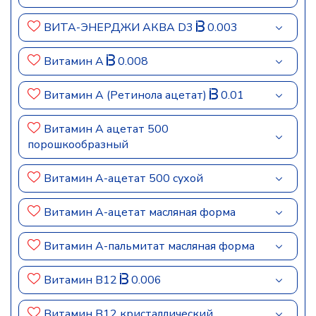
ВИТА-ЭНЕРДЖИ АКВА D3
0.003
Витамин A
0.008
Витамин A (Ретинола ацетат)
0.01
Витамин A ацетат 500
порошкообразный
Витамин A-ацетат 500 сухой
Витамин A-ацетат масляная форма
Витамин A-пальмитат масляная форма
Витамин B12
0.006
Витамин B12 кристаллический