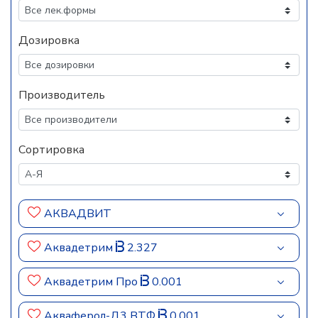
Дозировка
Производитель
Сортировка
АКВАДВИТ
Аквадетрим
2.327
Аквадетрим Про
0.001
Акваферол-Д3 ВТФ
0.001