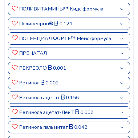
ПОЛИВИТАМИНЫ™ Кидс формула
Полиневрин®
0.121
ПОТЕНЦИАЛ ФОРТЕ™ Менс формула
ПРЕНАТАЛ
РЕКРЕОЛ®
0.001
Ретинол
0.002
Ретинола ацетат
0.156
Ретинола ацетат-ЛекТ
0.008
Ретинола пальмитат
0.042