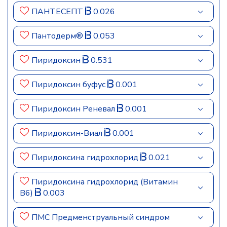
ПАНТЕСЕПТ
0.026
Пантодерм®
0.053
Пиридоксин
0.531
Пиридоксин буфус
0.001
Пиридоксин Реневал
0.001
Пиридоксин-Виал
0.001
Пиридоксина гидрохлорид
0.021
Пиридоксина гидрохлорид (Витамин
В6)
0.003
ПМС Предменструальный синдром