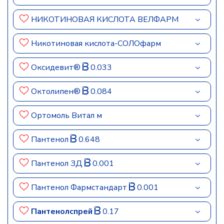
НИКОТИНОВАЯ КИСЛОТА ВЕЛФАРМ
Никотиновая кислота-СОЛОфарм
Оксидевит®
0.033
Октолипен®
0.084
Ортомоль Витал м
Пантенол
0.648
Пантенол ЗД
0.001
Пантенол Фармстандарт
0.001
Пантенолспрей
0.17