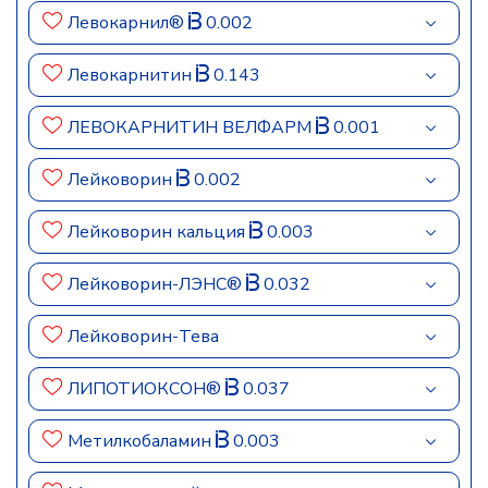
Левокарнил®
0.002
Левокарнитин
0.143
ЛЕВОКАРНИТИН ВЕЛФАРМ
0.001
Лейковорин
0.002
Лейковорин кальция
0.003
Лейковорин-ЛЭНС®
0.032
Лейковорин-Тева
ЛИПОТИОКСОН®
0.037
Метилкобаламин
0.003