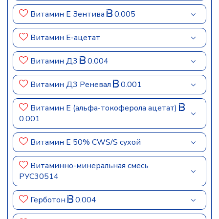
Витамин E Зентива
0.005
Витамин E-ацетат
Витамин Д3
0.004
Витамин Д3 Реневал
0.001
Витамин Е (альфа-токоферола ацетат)
0.001
Витамин Е 50% CWS/S сухой
Витаминно-минеральная смесь
РУС30514
Герботон
0.004