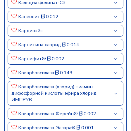
Кальция фолинат-СЗ
Канеовит
0.012
Кардиоэйс
Карнитина хлорид
0.014
Карнифит®
0.002
Кокарбоксилаза
0.143
Кокарбоксилаза (хлорид) тиамин
дифосфорной кислоты эфира хлорид
ИМПРУВ
Кокарбоксилаза-Ферейн®
0.002
Кокарбоксилаза-Эллара®
0.001