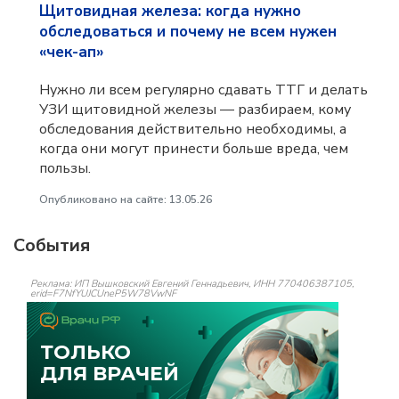
Щитовидная железа: когда нужно
обследоваться и почему не всем нужен
«чек-ап»
Нужно ли всем регулярно сдавать ТТГ и делать
УЗИ щитовидной железы — разбираем, кому
обследования действительно необходимы, а
когда они могут принести больше вреда, чем
пользы.
Опубликовано на сайте: 13.05.26
События
Реклама: ИП Вышковский Евгений Геннадьевич, ИНН 770406387105,
erid=F7NfYUJCUneP5W78VwNF