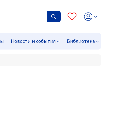
сы
Новости и события
Библиотека