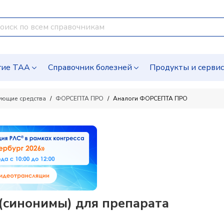
гие ТАА
Справочник болезней
Продукты и серви
ующие средства
ФОРСЕПТА ПРО
Аналоги ФОРСЕПТА ПРО
синонимы) для препарата