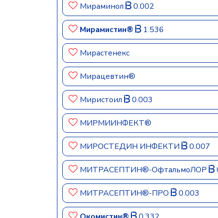
Мираминол
0.002
Мирамистин®
1.536
Мирастенекс
Мирацевтин®
Миристоил
0.003
МИРМИИНФЕКТ®
МИРОСТЕДИН ИНФЕКТИ
0.007
МИТРАСЕПТИН®-ОфтальмоЛОР
МИТРАСЕПТИН®-ПРО
0.003
Окомистин®
0.332