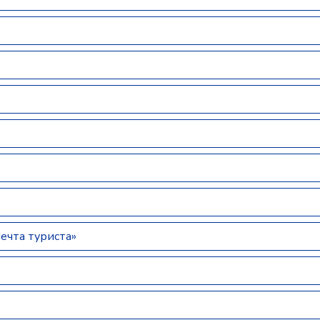
ечта туриста»