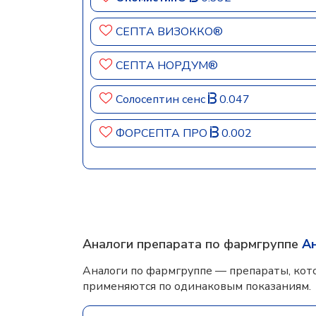
СЕПТА ВИЗОККО®
СЕПТА НОРДУМ®
Солосептин сенс
0.047
ФОРСЕПТА ПРО
0.002
Аналоги препарата по фармгруппе
А
Аналоги по фармгруппе — препараты, кот
применяются по одинаковым показаниям.