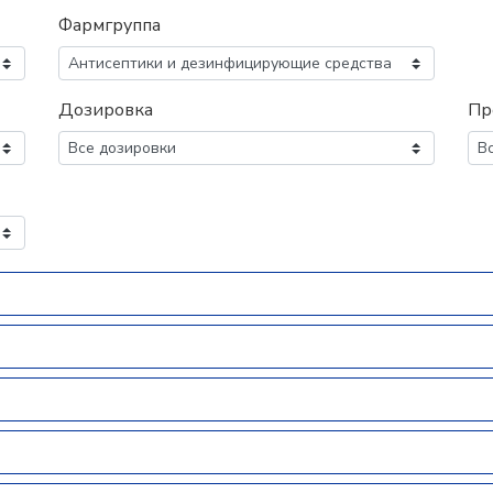
Фармгруппа
Дозировка
Пр