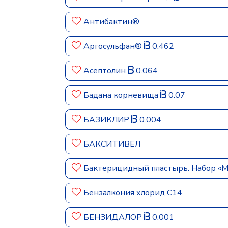
Антибактин®
Аргосульфан®
0.462
Асептолин
0.064
Бадана корневища
0.07
БАЗИКЛИР
0.004
БАКСИТИВЕЛ
Бактерицидный пластырь. Набор «М
Бензалкония хлорид С14
БЕНЗИДАЛОР
0.001