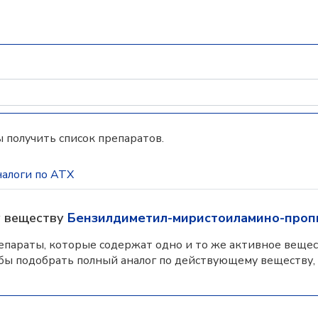
 получить список препаратов.
алоги по АТХ
у веществу
Бензилдиметил-миристоиламино-проп
параты, которые содержат одно и то же активное вещес
бы подобрать полный аналог по действующему веществу,