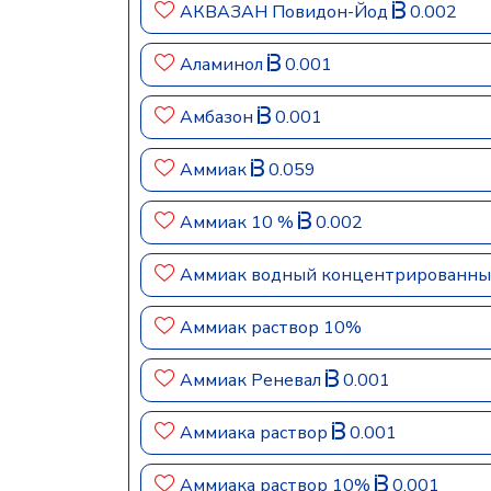
АКВАЗАН Повидон-Йод
0.002
Аламинол
0.001
Амбазон
0.001
Аммиак
0.059
Аммиак 10 %
0.002
Аммиак водный концентрированн
Аммиак раствор 10%
Аммиак Реневал
0.001
Аммиака раствор
0.001
Аммиака раствор 10%
0.001