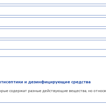
нтисептики и дезинфицирующие средства
орые содержат разные действующие вещества, но относят