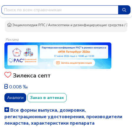
Энциклопедия РЛС
/
Антисептики и дезинфицирующие средства
/
Зил
Реклама
Зилекса септ
0.008 ‰
Аналоги
Заказ в аптеках
Все формы выпуска, дозировки,
регистрационные удостоверения, производители
лекарства, характеристики препарата