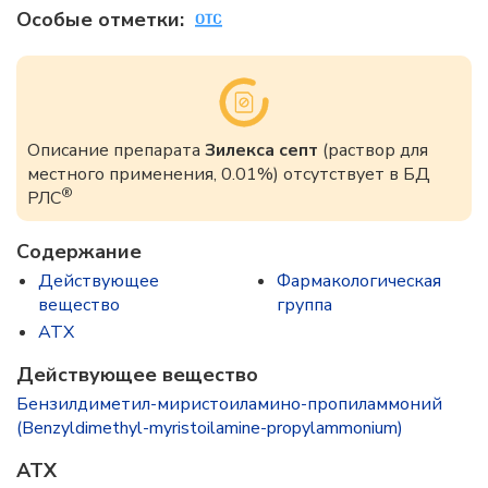
Особые отметки:
Описание препарата
Зилекса септ
(раствор для
местного применения, 0.01%) отсутствует в БД
®
РЛС
Содержание
Действующее
Фармакологическая
вещество
группа
ATX
Действующее вещество
Бензилдиметил-миристоиламино-пропиламмоний
(Benzyldimethyl-myristoilamine-propylammonium)
ATX