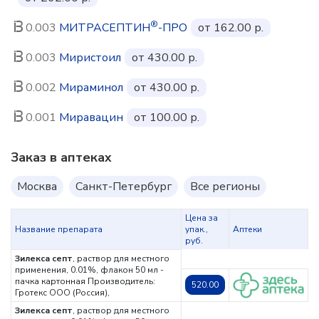
®
0.003
МИТРАСЕПТИН
-ПРО
от 162.00 р.
0.003
Миристоил
от 430.00 р.
0.002
Мираминол
от 430.00 р.
0.001
Миравацин
от 100.00 р.
Заказ в аптеках
Москва
Санкт-Петербург
Все регионы
Цена за
Название препарата
упак.,
Аптеки
руб.
Зилекса септ
, раствор для местного
применения, 0.01%, флакон 50 мл -
пачка картонная
Производитель:
520.00
Гротекс ООО (Россия),
Зилекса септ
, раствор для местного