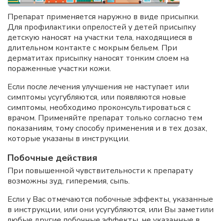
Препарат применяется наружно в виде присыпки.
Для профилактики опрелостей у детей присыпку
детскую наносят на участки тела, находящиеся в
длительном контакте с мокрым бельем. При
дерматитах присыпку наносят тонким слоем на
пораженные участки кожи.
Если после лечения улучшения не наступает или
симптомы усугубляются, или появляются новые
симптомы, необходимо проконсультироваться с
врачом. Применяйте препарат только согласно тем
показаниям, тому способу применения и в тех дозах,
которые указаны в инструкции.
Побочные действия
При повышенной чувствительности к препарату
возможны зуд, гиперемия, сыпь.
Если у Вас отмечаются побочные эффекты, указанные
в инструкции, или они усугубляются, или Вы заметили
любые другие побочные эффекты, не указанные в