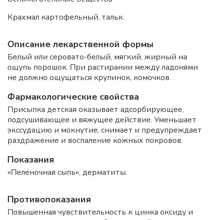
Крахмал картофельный, тальк.
Описание лекарственной формы
Белый или серовато-белый, мягкий, жирный на
ощупь порошок. При растирании между ладонями
не
должно ощущаться крупинок, комочков.
Фармакологические свойства
Присыпка детская оказывает адсорбирующее,
подсушивающее и вяжущее действие. Уменьшает
экссудацию и мокнутие, снимает и предупреждает
раздражение и воспаление кожных покровов.
Показания
«Пеленочная сыпь», дерматиты.
Противопоказания
Повышенная чувствительность к цинка оксиду и