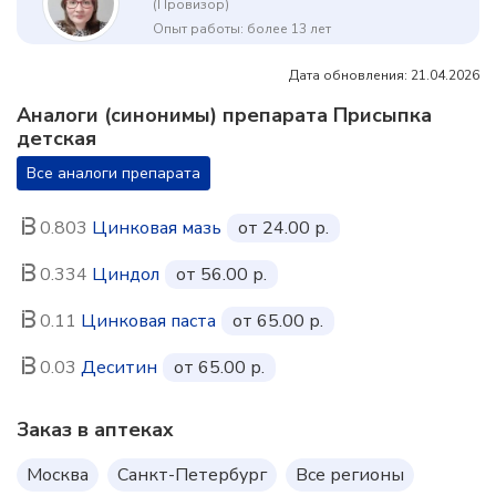
(Провизор)
Опыт работы: более 13 лет
Дата обновления: 21.04.2026
Аналоги (синонимы) препарата Присыпка
детская
Все аналоги препарата
0.803
Цинковая мазь
от 24.00 р.
0.334
Циндол
от 56.00 р.
0.11
Цинковая паста
от 65.00 р.
0.03
Деситин
от 65.00 р.
Заказ в аптеках
Москва
Санкт-Петербург
Все регионы