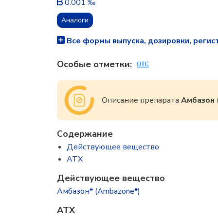
0.001 ‰
Аналоги
Все формы выпуска, дозировки, регис
Особые отметки:
Описание препарата
Амбазон
Содержание
Действующее вещество
ATX
Действующее вещество
Амбазон* (Ambazone*)
ATX