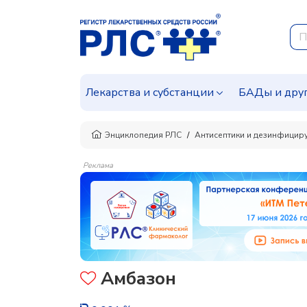
Лекарства и субстанции
БАДы и дру
Энциклопедия РЛС
Антисептики и дезинфицир
Реклама
Амбазон