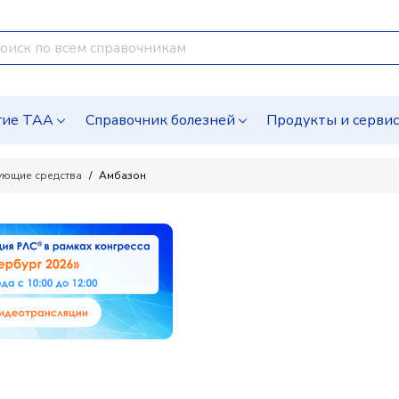
гие ТАА
Справочник болезней
Продукты и серви
ующие средства
Амбазон