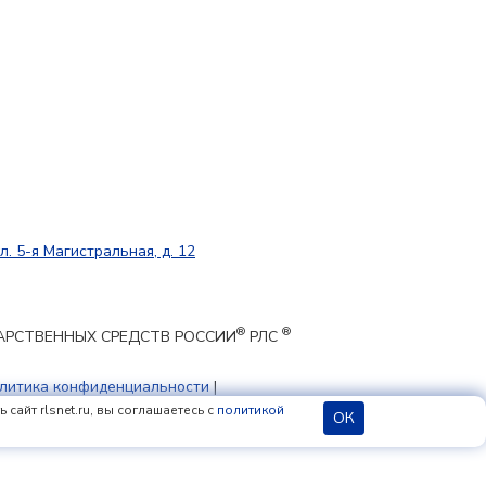
л. 5-я Магистральная, д. 12
®
®
ЕКАРСТВЕННЫХ СРЕДСТВ РОССИИ
РЛС
литика конфиденциальности
|
 cookie
сайт rlsnet.ru, вы соглашаетесь с
политикой
ОК