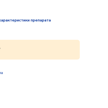
характеристики препарата
®
па