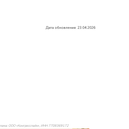
Дата обновления: 23.04.2026
лама: ООО «Конгресслайн», ИНН 7708369172