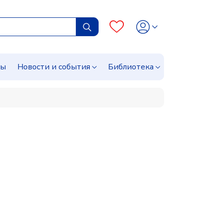
сы
Новости и события
Библиотека