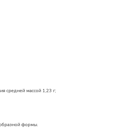
я средней массой 1,23 г;
ообразной формы.