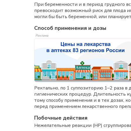
При беременности и в период грудного в
превосходит возможный риск для плода ил
могли бы быть беременной, или планирует
Способ применения и дозы
Реклама
Ректально, по 1 суппозиторию 1–2 раза в
гигиенических процедур. Длительность к
тому способу применения и в тех дозах, к
перед применением лекарственного препа
Побочные действия
Нежелательные реакции (НР) сгруппирова