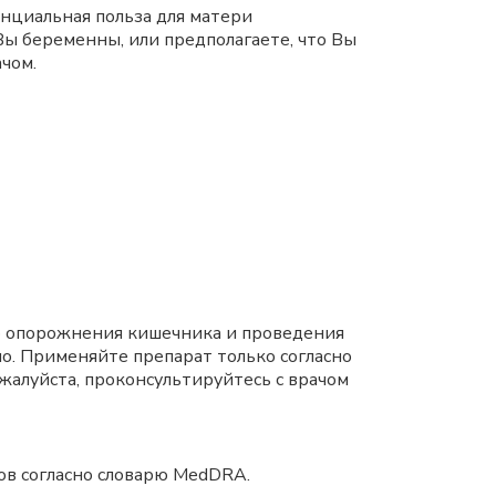
нциальная польза для матери
Вы беременны, или предполагаете, что Вы
чом.
го опорожнения кишечника и проведения
о. Применяйте препарат только согласно
ожалуйста, проконсультируйтесь с врачом
ов согласно словарю MedDRA.