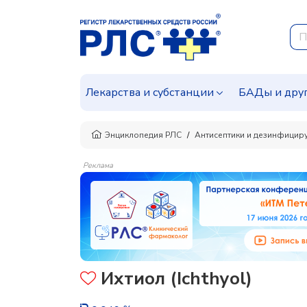
Лекарства и субстанции
БАДы и дру
Энциклопедия РЛС
Антисептики и дезинфицир
Реклама
Ихтиол (Ichthyol)