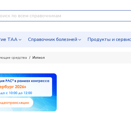
гие ТАА
Справочник болезней
Продукты и серви
ующие средства
Ихтиол