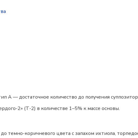
тва
ип А — достаточное количество до получения суппозитори
рдого-2» (Т-2) в количестве 1–5% к массе основы.
 до темно-коричневого цвета с запахом ихтиола, торпед