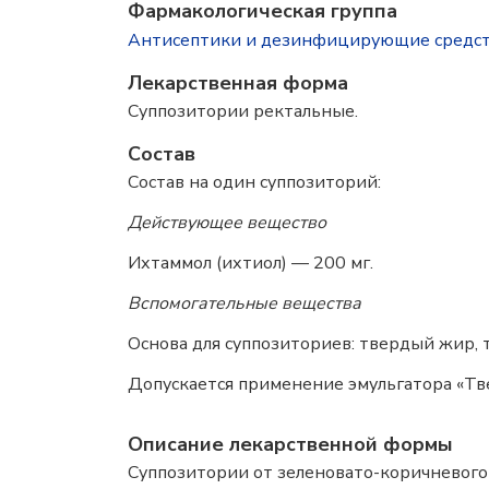
Фармакологическая группа
Антисептики и дезинфицирующие средс
Лекарственная форма
Суппозитории ректальные.
Состав
Состав на один суппозиторий:
Действующее вещество
Ихтаммол (ихтиол) — 200 мг.
Вспомогательные вещества
Основа для суппозиториев: твердый жир, т
Допускается применение эмульгатора «Тве
Описание лекарственной формы
Суппозитории от зеленовато-коричневого