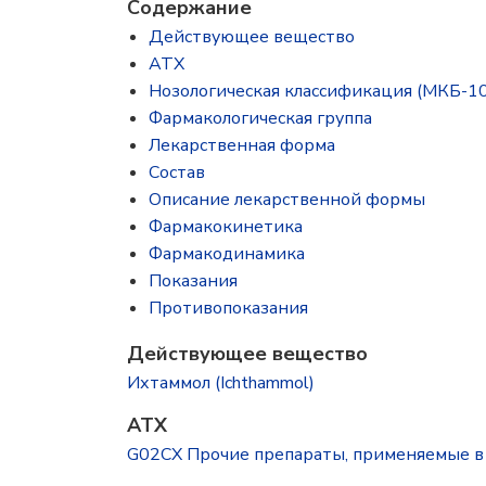
Содержание
Действующее вещество
ATX
Нозологическая классификация (МКБ-10
Фармакологическая группа
Лекарственная форма
Состав
Описание лекарственной формы
Фармакокинетика
Фармакодинамика
Показания
Противопоказания
Действующее вещество
Ихтаммол (Ichthammol)
ATX
G02CX Прочие препараты, применяемые в