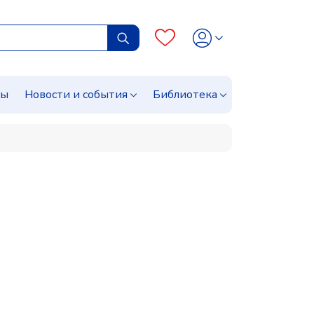
сы
Новости и события
Библиотека