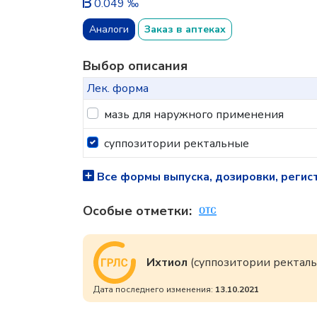
0.049 ‰
Аналоги
Заказ в аптеках
Выбор описания
Лек. форма
мазь для наружного применения
суппозитории ректальные
Все формы выпуска, дозировки, регис
Особые отметки:
Ихтиол
(суппозитории ректал
Дата последнего изменения:
13.10.2021