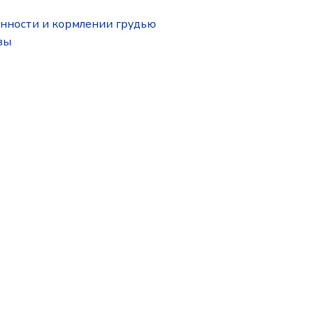
нности и кормлении грудью
зы