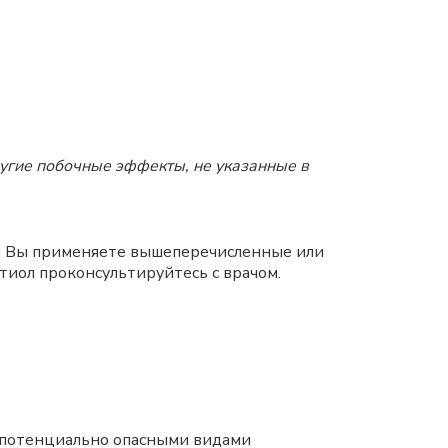
угие побочные эффекты, не указанные в
сли Вы применяете вышеперечисленные или
тиол проконсультируйтесь с врачом.
и потенциально опасными видами