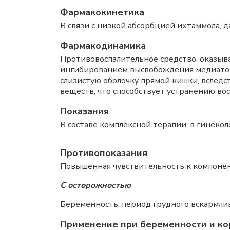
Фармакокинетика
В связи с низкой абсорбцией ихтаммола, 
Фармакодинамика
Противовоспалительное средство, оказыв
ингибированием высвобождения медиатор
слизистую оболочку прямой кишки, вследс
веществ, что способствует устранению во
Показания
В составе комплексной терапии: в гинеко
Противопоказания
Повышенная чувствительность к компонент
С осторожностью
Беременность, период грудного вскармли
Применение при беременности и ко