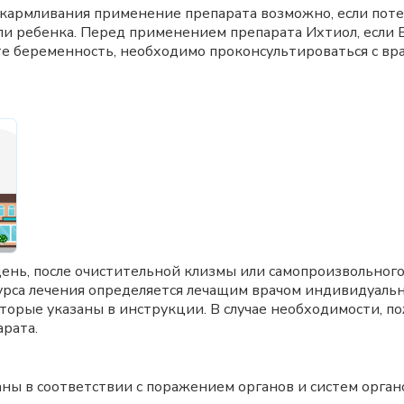
скармливания применение препарата возможно, если поте
и ребенка. Перед применением препарата Ихтиол, если 
е беременность, необходимо проконсультироваться с вра
 день, после очистительной клизмы или самопроизвольно
урса лечения определяется лечащим врачом индивидуальн
оторые указаны в инструкции. В случае необходимости, п
рата.
ны в соответствии с поражением органов и систем орган