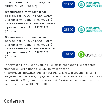
пачка картонная
Производитель:
318.00
АВВА РУС АО (Россия),
Фарингопронт
, таблетки для
рассасывания, 10 мг, №20 - 10 шт. -
упаковка контурная ячейковая (2) -
пачка картонная ,со вкусом лимона
Производитель: АВВА РУС АО
283.00
(Россия),
Фарингопронт
, таблетки для
рассасывания, 10 мг, №20 - 10 шт. -
упаковка контурная ячейковая (2) -
пачка картонная ,со вкусом корицы
Производитель: АВВА РУС АО
187.00
(Россия),
Представленная информация о ценах на препараты не является
предложением о продаже или покупке товара.
Информация предназначена исключительно для сравнения цен в
стационарных аптеках, осуществляющих деятельность в соответствии
со статьей 55 Федерального закона «Об обращении лекарственных
средств» от 12.04.2010 № 61-ФЗ.
События