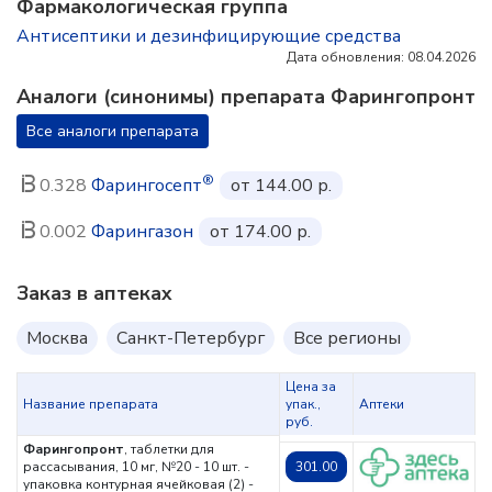
Фармакологическая группа
Антисептики и дезинфицирующие средства
Дата обновления: 08.04.2026
Аналоги (синонимы) препарата Фарингопронт
Все аналоги препарата
®
0.328
Фарингосепт
от 144.00 р.
0.002
Фарингазон
от 174.00 р.
Заказ в аптеках
Москва
Санкт-Петербург
Все регионы
Цена за
Название препарата
упак.,
Аптеки
руб.
Фарингопронт
, таблетки для
рассасывания, 10 мг, №20 - 10 шт. -
301.00
упаковка контурная ячейковая (2) -