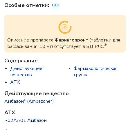
Особые отметки:
Описание препарата
Фарингопронт
(таблетки для
®
рассасывания, 10 мг) отсутствует в БД РЛС
Содержание
Действующее
Фармакологическая
вещество
группа
ATX
Действующее вещество
Амбазон* (Ambazone*)
ATX
R02AA01 Амбазон