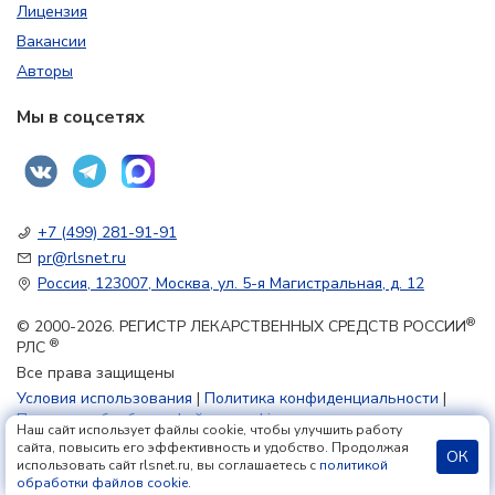
Лицензия
Вакансии
Авторы
Мы в соцсетях
+7 (499) 281-91-91
pr@rlsnet.ru
Россия, 123007, Москва, ул. 5-я Магистральная, д. 12
®
© 2000-2026. РЕГИСТР ЛЕКАРСТВЕННЫХ СРЕДСТВ РОССИИ
®
РЛС
Все права защищены
Условия использования
|
Политика конфиденциальности
|
Политика обработки файлов cookie
Наш сайт использует файлы cookie, чтобы улучшить работу
сайта, повысить его эффективность и удобство. Продолжая
ОК
использовать сайт rlsnet.ru, вы соглашаетесь с
политикой
18+
обработки файлов cookie
.