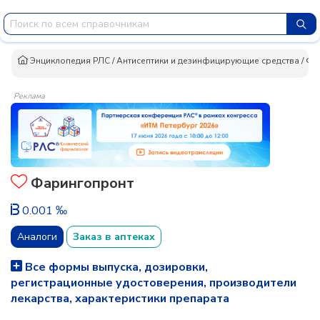
Энциклопедия РЛС
/
Антисептики и дезинфицирующие средства
/
Фа
Реклама
Фарингопронт
0.001 ‰
Аналоги
Заказ в аптеках
Все формы выпуска, дозировки,
регистрационные удостоверения, производители
лекарства, характеристики препарата