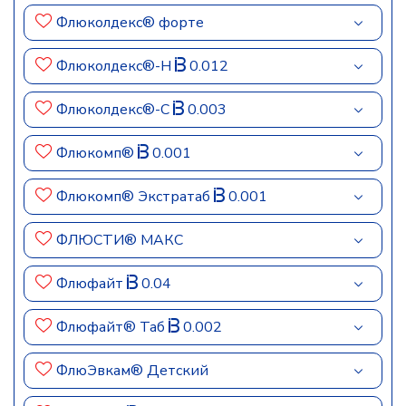
Флюколдекс® форте
Флюколдекс®-Н
0.012
Флюколдекс®-С
0.003
Флюкомп®
0.001
Флюкомп® Экстратаб
0.001
ФЛЮСТИ® МАКС
Флюфайт
0.04
Флюфайт® Таб
0.002
ФлюЭвкам® Детский