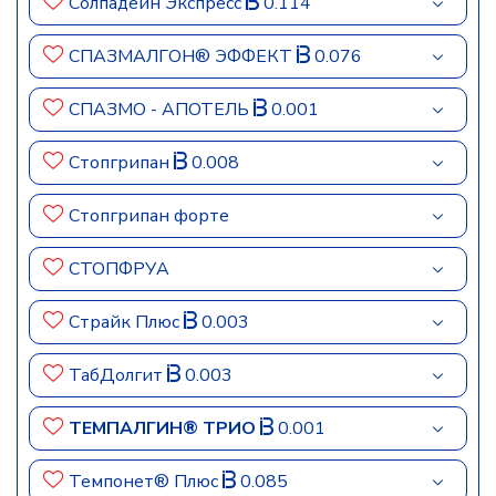
Солпадеин Экспресс
0.114
СПАЗМАЛГОН® ЭФФЕКТ
0.076
СПАЗМО - АПОТЕЛЬ
0.001
Стопгрипан
0.008
Стопгрипан форте
СТОПФРУА
Страйк Плюс
0.003
ТабДолгит
0.003
ТЕМПАЛГИН® ТРИО
0.001
Темпонет® Плюс
0.085