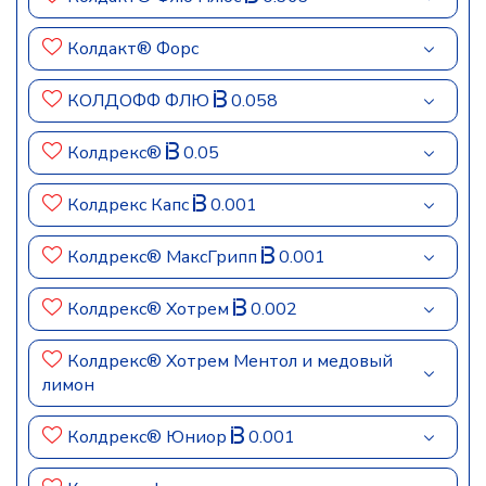
Колдакт® Форс
КОЛДОФФ ФЛЮ
0.058
Колдрекс®
0.05
Колдрекс Капс
0.001
Колдрекс® МаксГрипп
0.001
Колдрекс® Хотрем
0.002
Колдрекс® Хотрем Ментол и медовый
лимон
Колдрекс® Юниор
0.001