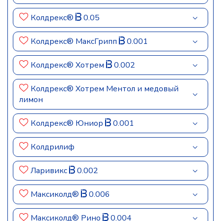
Колдрекс®
0.05
Колдрекс® МаксГрипп
0.001
Колдрекс® Хотрем
0.002
Колдрекс® Хотрем Ментол и медовый
лимон
Колдрекс® Юниор
0.001
Колдрилиф
Ларивикс
0.002
Максиколд®
0.006
Максиколд® Рино
0.004