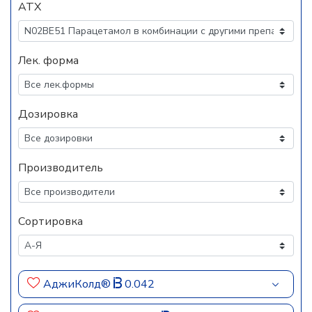
АТХ
Лек. форма
Дозировка
Производитель
Сортировка
АджиКолд®
0.042