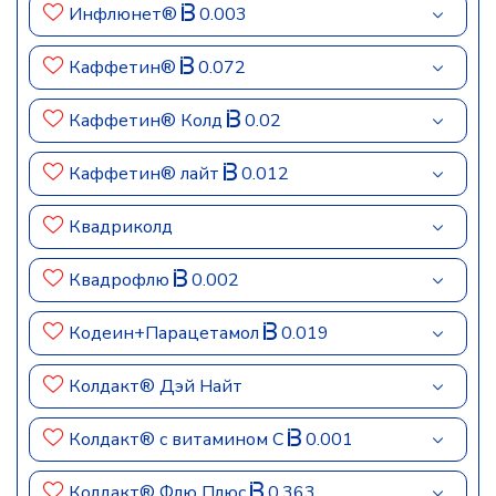
Инфлюнет®
0.003
Каффетин®
0.072
Каффетин® Колд
0.02
Каффетин® лайт
0.012
Квадриколд
Квадрофлю
0.002
Кодеин+Парацетамол
0.019
Колдакт® Дэй Найт
Колдакт® с витамином С
0.001
Колдакт® Флю Плюс
0.363