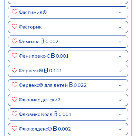
Фастимид®
Фасторик
Фемизол
0.002
Фенипрекс-С
0.001
Фервекс®
0.141
Фервекс® для детей
0.022
Флювикс детский
Флювикс Колд
0.001
Флюколдекс®
0.002