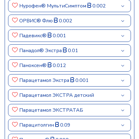
Нурофен® МультиСимптом
0.002
ОРВИС® Флю
0.002
Падевикс®
0.001
Панадол® Экстра
0.01
Паноксен®
0.012
Парацетамол Экстра
0.001
Парацетамол ЭКСТРА детский
Парацетамол ЭКСТРАТАБ
Парацитолгин
0.09