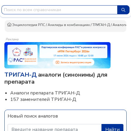
Энциклопедия РЛС
/
Анилиды в комбинациях
/
ТРИГАН-Д
/
Аналоги 
Реклама
ТРИГАН-Д
аналоги (синонимы) для
препарата
Аналоги препарата ТРИГАН-Д
157 заменителей ТРИГАН-Д
Новый поиск аналогов
Найти