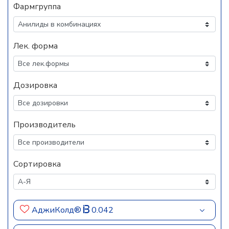
Фармгруппа
Лек. форма
Дозировка
Производитель
Сортировка
АджиКолд®
0.042