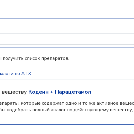
 получить список препаратов.
алоги по АТХ
у веществу
Кодеин + Парацетамол
параты, которые содержат одно и то же активное вещес
бы подобрать полный аналог по действующему веществу,