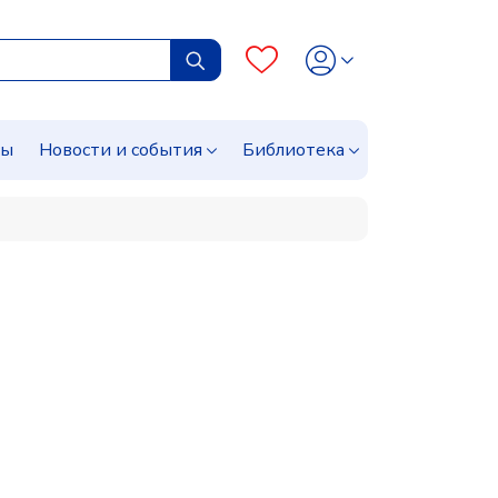
сы
Новости и события
Библиотека