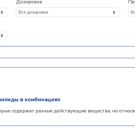
Дозировка
Пр
нилиды в комбинациях
орые содержат разные действующие вещества, но относят