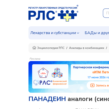
Лекарства и субстанции
БАДы и дру
Энциклопедия РЛС
Анилиды в комбинациях
Реклама
ПАНАДЕИН
аналоги (син