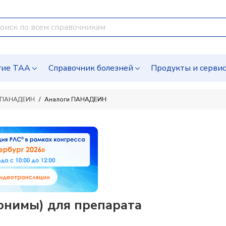
гие ТАА
Справочник болезней
Продукты и серви
ПАНАДЕИН
Аналоги ПАНАДЕИН
онимы) для препарата