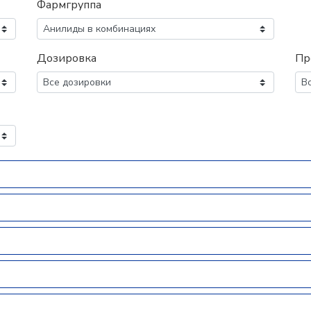
Фармгруппа
Дозировка
Пр