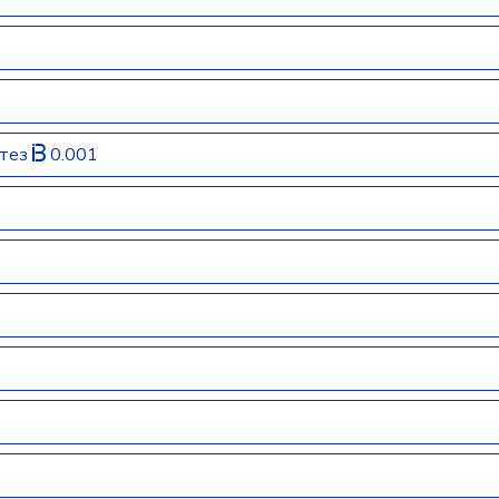
нтез
0.001