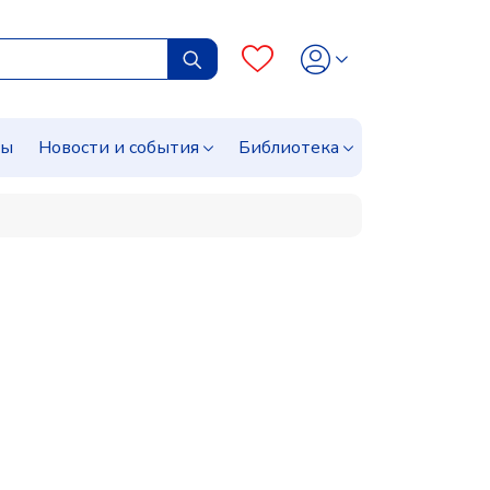
сы
Новости и события
Библиотека