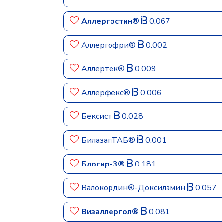
Аллергостин®
0.067
Аллергофри®
0.002
Аллертек®
0.009
Аллерфекс®
0.006
Бексист
0.028
БилазапТАБ®
0.001
Блогир-3®
0.181
Валокордин®-Доксиламин
0.057
Визаллергол®
0.081