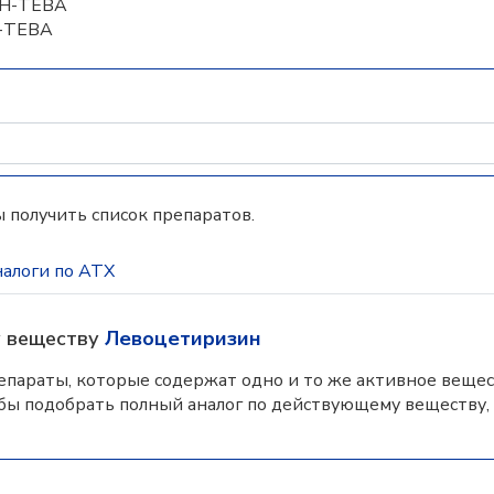
ИН-ТЕВА
-ТЕВА
 получить список препаратов.
алоги по АТХ
у веществу
Левоцетиризин
параты, которые содержат одно и то же активное вещес
бы подобрать полный аналог по действующему веществу,