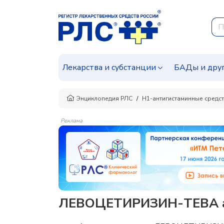
Лекарства и субстанции
БАДы и дру
Энциклопедия РЛС
H1-антигистаминные средс
Реклама
ЛЕВОЦЕТИРИЗИН-ТЕВА ан