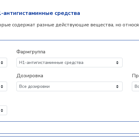
1-антигистаминные средства
орые содержат разные действующие вещества, но относят
Фармгруппа
Дозировка
Пр