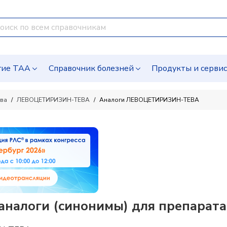
гие ТАА
Справочник болезней
Продукты и серви
тва
ЛЕВОЦЕТИРИЗИН-ТЕВА
Аналоги ЛЕВОЦЕТИРИЗИН-ТЕВА
алоги (синонимы) для препарата