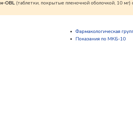
ин-OBL
(таблетки, покрытые пленочной оболочкой, 10 мг)
Фармакологическая груп
Показания по МКБ-10