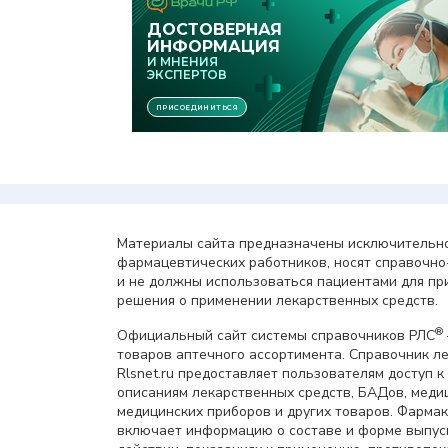
Материалы сайта предназначены исключительно
фармацевтических работников, носят справочн
и не должны использоваться пациентами для пр
решения о применении лекарственных средств.
®
Официальный сайт системы справочников РЛС
товаров аптечного ассортимента. Справочник л
Rlsnet.ru предоставляет пользователям доступ к
описаниям лекарственных средств, БАДов, меди
медицинских приборов и других товаров. Фарма
включает информацию о составе и форме выпус