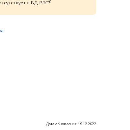
®
 отсутствует в БД РЛС
па
Дата обновления: 19.12.2022