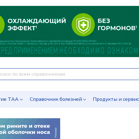
гие ТАА
Справочник болезней
Продукты и серви