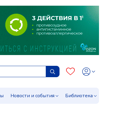
сы
Новости и события
Библиотека