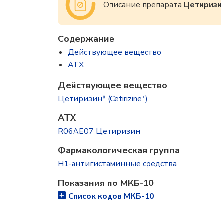
Описание препарата
Цетириз
Содержание
Действующее вещество
ATX
Действующее вещество
Цетиризин* (Cetirizine*)
ATX
R06AE07 Цетиризин
Фармакологическая группа
H1-антигистаминные средства
Показания по МКБ-10
Список кодов МКБ-10