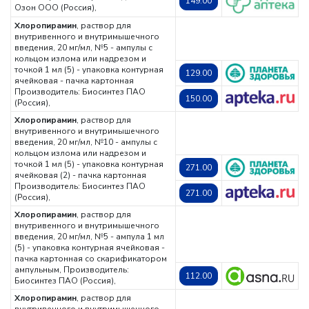
149.00
Озон ООО (Россия),
Хлоропирамин
, раствор для
внутривенного и внутримышечного
введения, 20 мг/мл, №5 - ампулы с
кольцом излома или надрезом и
точкой 1 мл (5) - упаковка контурная
129.00
ячейковая - пачка картонная
Производитель: Биосинтез ПАО
150.00
(Россия),
Хлоропирамин
, раствор для
внутривенного и внутримышечного
введения, 20 мг/мл, №10 - ампулы с
кольцом излома или надрезом и
точкой 1 мл (5) - упаковка контурная
271.00
ячейковая (2) - пачка картонная
Производитель: Биосинтез ПАО
271.00
(Россия),
Хлоропирамин
, раствор для
внутривенного и внутримышечного
введения, 20 мг/мл, №5 - ампула 1 мл
(5) - упаковка контурная ячейковая -
пачка картонная со скарификатором
ампульным,
Производитель:
112.00
Биосинтез ПАО (Россия),
Хлоропирамин
, раствор для