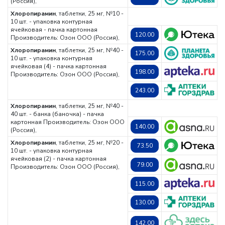
(Россия),
Хлоропирамин
, таблетки, 25 мг, №10 -
10 шт. - упаковка контурная
ячейковая - пачка картонная
120.00
Производитель: Озон ООО (Россия),
Хлоропирамин
, таблетки, 25 мг, №40 -
175.00
10 шт. - упаковка контурная
ячейковая (4) - пачка картонная
198.00
Производитель: Озон ООО (Россия),
243.00
Хлоропирамин
, таблетки, 25 мг, №40 -
40 шт. - банка (баночка) - пачка
картонная
Производитель: Озон ООО
140.00
(Россия),
Хлоропирамин
, таблетки, 25 мг, №20 -
73.50
10 шт. - упаковка контурная
ячейковая (2) - пачка картонная
79.00
Производитель: Озон ООО (Россия),
115.00
130.00
142.00