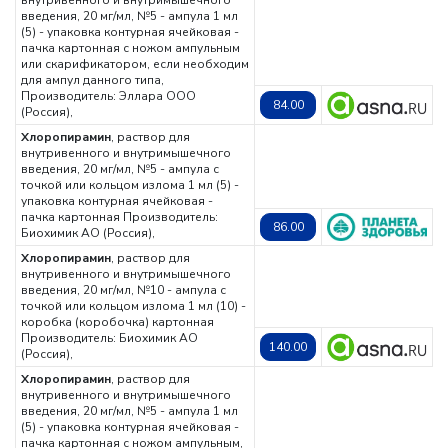
внутривенного и внутримышечного
введения, 20 мг/мл, №5 - ампула 1 мл
(5) - упаковка контурная ячейковая -
пачка картонная с ножом ампульным
или скарификатором, если необходим
для ампул данного типа,
Производитель: Эллара ООО
84.00
(Россия),
Хлоропирамин
, раствор для
внутривенного и внутримышечного
введения, 20 мг/мл, №5 - ампула с
точкой или кольцом излома 1 мл (5) -
упаковка контурная ячейковая -
пачка картонная
Производитель:
86.00
Биохимик АО (Россия),
Хлоропирамин
, раствор для
внутривенного и внутримышечного
введения, 20 мг/мл, №10 - ампула с
точкой или кольцом излома 1 мл (10) -
коробка (коробочка) картонная
Производитель: Биохимик АО
140.00
(Россия),
Хлоропирамин
, раствор для
внутривенного и внутримышечного
введения, 20 мг/мл, №5 - ампула 1 мл
(5) - упаковка контурная ячейковая -
пачка картонная с ножом ампульным,