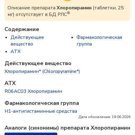
Описание препарата
Хлоропирамин
(таблетки, 25
®
мг) отсутствует в БД РЛС
Содержание
Действующее
Фармакологическая
вещество
группа
ATX
Действующее вещество
Хлоропирамин* (Chloropyramine*)
ATX
R06AC03 Хлоропирамин
Фармакологическая группа
H1-антигистаминные средства
Дата обновления: 18.06.2026
Аналоги (синонимы) препарата Хлоропирамин