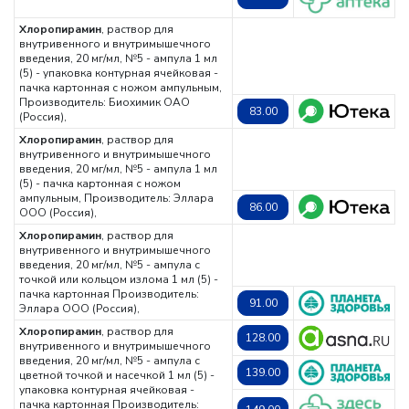
Хлоропирамин
, раствор для
внутривенного и внутримышечного
введения, 20 мг/мл, №5 - ампула 1 мл
(5) - упаковка контурная ячейковая -
пачка картонная с ножом ампульным,
Производитель: Биохимик ОАО
83.00
(Россия),
Хлоропирамин
, раствор для
внутривенного и внутримышечного
введения, 20 мг/мл, №5 - ампула 1 мл
(5) - пачка картонная с ножом
ампульным,
Производитель: Эллара
86.00
ООО (Россия),
Хлоропирамин
, раствор для
внутривенного и внутримышечного
введения, 20 мг/мл, №5 - ампула с
точкой или кольцом излома 1 мл (5) -
пачка картонная
Производитель:
91.00
Эллара ООО (Россия),
Хлоропирамин
, раствор для
128.00
внутривенного и внутримышечного
введения, 20 мг/мл, №5 - ампула с
139.00
цветной точкой и насечкой 1 мл (5) -
упаковка контурная ячейковая -
пачка картонная
Производитель: