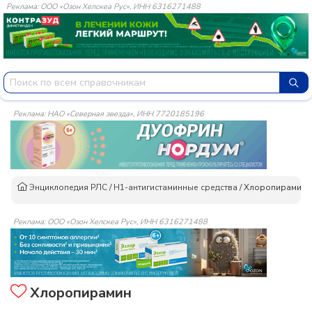
Реклама: ООО «Озон Хелскеа Рус», ИНН 6316271488
Реклама: НАО «Северная звезда», ИНН 7720185196
Энциклопедия РЛС
/
H1-антигистаминные средства
/
Хлоропирамин
Реклама: ООО «Озон Хелскеа Рус», ИНН 6316271488
Хлоропирамин