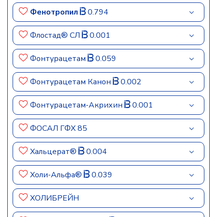
Фенотропил
0.794
Флостад® СЛ
0.001
Фонтурацетам
0.059
Фонтурацетам Канон
0.002
Фонтурацетам-Акрихин
0.001
ФОСАЛ ГФХ 85
Хальцерат®
0.004
Холи-Альфа®
0.039
ХОЛИБРЕЙН