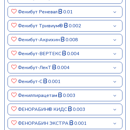
Фенибут Реневал
0.01
Фенибут Тривиум®
0.002
Фенибут-Акрихин
0.008
Фенибут-ВЕРТЕКС
0.004
Фенибут-ЛекТ
0.004
Фенибут-С
0.001
Фенилпирацетам
0.003
ФЕНОРАБИН® КИДС
0.003
ФЕНОРАБИН ЭКСТРА
0.001