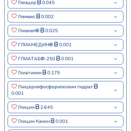
Глеацер
0.045
Глемакс
0.002
Глиакап®
0.025
ГЛИАМЕДИН®
0.001
ГЛИАТАБ®-250
0.001
Глиатилин
0.175
Глицерилфосфорилхолин гидрат
0.001
Глицин
2.645
Глицин Канон
0.001