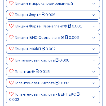
Глицин микрокапсулированный
Глицин Форте
0.009
Глицин Форте Фармаплант®
0.001
Глицин-БИО Фармаплант®
0.003
Глицин-МХФП
0.002
Глутаминовая кислота
0.008
Гопантам®
0.015
Гопантеновая кислота
0.093
Гопантеновая кислота - ВЕРТЕКС
0.002