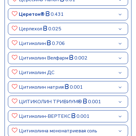
Церетон®
0.431
Церпехол
0.025
Цитиколин
0.706
Цитиколин Велфарм
0.002
Цитиколин ДС
Цитиколин натрия
0.001
ЦИТИКОЛИН ТРИВИУМ®
0.001
Цитиколин-ВЕРТЕКС
0.001
Цитиколина мононатриевая соль