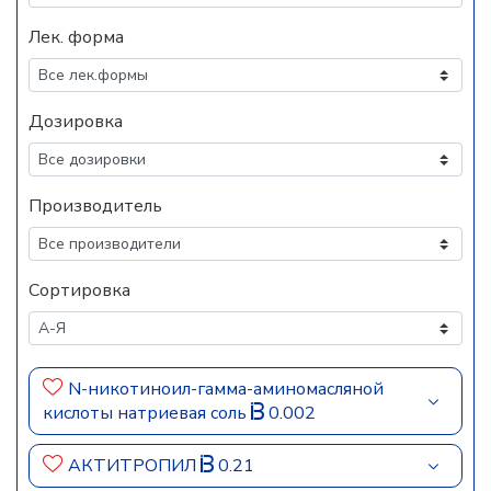
Лек. форма
Дозировка
Производитель
Сортировка
N-никотиноил-гамма-аминомасляной
кислоты натриевая соль
0.002
АКТИТРОПИЛ
0.21