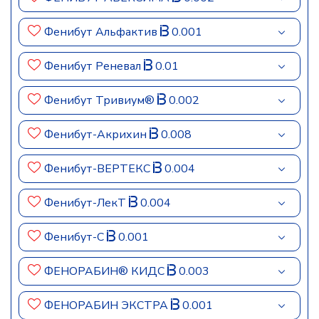
Фенибут Альфактив
0.001
Фенибут Реневал
0.01
Фенибут Тривиум®
0.002
Фенибут-Акрихин
0.008
Фенибут-ВЕРТЕКС
0.004
Фенибут-ЛекТ
0.004
Фенибут-С
0.001
ФЕНОРАБИН® КИДС
0.003
ФЕНОРАБИН ЭКСТРА
0.001