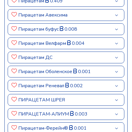
Пирацетам
0.409
Пирацетам Авексима
Пирацетам буфус
0.008
Пирацетам Велфарм
0.004
Пирацетам ДС
Пирацетам Оболенское
0.001
Пирацетам Реневал
0.002
ПИРАЦЕТАМ ШРЕЯ
ПИРАЦЕТАМ-АЛИУМ
0.003
Пирацетам-Ферейн®
0.001