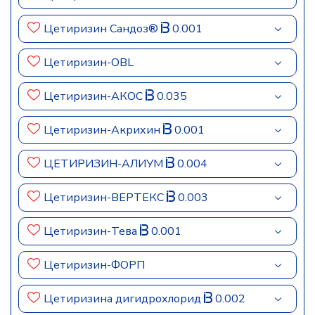
Цетиризин Сандоз®
0.001
Цетиризин-OBL
Цетиризин-АКОС
0.035
Цетиризин-Акрихин
0.001
ЦЕТИРИЗИН-АЛИУМ
0.004
Цетиризин-ВЕРТЕКС
0.003
Цетиризин-Тева
0.001
Цетиризин-ФОРП
Цетиризина дигидрохлорид
0.002