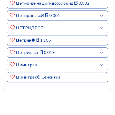
Цетиризина дигидрохлорид
0.002
Цетиринакс®
0.001
ЦЕТРИДРОП
Цетрин®
1.156
Цетрифаст
0.019
Цимитрек
Цимитрек® Сенситив