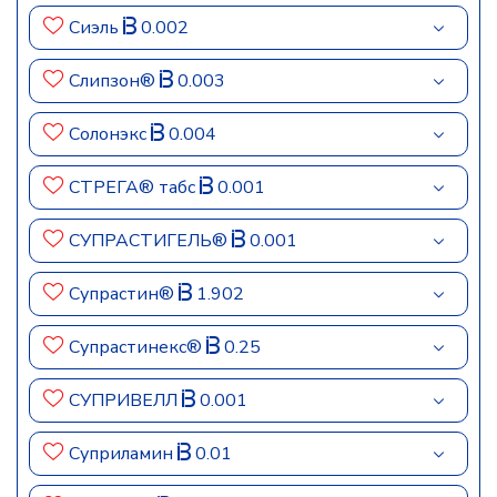
Сиэль
0.002
Слипзон®
0.003
Солонэкс
0.004
СТРЕГА® табс
0.001
СУПРАСТИГЕЛЬ®
0.001
Супрастин®
1.902
Супрастинекс®
0.25
СУПРИВЕЛЛ
0.001
Суприламин
0.01