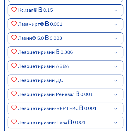
Ксизал®
0.15
Лазамирт®
0.001
Лазин® 5,0
0.003
Левоцетиризин
0.386
Левоцетиризин АВВА
Левоцетиризин ДС
Левоцетиризин Реневал
0.001
Левоцетиризин-ВЕРТЕКС
0.001
Левоцетиризин-Тева
0.001