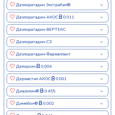
Дезлоратадин ЭкстраКап®
Дезлоратадин-АКОС
0.011
Дезлоратадин-ВЕРТЕКС
Дезлоратадин-СЗ
Дезлоратадин-Фармаплант
Делорсин
0.004
Дермастил АКОС
0.001
Диазолин®
0.455
Димебон®
0.002