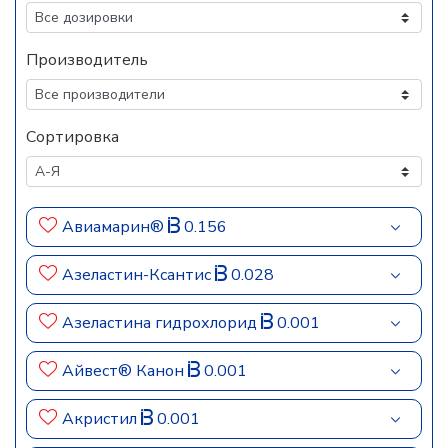
Производитель
Сортировка
Авиамарин®
0.156
Азеластин-Ксантис
0.028
Азеластина гидрохлорид
0.001
Айвест® Канон
0.001
Акристил
0.001