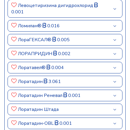
Левоцетиризина дигидрохлорид
0.001
Ломилан®
0.016
ЛораГЕКСАЛ®
0.005
ЛОРАПРИДИН
0.002
Лоратавел®
0.004
Лоратадин
3.061
Лоратадин Реневал
0.001
Лоратадин Штада
Лоратадин-OBL
0.001