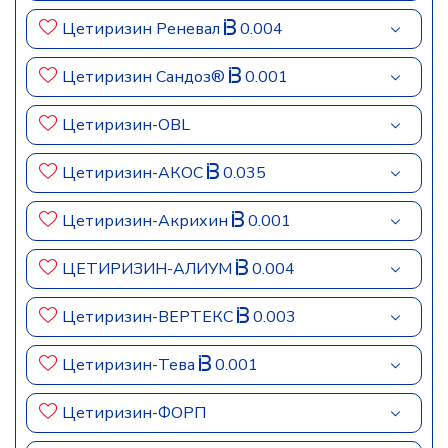
Цетиризин Реневал
0.004
Цетиризин Сандоз®
0.001
Цетиризин-OBL
Цетиризин-АКОС
0.035
Цетиризин-Акрихин
0.001
ЦЕТИРИЗИН-АЛИУМ
0.004
Цетиризин-ВЕРТЕКС
0.003
Цетиризин-Тева
0.001
Цетиризин-ФОРП