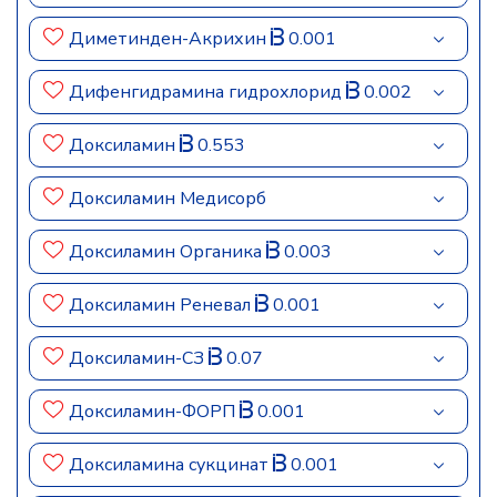
Диметинден-Акрихин
0.001
Дифенгидрамина гидрохлорид
0.002
Доксиламин
0.553
Доксиламин Медисорб
Доксиламин Органика
0.003
Доксиламин Реневал
0.001
Доксиламин-СЗ
0.07
Доксиламин-ФОРП
0.001
Доксиламина сукцинат
0.001