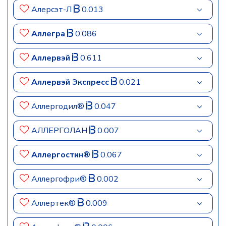
Алерсэт-Л
0.013
Аллегра
0.086
Аллервэй
0.611
Аллервэй Экспресс
0.021
Аллергодил®
0.047
АЛЛЕРГОЛАН
0.007
Аллергостин®
0.067
Аллергофри®
0.002
Аллертек®
0.009