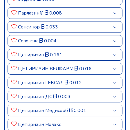
Парлазин®
0.008
Сенсинор
0.033
Солонэкс
0.004
Цетиризин
0.161
ЦЕТИРИЗИН ВЕЛФАРМ
0.016
Цетиризин ГЕКСАЛ
0.012
Цетиризин ДС
0.003
Цетиризин Медисорб
0.001
Цетиризин Новэкс