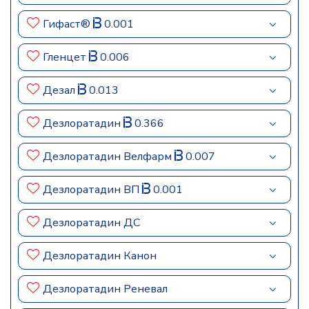
Гифаст®
0.001
Гленцет
0.006
Дезал
0.013
Дезлоратадин
0.366
Дезлоратадин Велфарм
0.007
Дезлоратадин ВП
0.001
Дезлоратадин ДС
Дезлоратадин Канон
Дезлоратадин Реневал