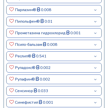
Парлазин®
0.008
Пипольфен®
0.01
Прометазина гидрохлорид
0.001
Псило-бальзам
0.008
Реслип®
0.541
Рупадокс®
0.002
Рупафин®
0.002
Сенсинор
0.033
Синефистил
0.001