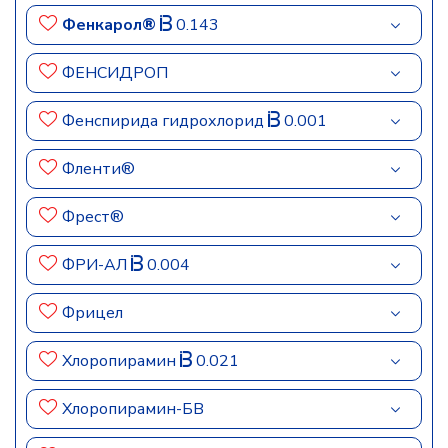
Фенкарол®
0.143
ФЕНСИДРОП
Фенспирида гидрохлорид
0.001
Фленти®
Фрест®
ФРИ-АЛ
0.004
Фрицел
Хлоропирамин
0.021
Хлоропирамин-БВ