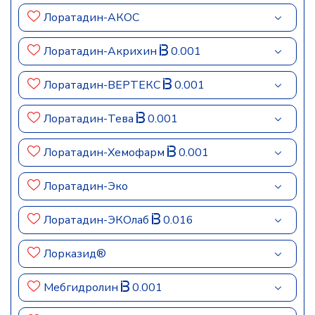
Лоратадин-АКОС
Лоратадин-Акрихин
0.001
Лоратадин-ВЕРТЕКС
0.001
Лоратадин-Тева
0.001
Лоратадин-Хемофарм
0.001
Лоратадин-Эко
Лоратадин-ЭКОлаб
0.016
Лорказид®
Мебгидролин
0.001