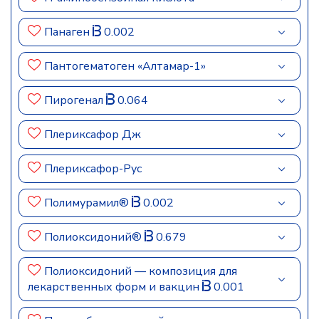
Панаген
0.002
Пантогематоген «Алтамар-1»
Пирогенал
0.064
Плериксафор Дж
Плериксафор-Рус
Полимурамил®
0.002
Полиоксидоний®
0.679
Полиоксидоний — композиция для
лекарственных форм и вакцин
0.001