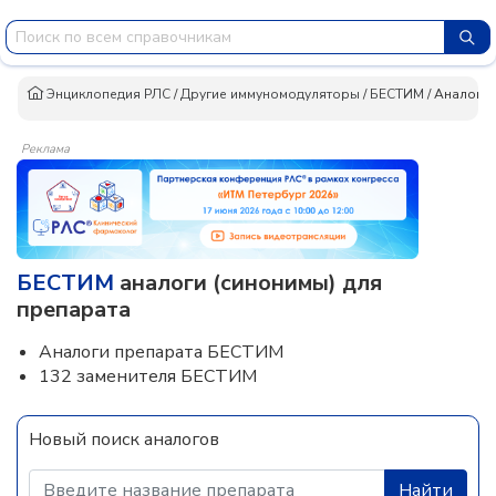
Энциклопедия РЛС
/
Другие иммуномодуляторы
/
БЕСТИМ
/
Аналоги
Реклама
БЕСТИМ
аналоги (синонимы) для
препарата
Аналоги препарата БЕСТИМ
132 заменителя БЕСТИМ
Новый поиск аналогов
Найти