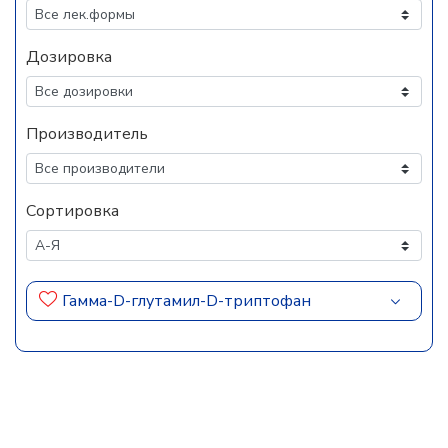
Дозировка
Производитель
Сортировка
Гамма-D-глутамил-D-триптофан