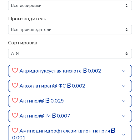
Производитель
Сортировка
Акридонуксусная кислота
0.002
Аксоглатиран® ФС
0.002
Актипол®
0.029
Актипол®-М
0.007
Аминодигидрофталазиндион натрия
0.001