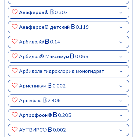
Анаферон®
0.307
Анаферон® детский
0.119
Арбидол®
0.14
Арбидол® Максимум
0.065
Арбидола гидрохлорид моногидрат
Арменикум
0.002
Арпефлю
2.406
Артрофоон®
0.205
АУТВИРС®
0.002