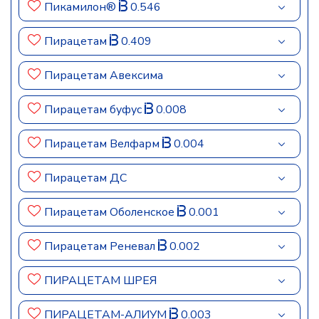
Пикамилон®
0.546
Пирацетам
0.409
Пирацетам Авексима
Пирацетам буфус
0.008
Пирацетам Велфарм
0.004
Пирацетам ДС
Пирацетам Оболенское
0.001
Пирацетам Реневал
0.002
ПИРАЦЕТАМ ШРЕЯ
ПИРАЦЕТАМ-АЛИУМ
0.003