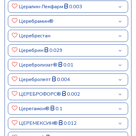
Цералин-Лекфарм
0.003
Церебрамин®
Церебрестан
Церебрин
0.029
Церебролизат®
0.01
Церебропепт
0.004
ЦЕРЕБРОФОРС®
0.002
Церегамон®
0.1
ЦЕРЕМЕКСИН®
0.012