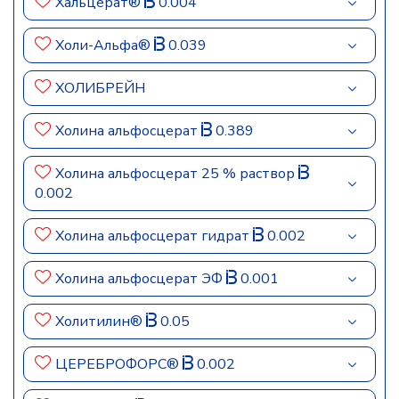
Хальцерат®
0.004
Холи-Альфа®
0.039
ХОЛИБРЕЙН
Холина альфосцерат
0.389
Холина альфосцерат 25 % раствор
0.002
Холина альфосцерат гидрат
0.002
Холина альфосцерат ЭФ
0.001
Холитилин®
0.05
ЦЕРЕБРОФОРС®
0.002