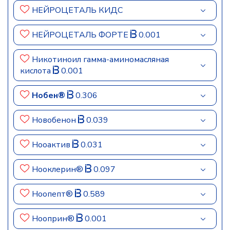
НЕЙРОЦЕТАЛЬ КИДС
НЕЙРОЦЕТАЛЬ ФОРТЕ
0.001
Никотиноил гамма-аминомасляная
кислота
0.001
Нобен®
0.306
Новобенон
0.039
Нооактив
0.031
Нооклерин®
0.097
Ноопепт®
0.589
Нооприн®
0.001