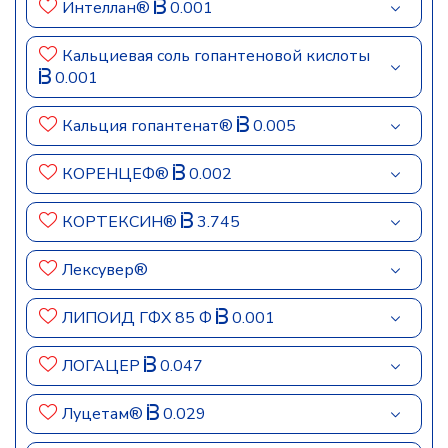
Интеллан®
0.001
Кальциевая соль гопантеновой кислоты
0.001
Кальция гопантенат®
0.005
КОРЕНЦЕФ®
0.002
КОРТЕКСИН®
3.745
Лексувер®
ЛИПОИД ГФХ 85 Ф
0.001
ЛОГАЦЕР
0.047
Луцетам®
0.029