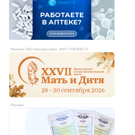
Реклама: ООО «Конгресслайн», ИНН 7708369172
Реклама