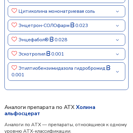
Цитиколина мононатриевая соль
Энцетрон-СОЛОфарм
0.023
Энцефабол®
0.028
Эскотропил
0.001
Этилтиобензимидазола гидробромид
0.001
Аналоги препарата по АТХ
Холина
альфосцерат
Аналоги по АТХ — препараты, относящиеся к одному
уровню АТХ-классификации.