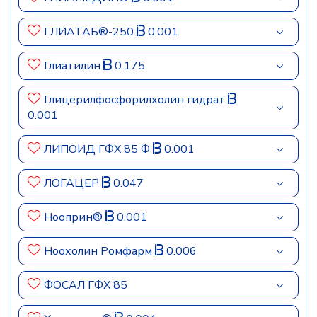
ГЛИАТАБ®-250
0.001
Глиатилин
0.175
Глицерилфосфорилхолин гидрат
0.001
ЛИПОИД ГФХ 85 Ф
0.001
ЛОГАЦЕР
0.047
Нооприн®
0.001
Ноохолин Ромфарм
0.006
ФОСАЛ ГФХ 85