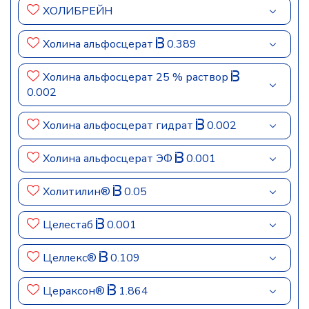
ХОЛИБРЕЙН
Холина альфосцерат
0.389
Холина альфосцерат 25 % раствор
0.002
Холина альфосцерат гидрат
0.002
Холина альфосцерат ЭФ
0.001
Холитилин®
0.05
Целестаб
0.001
Целлекс®
0.109
Цераксон®
1.864