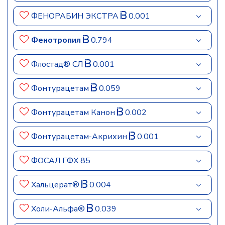
ФЕНОРАБИН ЭКСТРА
0.001
Фенотропил
0.794
Флостад® СЛ
0.001
Фонтурацетам
0.059
Фонтурацетам Канон
0.002
Фонтурацетам-Акрихин
0.001
ФОСАЛ ГФХ 85
Хальцерат®
0.004
Холи-Альфа®
0.039