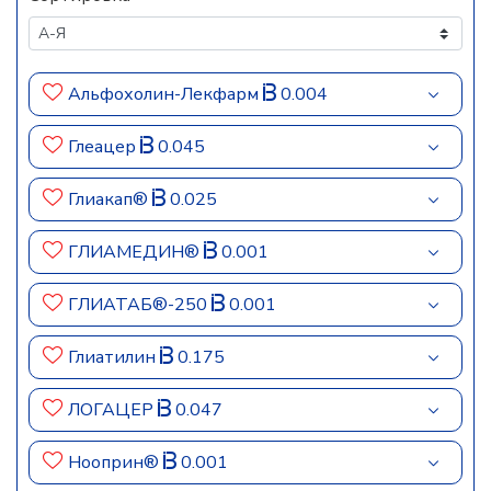
Альфохолин-Лекфарм
0.004
Глеацер
0.045
Глиакап®
0.025
ГЛИАМЕДИН®
0.001
ГЛИАТАБ®-250
0.001
Глиатилин
0.175
ЛОГАЦЕР
0.047
Нооприн®
0.001