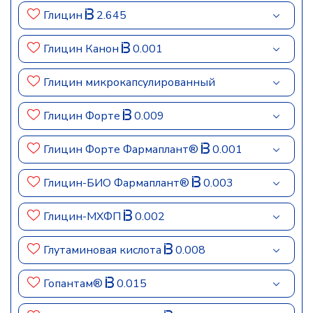
Глицин
2.645
Глицин Канон
0.001
Глицин микрокапсулированный
Глицин Форте
0.009
Глицин Форте Фармаплант®
0.001
Глицин-БИО Фармаплант®
0.003
Глицин-МХФП
0.002
Глутаминовая кислота
0.008
Гопантам®
0.015