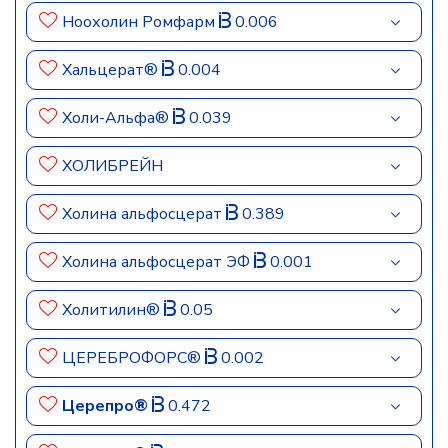
Ноохолин Ромфарм
0.006
Хальцерат®
0.004
Холи-Альфа®
0.039
ХОЛИБРЕЙН
Холина альфосцерат
0.389
Холина альфосцерат ЭФ
0.001
Холитилин®
0.05
ЦЕРЕБРОФОРС®
0.002
Церепро®
0.472