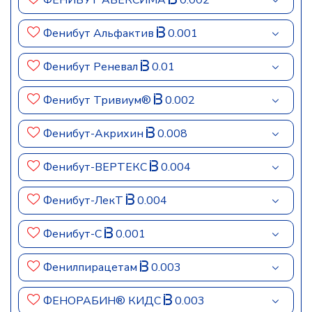
ФЕНИБУТ АВЕКСИМА
0.002
Фенибут Альфактив
0.001
Фенибут Реневал
0.01
Фенибут Тривиум®
0.002
Фенибут-Акрихин
0.008
Фенибут-ВЕРТЕКС
0.004
Фенибут-ЛекТ
0.004
Фенибут-С
0.001
Фенилпирацетам
0.003
ФЕНОРАБИН® КИДС
0.003