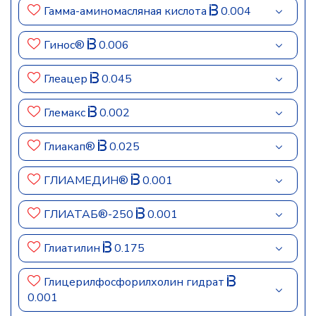
Гамма-аминомасляная кислота
0.004
Гинос®
0.006
Глеацер
0.045
Глемакс
0.002
Глиакап®
0.025
ГЛИАМЕДИН®
0.001
ГЛИАТАБ®-250
0.001
Глиатилин
0.175
Глицерилфосфорилхолин гидрат
0.001