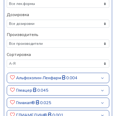
Дозировка
Производитель
Сортировка
Альфохолин-Лекфарм
0.004
Глеацер
0.045
Глиакап®
0.025
ГЛИАМЕДИН®
0.001