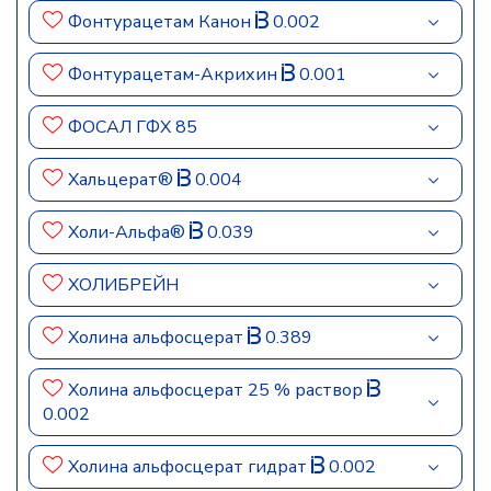
Фонтурацетам Канон
0.002
Фонтурацетам-Акрихин
0.001
ФОСАЛ ГФХ 85
Хальцерат®
0.004
Холи-Альфа®
0.039
ХОЛИБРЕЙН
Холина альфосцерат
0.389
Холина альфосцерат 25 % раствор
0.002
Холина альфосцерат гидрат
0.002