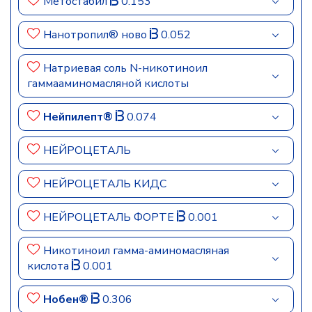
Метостабил
0.153
Нанотропил® ново
0.052
Натриевая соль N-никотиноил
гаммааминомасляной кислоты
Нейпилепт®
0.074
НЕЙРОЦЕТАЛЬ
НЕЙРОЦЕТАЛЬ КИДС
НЕЙРОЦЕТАЛЬ ФОРТЕ
0.001
Никотиноил гамма-аминомасляная
кислота
0.001
Нобен®
0.306