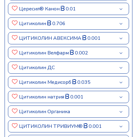
Цересил® Канон
0.01
Цитиколин
0.706
ЦИТИКОЛИН АВЕКСИМА
0.001
Цитиколин Велфарм
0.002
Цитиколин ДС
Цитиколин Медисорб
0.035
Цитиколин натрия
0.001
Цитиколин Органика
ЦИТИКОЛИН ТРИВИУМ®
0.001