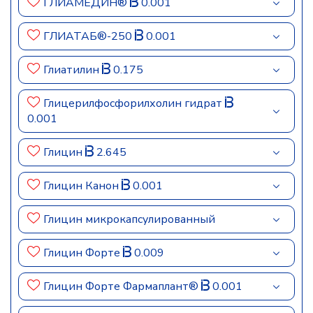
ГЛИАМЕДИН®
0.001
ГЛИАТАБ®-250
0.001
Глиатилин
0.175
Глицерилфосфорилхолин гидрат
0.001
Глицин
2.645
Глицин Канон
0.001
Глицин микрокапсулированный
Глицин Форте
0.009
Глицин Форте Фармаплант®
0.001