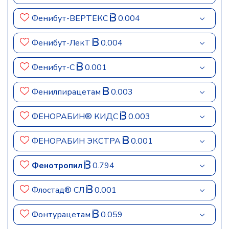
Фенибут-ВЕРТЕКС
0.004
Фенибут-ЛекТ
0.004
Фенибут-С
0.001
Фенилпирацетам
0.003
ФЕНОРАБИН® КИДС
0.003
ФЕНОРАБИН ЭКСТРА
0.001
Фенотропил
0.794
Флостад® СЛ
0.001
Фонтурацетам
0.059