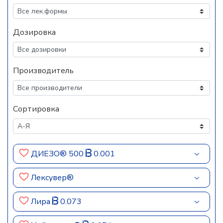
Дозировка
Производитель
Сортировка
ДИЕЗО® 500
0.001
Лексувер®
Лира
0.073