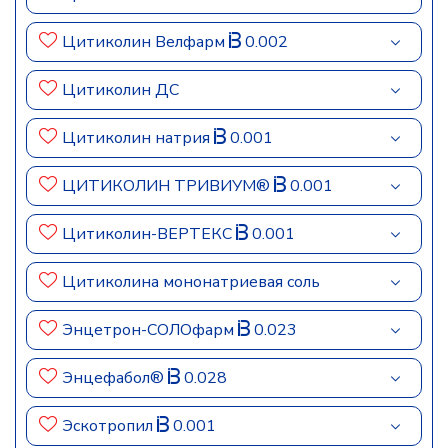
Цитиколин Велфарм
0.002
Цитиколин ДС
Цитиколин натрия
0.001
ЦИТИКОЛИН ТРИВИУМ®
0.001
Цитиколин-ВЕРТЕКС
0.001
Цитиколина мононатриевая соль
Энцетрон-СОЛОфарм
0.023
Энцефабол®
0.028
Эскотропил
0.001