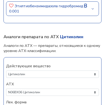
Этилтиобензимидазола гидробромид
0.001
Аналоги препарата по АТХ
Цитиколин
Аналоги по АТХ — препараты, относящиеся к одному
уровню АТХ-классификации.
Действующее вещество
АТХ
Лек. форма