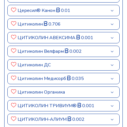
Цересил® Канон
0.01
Цитиколин
0.706
ЦИТИКОЛИН АВЕКСИМА
0.001
Цитиколин Велфарм
0.002
Цитиколин ДС
Цитиколин Медисорб
0.035
Цитиколин Органика
ЦИТИКОЛИН ТРИВИУМ®
0.001
ЦИТИКОЛИН-АЛИУМ
0.002