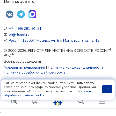
Мы в соцсетях
+7 (499) 281-91-91
pr@rlsnet.ru
Россия, 123007, Москва, ул. 5-я Магистральная, д. 12
®
© 2000-2026. РЕГИСТР ЛЕКАРСТВЕННЫХ СРЕДСТВ РОССИИ
®
РЛС
Все права защищены
Условия использования
|
Политика конфиденциальности
|
Политика обработки файлов cookie
Наш сайт использует файлы cookie, чтобы улучшить работу
18+
сайта, повысить его эффективность и удобство. Продолжая
ОК
использовать сайт rlsnet.ru, вы соглашаетесь с
политикой
обработки файлов cookie
.
;