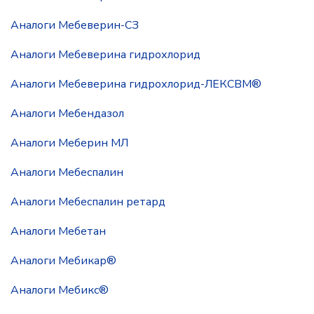
Аналоги Мебеверин-СЗ
Аналоги Мебеверина гидрохлорид
Аналоги Мебеверина гидрохлорид-ЛЕКСВМ®
Аналоги Мебендазол
Аналоги Меберин МЛ
Аналоги Мебеспалин
Аналоги Мебеспалин ретард
Аналоги Мебетан
Аналоги Мебикар®
Аналоги Мебикс®