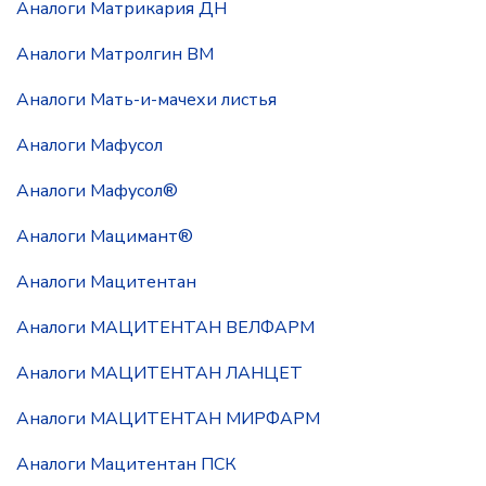
Аналоги Матрикария ДН
Аналоги Матролгин ВМ
Аналоги Мать-и-мачехи листья
Аналоги Мафусол
Аналоги Мафусол®
Аналоги Мацимант®
Аналоги Мацитентан
Аналоги МАЦИТЕНТАН ВЕЛФАРМ
Аналоги МАЦИТЕНТАН ЛАНЦЕТ
Аналоги МАЦИТЕНТАН МИРФАРМ
Аналоги Мацитентан ПСК