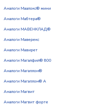
Аналоги Маалокс® мини
Аналоги Мабтера®
Аналоги МАВЕНКЛАД®
Аналоги Маверекс
Аналоги Мавирет
Аналоги Магалфил® 800
Аналоги Магаплон®
Аналоги Магаплон® А
Аналоги Магвит
Аналоги Магвит форте