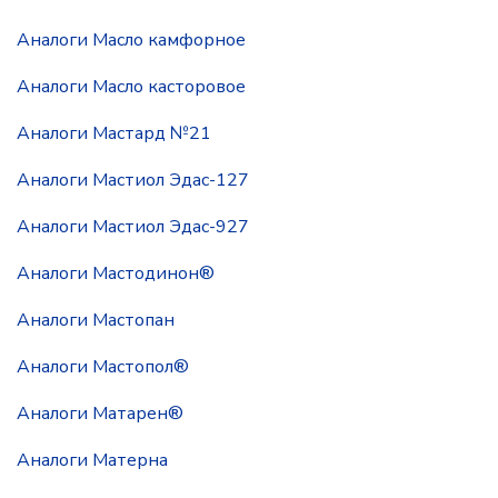
Аналоги Масло камфорное
Аналоги Масло касторовое
Аналоги Мастард №21
Аналоги Мастиол Эдас-127
Аналоги Мастиол Эдас-927
Аналоги Мастодинон®
Аналоги Мастопан
Аналоги Мастопол®
Аналоги Матарен®
Аналоги Матерна