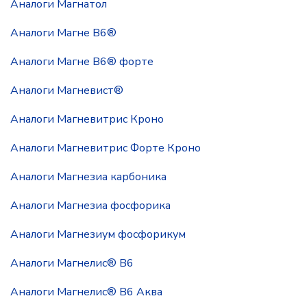
Аналоги Магнатол
Аналоги Магне B6®
Аналоги Магне B6® форте
Аналоги Магневист®
Аналоги Магневитрис Кроно
Аналоги Магневитрис Форте Кроно
Аналоги Магнезиа карбоника
Аналоги Магнезиа фосфорика
Аналоги Магнезиум фосфорикум
Аналоги Магнелис® В6
Аналоги Магнелис® В6 Аква