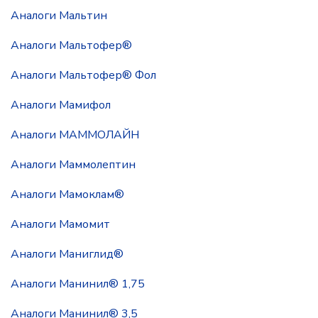
Аналоги Мальтин
Аналоги Мальтофер®
Аналоги Мальтофер® Фол
Аналоги Мамифол
Аналоги МАММОЛАЙН
Аналоги Маммолептин
Аналоги Мамоклам®
Аналоги Мамомит
Аналоги Маниглид®
Аналоги Манинил® 1,75
Аналоги Манинил® 3,5