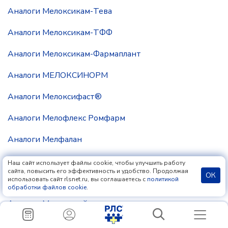
Аналоги Мелоксикам-Тева
Аналоги Мелоксикам-ТФФ
Аналоги Мелоксикам-Фармаплант
Аналоги МЕЛОКСИНОРМ
Аналоги Мелоксифаст®
Аналоги Мелофлекс Ромфарм
Аналоги Мелфалан
Аналоги Мелфалан-натив
Наш сайт использует файлы cookie, чтобы улучшить работу
сайта, повысить его эффективность и удобство. Продолжая
ОК
использовать сайт rlsnet.ru, вы соглашаетесь с
политикой
Аналоги Мельдонат-Лекфарм
обработки файлов cookie
.
Аналоги Мельдоний
Аналоги МЕЛЬДОНИЙ АВЕКСИМА