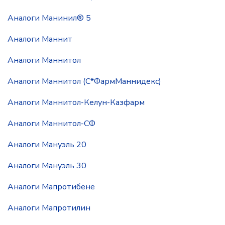
Аналоги Манинил® 5
Аналоги Маннит
Аналоги Маннитол
Аналоги Маннитол (С*ФармМаннидекс)
Аналоги Маннитол-Келун-Казфарм
Аналоги Маннитол-СФ
Аналоги Мануэль 20
Аналоги Мануэль 30
Аналоги Мапротибене
Аналоги Мапротилин