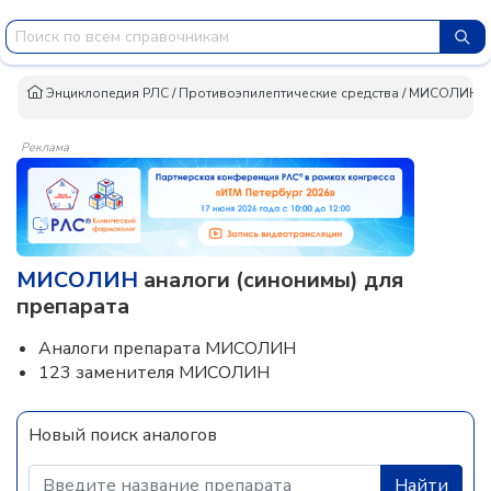
Энциклопедия РЛС
/
Противоэпилептические средства
/
МИСОЛИН
/
Реклама
МИСОЛИН
аналоги (синонимы) для
препарата
Аналоги препарата МИСОЛИН
123 заменителя МИСОЛИН
Новый поиск аналогов
Найти