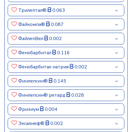
Трилептал®
0.063
Файкомпа®
0.087
ФайлепВел
0.002
Фенобарбитал
0.116
Фенобарбитал натрия
0.002
Финлепсин®
0.145
Финлепсин® ретард
0.028
Фризиум
0.004
Эксалиеф®
0.002