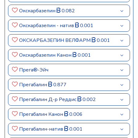
Окскарбазепин
0.082
Окскарбазепин - натив
0.001
ОКСКАРБАЗЕПИН ВЕЛФАРМ
0.001
Окскарбазепин Канон
0.001
Прега®-Эйч
Прегабалин
0.877
Прегабалин Д-р Реддис
0.002
Прегабалин Канон
0.006
Прегабалин-нaтив
0.001