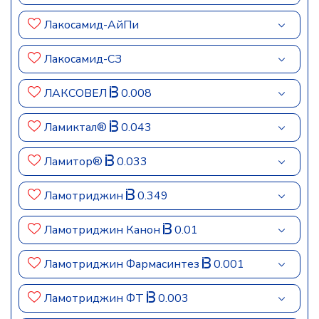
Лакосамид-АйПи
Лакосамид-СЗ
ЛАКСОВЕЛ
0.008
Ламиктал®
0.043
Ламитор®
0.033
Ламотриджин
0.349
Ламотриджин Канон
0.01
Ламотриджин Фармасинтез
0.001
Ламотриджин ФТ
0.003