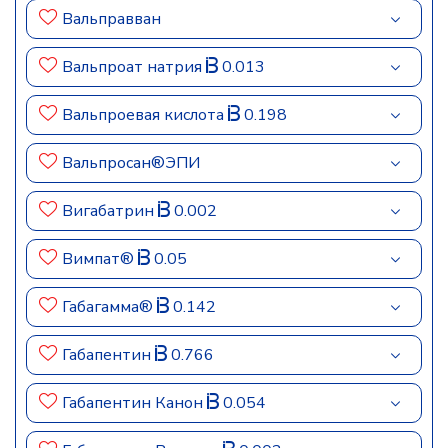
Вальправван
Вальпроат натрия
0.013
Вальпроевая кислота
0.198
Вальпросан®ЭПИ
Вигабатрин
0.002
Вимпат®
0.05
Габагамма®
0.142
Габапентин
0.766
Габапентин Канон
0.054