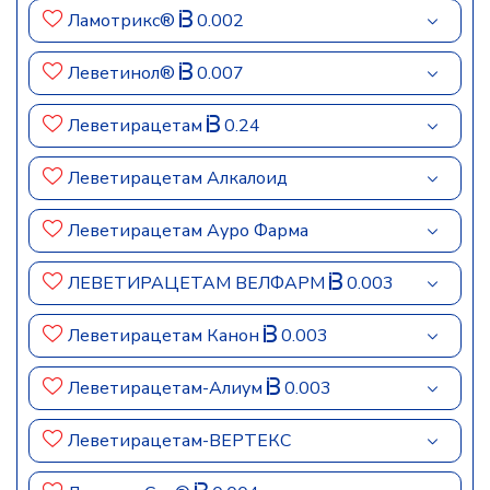
Ламотрикс®
0.002
Леветинол®
0.007
Леветирацетам
0.24
Леветирацетам Алкалоид
Леветирацетам Ауро Фарма
ЛЕВЕТИРАЦЕТАМ ВЕЛФАРМ
0.003
Леветирацетам Канон
0.003
Леветирацетам-Алиум
0.003
Леветирацетам-ВЕРТЕКС