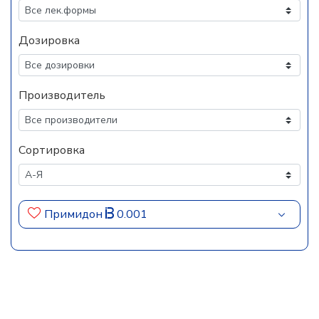
Дозировка
Производитель
Сортировка
Примидон
0.001