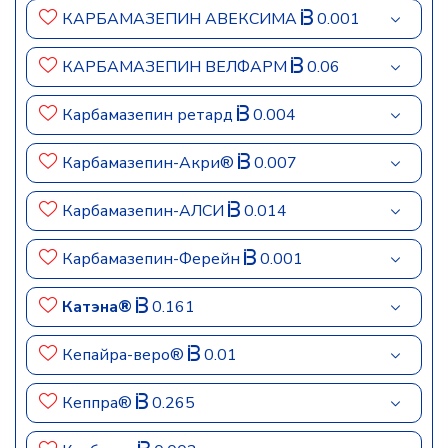
КАРБАМАЗЕПИН АВЕКСИМА
0.001
КАРБАМАЗЕПИН ВЕЛФАРМ
0.06
Карбамазепин ретард
0.004
Карбамазепин-Акри®
0.007
Карбамазепин-АЛСИ
0.014
Карбамазепин-Ферейн
0.001
Катэна®
0.161
Кепайра-веро®
0.01
Кеппра®
0.265