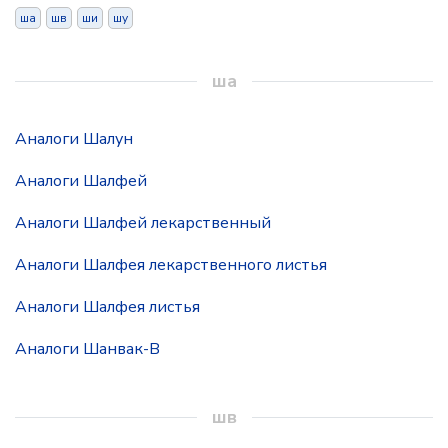
ша
шв
ши
шу
ша
Аналоги Шалун
Аналоги Шалфей
Аналоги Шалфей лекарственный
Аналоги Шалфея лекарственного листья
Аналоги Шалфея листья
Аналоги Шанвак-В
шв