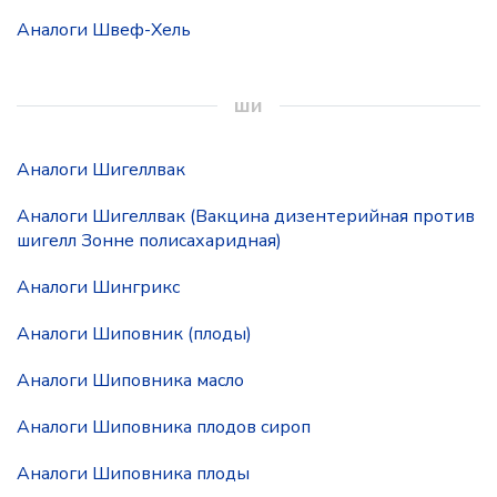
Аналоги Швеф-Хель
ши
Аналоги Шигеллвак
Аналоги Шигеллвак (Вакцина дизентерийная против
шигелл Зонне полисахаридная)
Аналоги Шингрикс
Аналоги Шиповник (плоды)
Аналоги Шиповника масло
Аналоги Шиповника плодов сироп
Аналоги Шиповника плоды