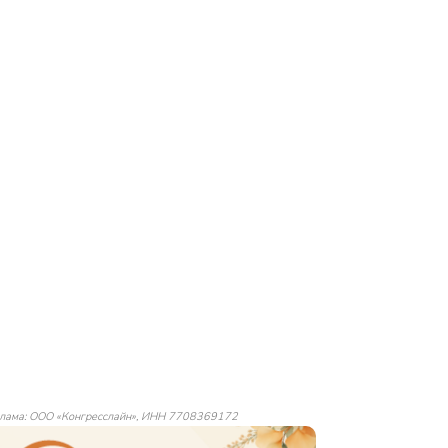
лама: ООО «Конгресслайн», ИНН 7708369172