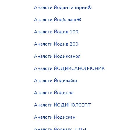
Аналоги Йодантипирин®
Аналоги Йодбаланс®
Аналоги Йодид 100
Аналоги Йодид 200
Аналоги Йодиксанол
Аналоги ЙОДИКСАНОЛ-ЮНИК
Аналоги Йодилайф
Аналоги Йодинол
Аналоги ЙОДИНОЛСЕПТ
Аналоги Йодискан
Аналоги Йодкапс, 131-I