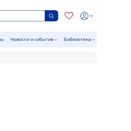
сы
Новости и события
Библиотека