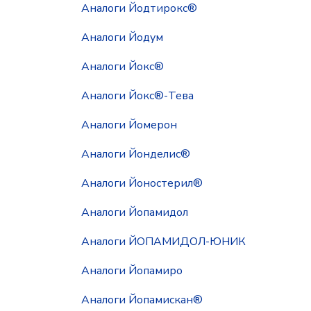
Аналоги Йодтирокс®
Аналоги Йодум
Аналоги Йокс®
Аналоги Йокс®-Тева
Аналоги Йомерон
Аналоги Йонделис®
Аналоги Йоностерил®
Аналоги Йопамидол
Аналоги ЙОПАМИДОЛ-ЮНИК
Аналоги Йопамиро
Аналоги Йопамискан®