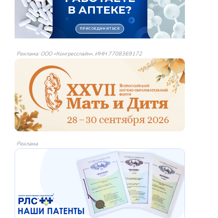
Реклама: ООО «Конгресслайн», ИНН 7708369172
Реклама