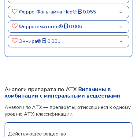
Ферро-Фольгамма Нео®
0.055
Феррогематоген®
0.006
Эннира®
0.001
Аналоги препарата по АТХ
Витамины в
комбинации с минеральными веществами
Аналоги по АТХ — препараты, относящиеся к одному
уровню АТХ-классификации.
Действующее вещество