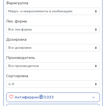
Фармгруппа
Лек. форма
Дозировка
Производитель
Сортировка
Актиферрин
0.033