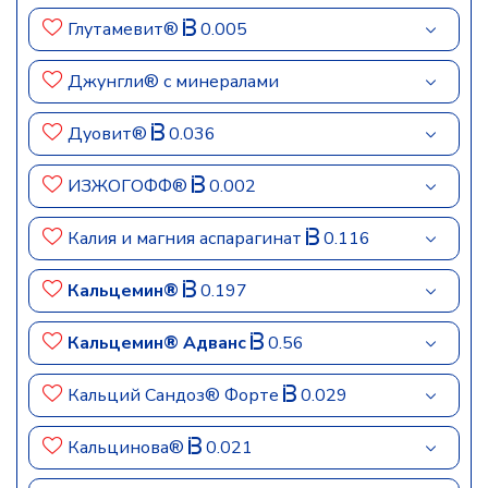
Глутамевит®
0.005
Джунгли® с минералами
Дуовит®
0.036
ИЗЖОГОФФ®
0.002
Калия и магния аспарагинат
0.116
Кальцемин®
0.197
Кальцемин® Адванс
0.56
Кальций Сандоз® Форте
0.029
Кальцинова®
0.021