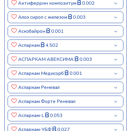
Актиферрин композитум
0.002
Алоэ сироп с железом
0.003
Аскобайрон
0.001
Аспаркам
4.502
АСПАРКАМ АВЕКСИМА
0.003
Аспаркам Медисорб
0.001
Аспаркам Реневал
Аспаркам Форте Реневал
Аспаркам-L
0.053
Аспаркам-УБФ
0.027