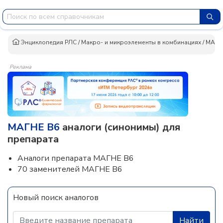
Энциклопедия РЛС
/
Макро- и микроэлементы в комбинациях
/
МАГН
Реклама
МАГНЕ B6
аналоги (синонимы) для
препарата
Аналоги препарата МАГНЕ B6
70 заменителей МАГНЕ B6
Новый поиск аналогов
Найти