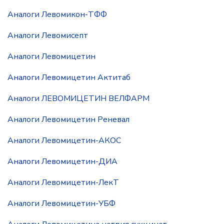
Аналоги Левомикон-ТФФ
Аналоги Левомисепт
Аналоги Левомицетин
Аналоги Левомицетин Актитаб
Аналоги ЛЕВОМИЦЕТИН ВЕЛФАРМ
Аналоги Левомицетин Реневал
Аналоги Левомицетин-АКОС
Аналоги Левомицетин-ДИА
Аналоги Левомицетин-ЛекТ
Аналоги Левомицетин-УБФ