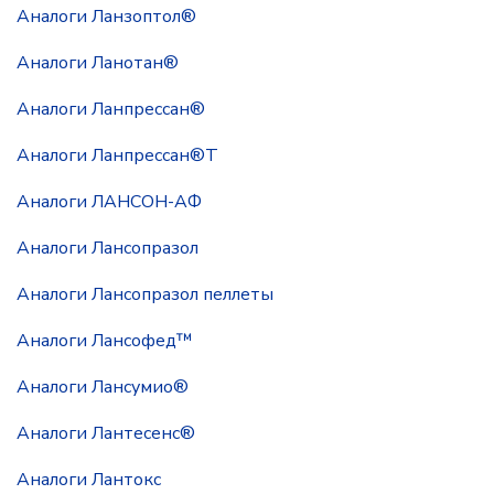
Аналоги Ланзоптол®
Аналоги Ланотан®
Аналоги Ланпрессан®
Аналоги Ланпрессан®Т
Аналоги ЛАНСОН-АФ
Аналоги Лансопразол
Аналоги Лансопразол пеллеты
Аналоги Лансофед™
Аналоги Лансумио®
Аналоги Лантесенс®
Аналоги Лантокс