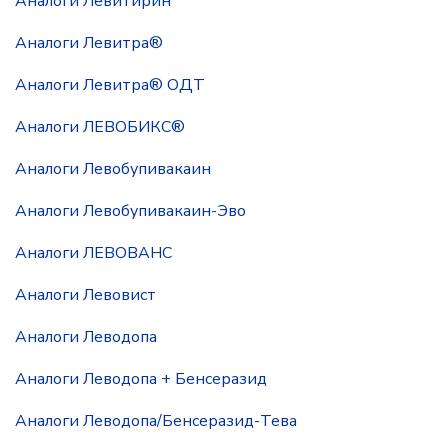
Аналоги Левитирин
Аналоги Левитра®
Аналоги Левитра® ОДТ
Аналоги ЛЕВОБИКС®
Аналоги Левобупивакаин
Аналоги Левобупивакаин-Эво
Аналоги ЛЕВОВАНС
Аналоги Левовист
Аналоги Леводопа
Аналоги Леводопа + Бенсеразид
Аналоги Леводопа/Бенсеразид-Тева