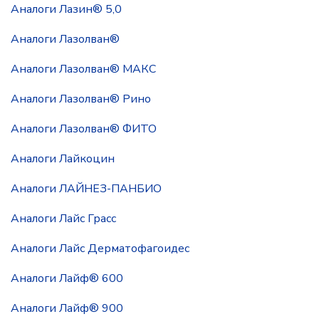
Аналоги Лазин® 5,0
Аналоги Лазолван®
Аналоги Лазолван® МАКС
Аналоги Лазолван® Рино
Аналоги Лазолван® ФИТО
Аналоги Лайкоцин
Аналоги ЛАЙНЕЗ-ПАНБИО
Аналоги Лайс Грасс
Аналоги Лайс Дерматофагоидес
Аналоги Лайф® 600
Аналоги Лайф® 900