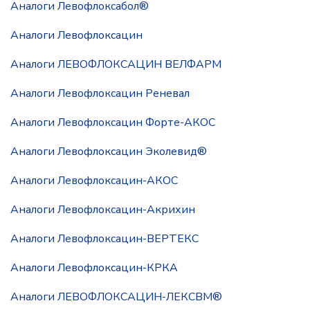
Аналоги Левофлоксабол®
Аналоги Левофлоксацин
Аналоги ЛЕВОФЛОКСАЦИН ВЕЛФАРМ
Аналоги Левофлоксацин Реневал
Аналоги Левофлоксацин Форте-АКОС
Аналоги Левофлоксацин Эколевид®
Аналоги Левофлоксацин-АКОС
Аналоги Левофлоксацин-Акрихин
Аналоги Левофлоксацин-ВЕРТЕКС
Аналоги Левофлоксацин-КРКА
Аналоги ЛЕВОФЛОКСАЦИН-ЛЕКСВМ®