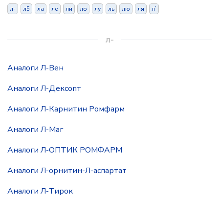
л-
л5
ла
ле
ли
ло
лу
ль
лю
ля
л’
л-
Аналоги Л-Вен
Аналоги Л-Дексопт
Аналоги Л-Карнитин Ромфарм
Аналоги Л-Маг
Аналоги Л-ОПТИК РОМФАРМ
Аналоги Л-орнитин-Л-аспартат
Аналоги Л-Тирок