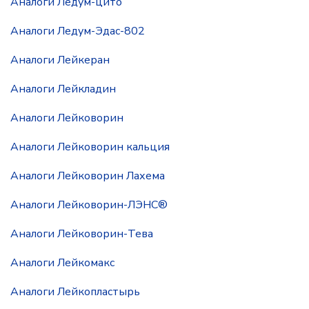
Аналоги Ледум-цито
Аналоги Ледум-Эдас-802
Аналоги Лейкеран
Аналоги Лейкладин
Аналоги Лейковорин
Аналоги Лейковорин кальция
Аналоги Лейковорин Лахема
Аналоги Лейковорин-ЛЭНС®
Аналоги Лейковорин-Тева
Аналоги Лейкомакс
Аналоги Лейкопластырь