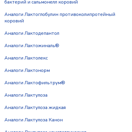
бактерий и сальмонелл коровий
Аналоги Лактоглобулин противоколипротейный
коровий
Аналоги Лактодепантол
Аналоги Лактожиналь®
Аналоги Лактолекс
Аналоги Лактонорм
Аналоги Лактофильтрум®
Аналоги Лактулоза
Аналоги Лактулоза жидкая
Аналоги Лактулоза Канон