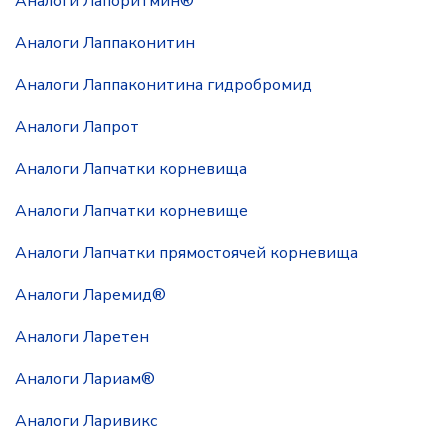
Аналоги Лапоритмин®
Аналоги Лаппаконитин
Аналоги Лаппаконитина гидробромид
Аналоги Лапрот
Аналоги Лапчатки корневища
Аналоги Лапчатки корневище
Аналоги Лапчатки прямостоячей корневища
Аналоги Ларемид®
Аналоги Ларетен
Аналоги Лариам®
Аналоги Ларивикс