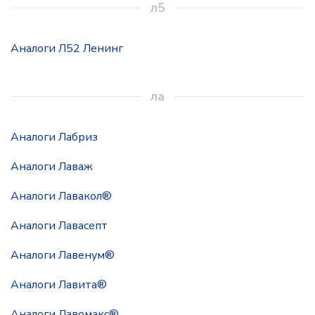
л5
Аналоги Л52 Ленинг
ла
Аналоги Лабриз
Аналоги Лаваж
Аналоги Лавакол®
Аналоги Лавасепт
Аналоги Лавенум®
Аналоги Лавита®
Аналоги Лавомакс®