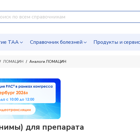
гие ТАА
Справочник болезней
Продукты и серви
ЛОМАЦИН
Аналоги ЛОМАЦИН
имы) для препарата