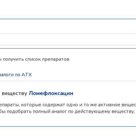
 получить список препаратов.
алоги по АТХ
у веществу
Ломефлоксацин
параты, которые содержат одно и то же активное вещес
бы подобрать полный аналог по действующему веществу,