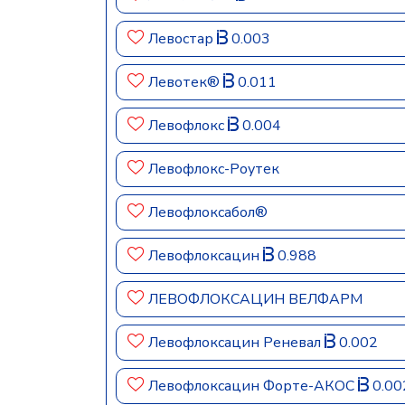
Левостар
0.003
Левотек®
0.011
Левофлокс
0.004
Левофлокс-Роутек
Левофлоксабол®
Левофлоксацин
0.988
ЛЕВОФЛОКСАЦИН ВЕЛФАРМ
Левофлоксацин Реневал
0.002
Левофлоксацин Форте-АКОС
0.00