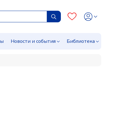
сы
Новости и события
Библиотека