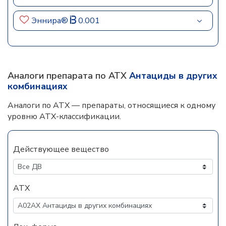
Эннира®
0.001
Аналоги препарата по АТХ
Антациды в других
комбинациях
Аналоги по АТХ — препараты, относящиеся к одному
уровню АТХ-классификации.
Действующее вещество
АТХ