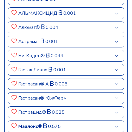
АЛЬМАКСИЦИД
0.001
Алюмаг®
0.004
Астрамаг
0.001
Би-Коден®
0.044
Гастал Ликво
0.001
Гастрасан® А
0.005
Гастрасан® ЮжФарм
Гастрацид®
0.025
Маалокс®
0.575