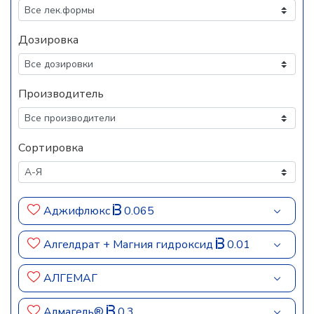
Дозировка
Производитель
Сортировка
Аджифлюкс
0.065
Алгелдрат + Магния гидроксид
0.01
АЛГЕМАГ
Алмагель®
0.3