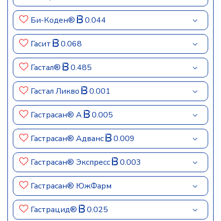
Би-Коден®
0.044
Гасит
0.068
Гастал®
0.485
Гастал Ликво
0.001
Гастрасан® А
0.005
Гастрасан® Адванс
0.009
Гастрасан® Экспресс
0.003
Гастрасан® ЮжФарм
Гастрацид®
0.025