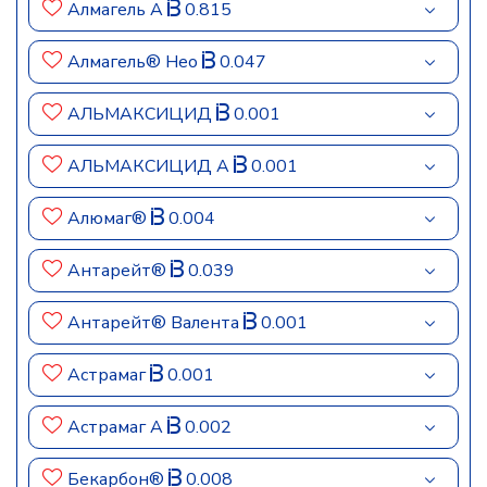
Алмагель А
0.815
Алмагель® Нео
0.047
АЛЬМАКСИЦИД
0.001
АЛЬМАКСИЦИД А
0.001
Алюмаг®
0.004
Антарейт®
0.039
Антарейт® Валента
0.001
Астрамаг
0.001
Астрамаг А
0.002
Бекарбон®
0.008