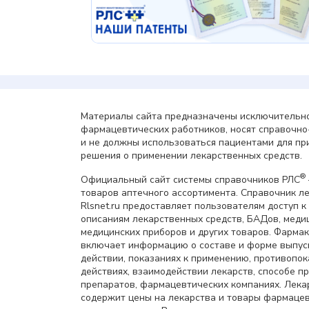
Материалы сайта предназначены исключительно
фармацевтических работников, носят справочн
и не должны использоваться пациентами для пр
решения о применении лекарственных средств.
®
Официальный сайт системы справочников РЛС
товаров аптечного ассортимента. Справочник л
Rlsnet.ru предоставляет пользователям доступ к
описаниям лекарственных средств, БАДов, меди
медицинских приборов и других товаров. Фарма
включает информацию о составе и форме выпус
действии, показаниях к применению, противопок
действиях, взаимодействии лекарств, способе 
препаратов, фармацевтических компаниях. Лек
содержит цены на лекарства и товары фармацев