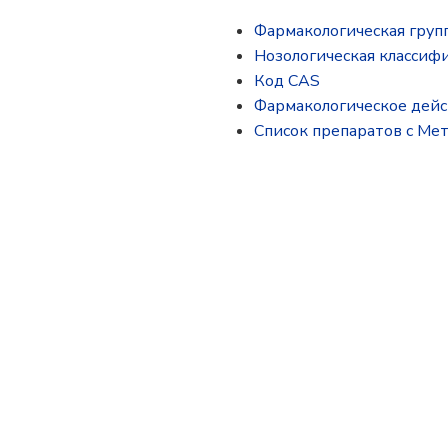
Фармакологическая гру
Нозологическая классиф
Код CAS
Фармакологическое дей
Список препаратов с Ме