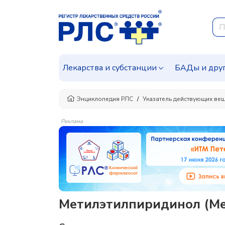
Лекарства и субстанции
БАДы и дру
Энциклопедия РЛС
Указатель действующих ве
Реклама
Метилэтилпиридинол (Met