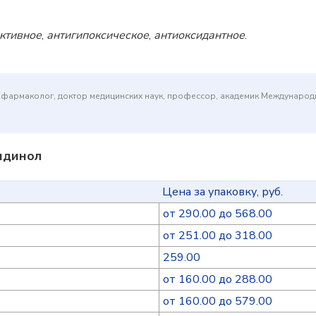
ктивное
,
антигипоксическое
,
антиоксидантное
.
(фармаколог, доктор медицинских наук, профессор, академик Междунаро
идинол
Цена за упаковку, руб.
от 290.00 до 568.00
от 251.00 до 318.00
259.00
от 160.00 до 288.00
от 160.00 до 579.00