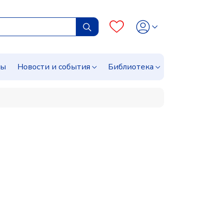
сы
Новости и события
Библиотека