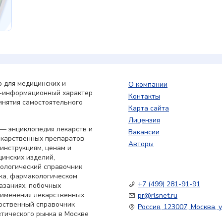
 для медицинских и
О компании
о-информационный характер
Контакты
инятия самостоятельного
Карта сайта
Лицензия
— энциклопедия лекарств и
Вакансии
екарственных препаратов
Авторы
 инструкциям, ценам и
цинских изделий,
кологический справочник
ка, фармакологическом
+7 (499) 281-91-91
азаниях, побочных
применения лекарственных
pr@rlsnet.ru
арственный справочник
Россия, 123007, Москва, у
тического рынка в Москве