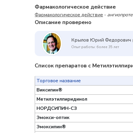
Фармакологическое действие
Фармакологическое действие
-
ангиопроте
Описание проверено
Крылов Юрий Федорович
Опыт работы: более 35 лет
Список препаратов с Метилэтилпир
Торговое название
Виксипин®
Метилэтилпиридинол
НОРДСИПИН-СЗ
Эмокси-оптик
Эмоксипин®