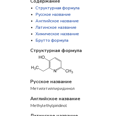
Содержание
Структурная формула
Русское название
Английское название
Латинское название
Химическое название
Брутто формула
Структурная формула
Русское название
Метилэтилпиридинол
Английское название
Methylethylpiridinol
Латинское название