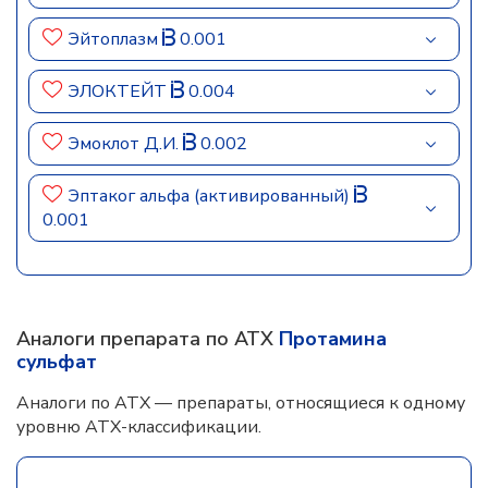
Эйтоплазм
0.001
ЭЛОКТЕЙТ
0.004
Эмоклот Д.И.
0.002
Эптаког альфа (активированный)
0.001
Аналоги препарата по АТХ
Протамина
сульфат
Аналоги по АТХ — препараты, относящиеся к одному
уровню АТХ-классификации.