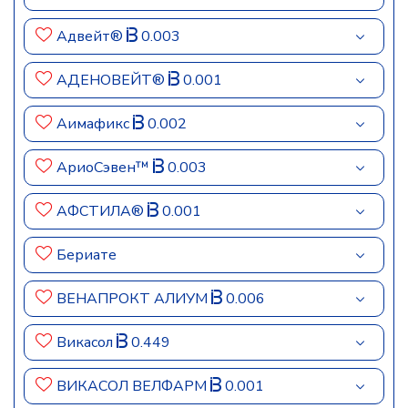
Адвейт®
0.003
АДЕНОВЕЙТ®
0.001
Аимафикс
0.002
АриоСэвен™
0.003
АФСТИЛА®
0.001
Бериате
ВЕНАПРОКТ АЛИУМ
0.006
Викасол
0.449
ВИКАСОЛ ВЕЛФАРМ
0.001