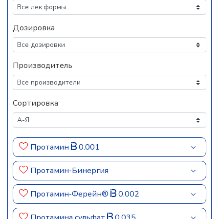
Дозировка
Производитель
Сортировка
Протамин
0.001
Протамин-Бинергия
Протамин-Ферейн®
0.002
Протамина сульфат
0.035