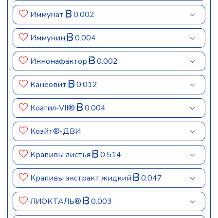
Иммунат
0.002
Иммунин
0.004
Иннонафактор
0.002
Канеовит
0.012
Коагил-VII®
0.004
Коэйт®-ДВИ
Крапивы листья
0.514
Крапивы экстракт жидкий
0.047
ЛИОКТАЛЬ®
0.003