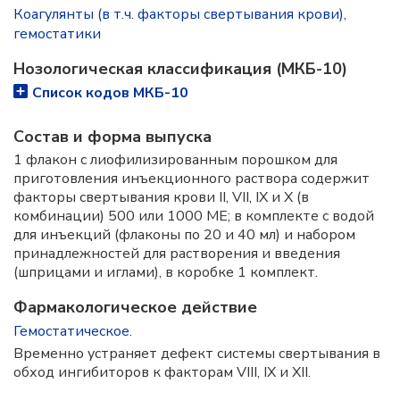
Коагулянты (в т.ч. факторы свертывания крови),
гемостатики
Нозологическая классификация (МКБ-10)
Список кодов МКБ-10
Состав и форма выпускa
1 флакон с лиофилизированным порошком для
приготовления инъекционного раствора содержит
факторы свертывания крови II, VII, IX и X (в
комбинации) 500 или 1000 МЕ; в комплекте с водой
для инъекций (флаконы по 20 и 40 мл) и набором
принадлежностей для растворения и введения
(шприцами и иглами), в коробке 1 комплект.
Фармакологическое действие
Гемостатическое
.
Временно устраняет дефект системы свертывания в
обход ингибиторов к факторам VIII, IX и XII.