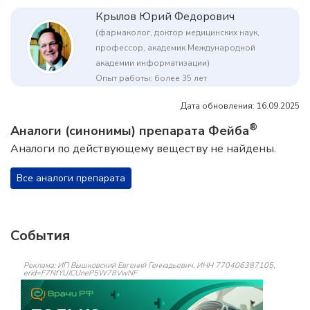
Крылов Юрий Федорович
(фармаколог, доктор медицинских наук,
профессор, академик Международной
академии информатизации)
Опыт работы: более 35 лет
Дата обновления: 16.09.2025
®
Аналоги (синонимы) препарата Фейба
Аналоги по действующему веществу не найдены.
Все аналоги препарата
События
Реклама: ИП Вышковский Евгений Геннадьевич, ИНН 770406387105,
erid=F7NfYUJCUneP5W78VwNF