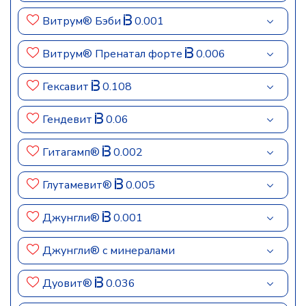
Витрум® Бэби
0.001
Витрум® Пренатал форте
0.006
Гексавит
0.108
Гендевит
0.06
Гитагамп®
0.002
Глутамевит®
0.005
Джунгли®
0.001
Джунгли® с минералами
Дуовит®
0.036