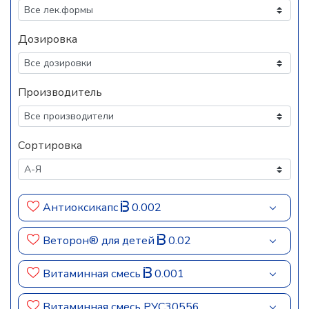
Дозировка
Производитель
Сортировка
Антиоксикапс
0.002
Веторон® для детей
0.02
Витаминная смесь
0.001
Витаминная смесь РУС30556