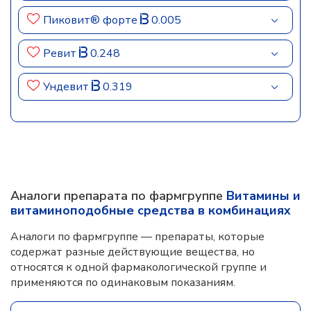
Пиковит® форте
0.005
Ревит
0.248
Ундевит
0.319
Аналоги препарата по фармгруппе
Витамины и
витаминоподобные средства в комбинациях
Аналоги по фармгруппе — препараты, которые
содержат разные действующие вещества, но
относятся к одной фармакологической группе и
применяются по одинаковым показаниям.