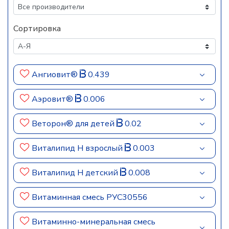
Сортировка
Ангиовит®
0.439
Аэровит®
0.006
Веторон® для детей
0.02
Виталипид Н взрослый
0.003
Виталипид Н детский
0.008
Витаминная смесь РУС30556
Витаминно-минеральная смесь