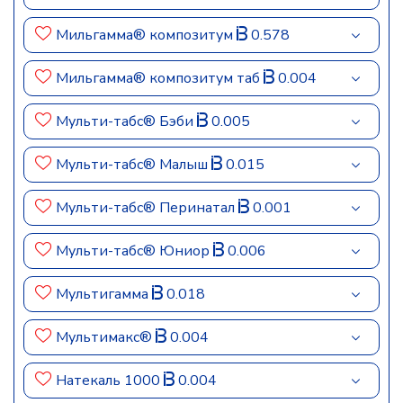
Мильгамма® композитум
0.578
Мильгамма® композитум таб
0.004
Мульти-табс® Бэби
0.005
Мульти-табс® Малыш
0.015
Мульти-табс® Перинатал
0.001
Мульти-табс® Юниор
0.006
Мультигамма
0.018
Мультимакс®
0.004
Натекаль 1000
0.004