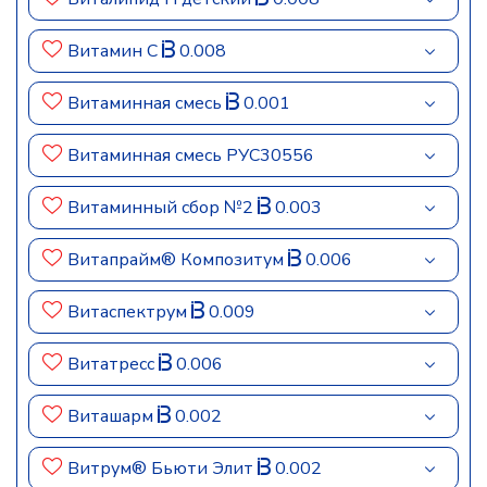
Витамин C
0.008
Витаминная смесь
0.001
Витаминная смесь РУС30556
Витаминный сбор №2
0.003
Витапрайм® Композитум
0.006
Витаспектрум
0.009
Витатресс
0.006
Виташарм
0.002
Витрум® Бьюти Элит
0.002