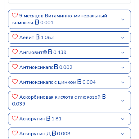
9 месяцев Витаминно-минеральный
комплекс
0.001
Аевит
1.083
Ангиовит®
0.439
Антиоксикапс
0.002
Антиоксикапс с цинком
0.004
Аскорбиновая кислота с глюкозой
0.039
Аскорутин
1.81
Аскорутин Д
0.008