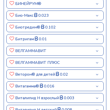
БИНЕЙРУМ®
Био-Макс
0.023
Биотредин®
0.102
Битригам
0.01
ВЕЛГАММАВИТ
ВЕЛГАММАВИТ ПЛЮС
Веторон® для детей
0.02
Витагамма®
0.016
Виталипид Н взрослый
0.003
Виталипид Н детский
0.008