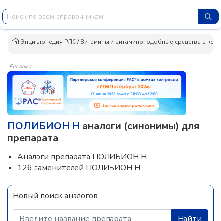
Энциклопедия РЛС
/
Витамины и витаминоподобные средства в ком
Реклама
ПОЛИБИОН Н
аналоги (синонимы) для
препарата
Аналоги препарата ПОЛИБИОН Н
126 заменителей ПОЛИБИОН Н
Новый поиск аналогов
Найти