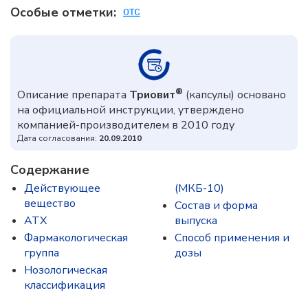
Особые отметки:
®
Описание препарата
Триовит
(капсулы) основано
на официальной инструкции, утверждено
компанией-производителем в 2010 году
Дата согласования:
20.09.2010
Содержание
Действующее
(МКБ-10)
вещество
Состав и форма
ATX
выпускa
Фармакологическая
Способ применения и
группа
дозы
Нозологическая
классификация