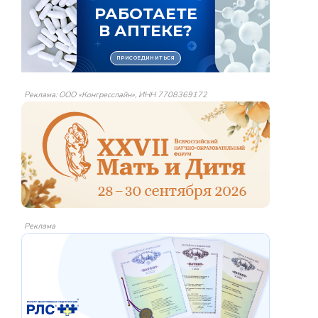
Реклама: ООО «Конгресслайн», ИНН 7708369172
Реклама