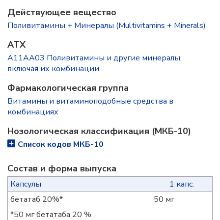
Действующее вещество
Поливитамины + Минералы (Multivitamins + Minerals)
ATX
A11AA03 Поливитамины и другие минералы,
включая их комбинации
Фармакологическая группа
Витамины и витаминоподобные средства в
комбинациях
Нозологическая классификация (МКБ-10)
Список кодов МКБ-10
Состав и форма выпускa
Капсулы
1 капс.
бетатаб 20%*
50 мг
*50 мг бетатаба 20 %