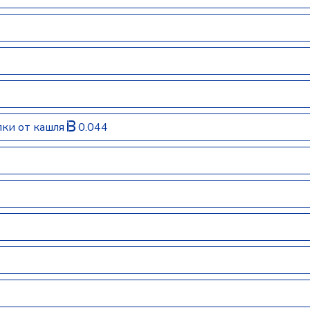
ки от кашля
0.044