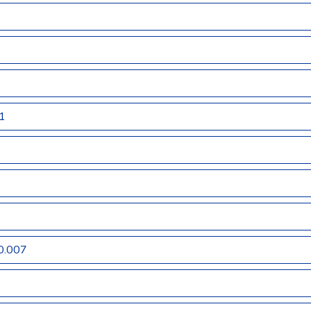
1
0.007