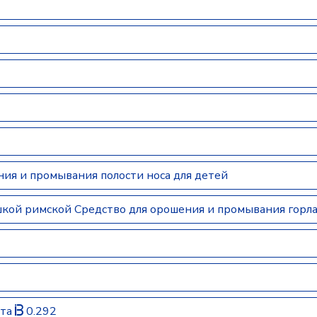
ия и промывания полости носа для детей
шкой римской Средство для орошения и промывания горла
ота
0.292