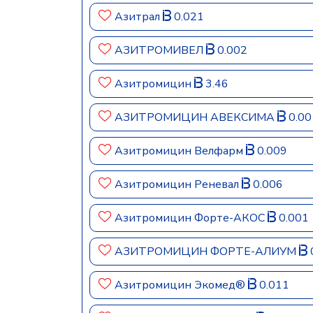
Азитрал
0.021
АЗИТРОМИВЕЛ
0.002
Азитромицин
3.46
АЗИТРОМИЦИН АВЕКСИМА
0.00
Азитромицин Велфарм
0.009
Азитромицин Реневал
0.006
Азитромицин Форте-АКОС
0.001
АЗИТРОМИЦИН ФОРТЕ-АЛИУМ
Азитромицин Экомед®
0.011