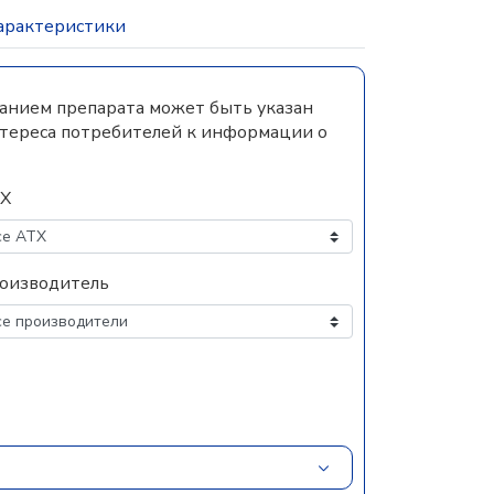
арактеристики
ванием препарата может быть указан
нтереса потребителей к информации о
Х
оизводитель