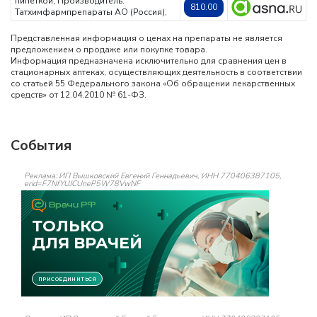
пипеткой,
Производитель:
810.00
Татхимфармпрепараты АО (Россия),
Представленная информация о ценах на препараты не является
предложением о продаже или покупке товара.
Информация предназначена исключительно для сравнения цен в
стационарных аптеках, осуществляющих деятельность в соответствии
со статьей 55 Федерального закона «Об обращении лекарственных
средств» от 12.04.2010 № 61-ФЗ.
События
Реклама: ИП Вышковский Евгений Геннадьевич, ИНН 770406387105,
erid=F7NfYUJCUneP5W78VwNF