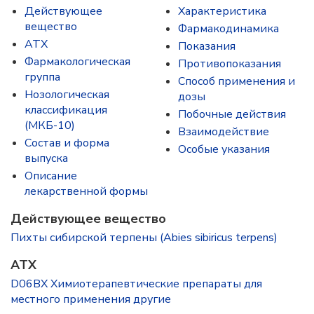
Действующее
Характеристика
вещество
Фармакодинамика
ATX
Показания
Фармакологическая
Противопоказания
группа
Способ применения и
Нозологическая
дозы
классификация
Побочные действия
(МКБ-10)
Взаимодействие
Состав и форма
Особые указания
выпускa
Описание
лекарственной формы
Действующее вещество
Пихты сибирской терпены (Abies sibiricus terpens)
ATX
D06BX Химиотерапевтические препараты для
местного применения другие