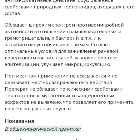
антиэкссудативное действие, обусловленное
свойствами природных терпеноидов, входящих в его
состав.
Обладает широким спектром противомикробной
активности в отношении грамположительных и
грамотрицательных бактерий, в т.ч. и к
антибиотикоустойчивым штаммам. Создает
оптимальные условия для заживления раневой
поверхности мягких тканей, ускоряет процесс
эпителизации, улучшает микроциркуляцию.
При местном применении не всасывается и не
оказывает местнораздражающего действия.
Препарат не обладает токсическими свойствами,
тератогенных, мутагенных и канцерогенных
эффектов не выявлено, что позволяет его применять
во всех возрастных группах
Показания
В общехирургической практике: