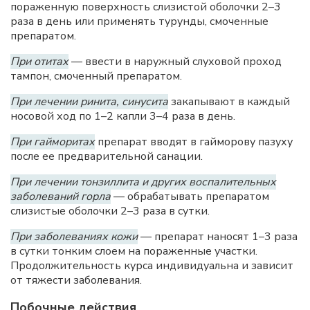
пораженную поверхность слизистой оболочки 2–3
раза в день или применять турунды, смоченные
препаратом.
При отитах
— ввести в наружный слуховой проход
тампон, смоченный препаратом.
При лечении ринита, синусита
закапывают в каждый
носовой ход по 1–2 капли 3–4 раза в день.
При гайморитах
препарат вводят в гайморову пазуху
после ее предварительной санации.
При лечении тонзиллита и других воспалительных
заболеваний горла
— обрабатывать препаратом
слизистые оболочки 2–3 раза в сутки.
При заболеваниях кожи
— препарат наносят 1–3 раза
в сутки тонким слоем на пораженные участки.
Продолжительность курса индивидуальна и зависит
от тяжести заболевания.
Побочные действия