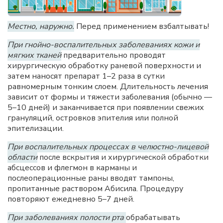
Местно, наружно.
Перед применением взбалтывать!
При гнойно-воспалительных заболеваниях кожи и
мягких тканей
предварительно проводят
хирургическую обработку раневой поверхности и
затем наносят препарат 1–2 раза в сутки
равномерным тонким слоем. Длительность лечения
зависит от формы и тяжести заболевания (обычно —
5–10 дней) и заканчивается при появлении свежих
грануляций, островков эпителия или полной
эпителизации.
При воспалительных процессах в челюстно-лицевой
области
после вскрытия и хирургической обработки
абсцессов и флегмон в карманы и
послеоперационные раны вводят тампоны,
пропитанные раствором Абисила. Процедуру
повторяют ежедневно 5–7 дней.
При заболеваниях полости рта
обрабатывать